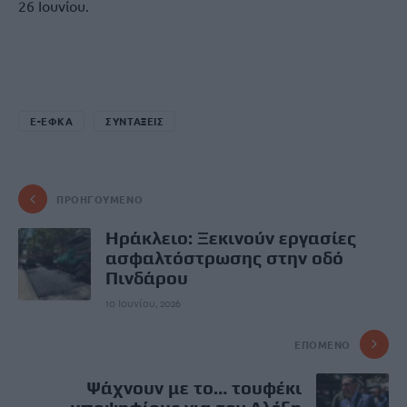
26 Ιουνίου.
E-ΕΦΚΑ
ΣΥΝΤΑΞΕΙΣ
ΠΡΟΗΓΟΎΜΕΝΟ
Ηράκλειο: Ξεκινούν εργασίες
ασφαλτόστρωσης στην οδό
Πινδάρου
10 Ιουνίου, 2026
ΕΠΌΜΕΝΟ
Ψάχνουν με το… τουφέκι