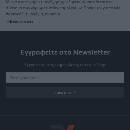
Μια νέα κατηγορία τιμολόγησης ενέργειας προστίθεται στο
σύστημα των «χρωματιστών» τιμολογίων. Πρόκειται για τα νέα
πορτοκαλί τιμολόγια, τα οποία…
Newsroom
Εγγραφείτε στο Newsletter
Εγγραφείτε στις ενημερώσεις του creta24.gr
SUBSCRIBE