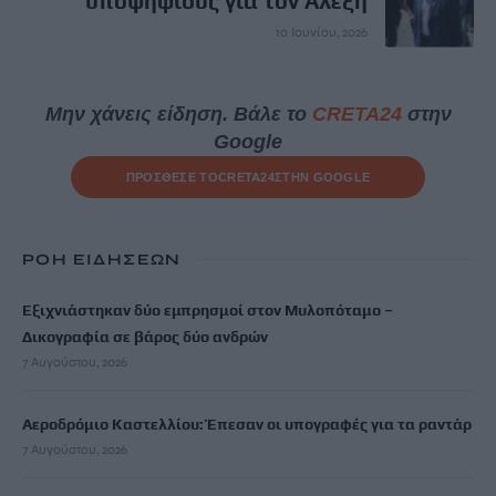
υποψηφίους για τον Αλέξη
10 Ιουνίου, 2026
Μην χάνεις είδηση. Βάλε το
CRETA24
στην
Google
ΠΡΟΣΘΕΣΕ ΤΟ
CRETA24
ΣΤΗΝ GOOGLE
ΡΟΗ ΕΙΔΗΣΕΩΝ
Εξιχνιάστηκαν δύο εμπρησμοί στον Μυλοπόταμο –
Δικογραφία σε βάρος δύο ανδρών
7 Αυγούστου, 2026
Αεροδρόμιο Καστελλίου: Έπεσαν οι υπογραφές για τα ραντάρ
7 Αυγούστου, 2026