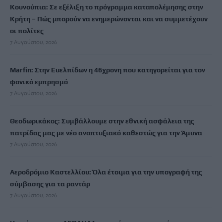
Κουνούπια: Σε εξέλιξη το πρόγραμμα καταπολέμησης στην
Κρήτη – Πώς μπορούν να ενημερώνονται και να συμμετέχουν
οι πολίτες
7 Αυγούστου, 2026
Marfin: Στην Ευελπίδων η 46χρονη που κατηγορείται για τον
φονικό εμπρησμό
7 Αυγούστου, 2026
Θεοδωρικάκος: Συμβάλλουμε στην εθνική ασφάλεια της
πατρίδας μας με νέο αναπτυξιακό καθεστώς για την Άμυνα
7 Αυγούστου, 2026
Αεροδρόμιο Καστελλίου: Όλα έτοιμα για την υπογραφή της
σύμβασης για τα ραντάρ
7 Αυγούστου, 2026