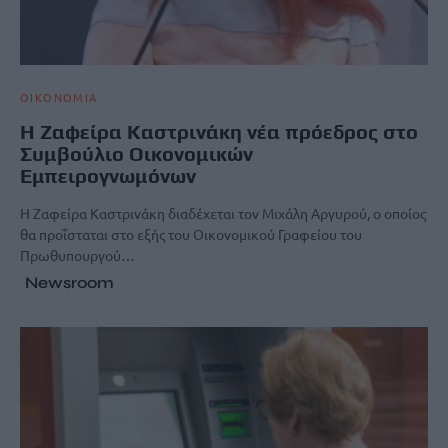
ΟΙΚΟΝΟΜΙΑ
Η Ζαφείρα Καστρινάκη νέα πρόεδρος στο
Συμβούλιο Οικονομικών
Εμπειρογνωμόνων
Η Ζαφείρα Καστρινάκη διαδέχεται τον Μιχάλη Αργυρού, ο οποίος
θα προΐσταται στο εξής του Οικονομικού Γραφείου του
Πρωθυπουργού…
Newsroom