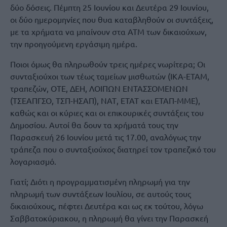
δύο δόσεις. Πέμπτη 25 Ιουνίου και Δευτέρα 29 Ιουνίου,
οι δύο ημερομηνίες που θυα καταβληθούν οι συντάξεις,
με τα χρήματα να μπαίνουν στα ΑΤΜ των δικαιούχων,
την προηγούμενη εργάσιμη ημέρα.
Ποιοι όμως θα πληρωθούν τρεις ημέρες νωρίτερα; Οι
συνταξιούχοι των τέως ταμείων μισθωτών (ΙΚΑ-ΕΤΑΜ,
τραπεζών, ΟΤΕ, ΔΕΗ, ΛΟΙΠΩΝ ΕΝΤΑΣΣΟΜΕΝΩΝ
(ΤΣΕΑΠΓΣΟ, ΤΣΠ-ΗΣΑΠ), ΝΑΤ, ΕΤΑΤ και ΕΤΑΠ-ΜΜΕ),
καθώς και οι κύριες και οι επικουρικές συντάξεις του
Δημοσίου. Αυτοί θα δουν τα χρήματά τους την
Παρασκευή 26 Ιουνίου μετά τις 17.00, αναλόγως την
τράπεζα που ο συνταξιούχος διατηρεί τον τραπεζικό του
λογαριασμό.
Γιατί; Διότι η προγραμματισμένη πληρωμή για την
πληρωμή των συντάξεων Ιουλίου, σε αυτούς τους
δικαιούχους, πέφτει Δευτέρα και ως εκ τούτου, λόγω
Σαββατοκύριακου, η πληρωμή θα γίνει την Παρασκεή