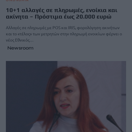
10+1 αλλαγές σε πληρωμές, ενοίκια και
ακίνητα – Πρόστιμα έως 20.000 ευρώ
Aλλαγές σε πληρωμές με POS και IRIS, φορολόγηση ακινήτων
και το «τέλος» των μετρητών στην πληρωμή ενοικίων φέρνει ο
νέος Εθνικός…
Newsroom