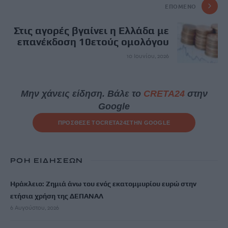
ΕΠΌΜΕΝΟ
Στις αγορές βγαίνει η Ελλάδα με
επανέκδοση 10ετούς ομολόγου
10 Ιουνίου, 2026
Μην χάνεις είδηση. Βάλε το
CRETA24
στην
Google
ΠΡΟΣΘΕΣΕ ΤΟ
CRETA24
ΣΤΗΝ GOOGLE
ΡΟΗ ΕΙΔΗΣΕΩΝ
Ηράκλειο: Ζημιά άνω του ενός εκατομμυρίου ευρώ στην
ετήσια χρήση της ΔΕΠΑΝΑΛ
6 Αυγούστου, 2026