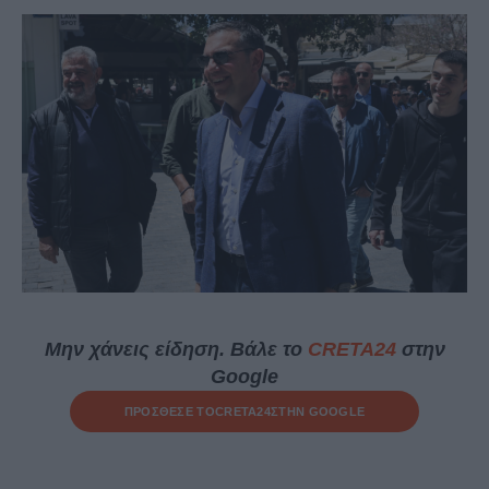
Μην χάνεις είδηση. Βάλε το
CRETA24
στην
Google
ΠΡΟΣΘΕΣΕ ΤΟ
CRETA24
ΣΤΗΝ GOOGLE