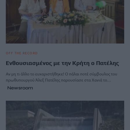
OFF THE RECORD
Ενθουσιασμένος με την Κρήτη ο Πατέλης
Αν μη τι άλλο το ευχαριστήθηκε! Ο πάλαι ποτέ σύμβουλος του
πρωθυπουργού Άλεξ Πατέλης παρουσίασε στα Χανιά το…
Newsroom