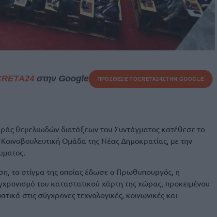
CRETA24
στην Google
ΠΡΟΣΘΕΣΕ ΤΟ
CRETA24
ΣΤΗΝ GOOGLE
ράς θεμελιωδών διατάξεων του Συντάγματος κατέθεσε το
η Κοινοβουλευτική Ομάδα της Νέας Δημοκρατίας, με την
μματος.
ση, το στίγμα της οποίας έδωσε ο Πρωθυπουργός, η
γχρονισμό του καταστατικού χάρτη της χώρας, προκειμένου
τικά στις σύγχρονες τεχνολογικές, κοινωνικές και