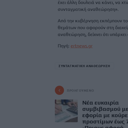
έχει άλλη δουλειά να κάνει, να χτ
συνταγματική αναθεώρηση».
Από την κυβέρνηση εκπέμπουν το 
θεμάτων που αφορούν στη διαχείρ
αναθεώρηση, δείχνει ότι υπάρχει
Πηγή:
ertnews.gr
ΣΥΝΤΑΓΜΑΤΙΚΗ ΑΝΑΘΕΩΡΗΣΗ
ΠΡΟΗΓΟΎΜΕΝΟ
Νέα ευκαιρία
συμβιβασμού με
εφορία με κούρ
προστίμων έως 
-Ποιους αφορά