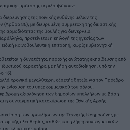
εωρητικής πρότασης περιλαμβάνουν:
α διερεύνησης της ποινικής ευθύνης μελών της
 (Άρθρο 86), με διευρυμένη συμμετοχή της δικαστικής
ης αρμοδιότητας της Βουλής για διενέργεια
αράλληλα, προτείνεται η επιλογή της ηγεσίας των
ιδική κοινοβουλευτική επιτροπή, χωρίς κυβερνητική
θετείται η δυνατότητα παροχής ανώτατης εκπαίδευσης από
ιδιωτικού χαρακτήρα με πλήρη αυτοδιοίκηση, υπό την
ο 16).
 αλλά χρονικά μεγαλύτερη, εξαετής θητεία για τον Πρόεδρο
την ενίσχυση του υπερκομματικού του ρόλου.
αμφίδρομη αξιολόγηση των δημοσίων υπαλλήλων με βάση
και η συνταγματική κατοχύρωση της Εθνικής Αρχής
διαχείριση των προκλήσεων της Τεχνητής Νοημοσύνης με
 ατομικής ελευθερίας, καθώς και η λήψη συνταγματικών
 της κλιματικής κρίσης.