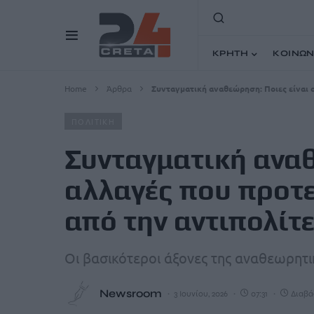
ΚΡΗΤΗ
ΚΟΙΝΩΝ
Home
Άρθρα
Συνταγματική αναθεώρηση: Ποιες είναι ο
ΠΟΛΙΤΙΚΗ
Συνταγματική αναθ
αλλαγές που προτε
από την αντιπολίτ
Οι βασικότεροι άξονες της αναθεωρητ
Newsroom
3 Ιουνίου, 2026
07:31
Διαβάζ