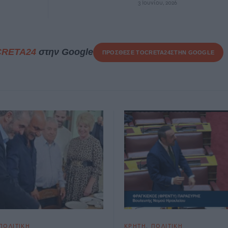
3 Ιουνίου, 2026
CRETA24
στην Google
ΠΡΟΣΘΕΣΕ ΤΟ
CRETA24
ΣΤΗΝ GOOGLE
ΠΟΛΙΤΙΚΗ
ΚΡΗΤΗ
ΠΟΛΙΤΙΚΗ