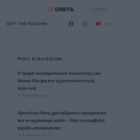
13K
Η
OFF THE RECORD
ΡΟΗ ΕΙΔΗΣΕΩΝ
Ο Τραμπ αναδημοσίευσε συνέντευξη του
Θάνου Πλεύρη για τη μεταναστευτική
πολιτική
10 Αυγούστου, 2026
Πρωτεΐνη: Πόση χρειαζόμαστε πραγματικά
για να γεράσουμε καλά – Πότε η υπερβολή
γυρίζει μπούμερανγκ
10 Αυγούστου, 2026