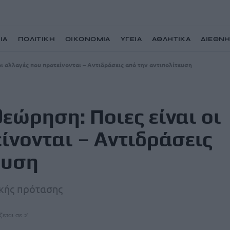
ΙΑ
ΠΟΛΙΤΙΚΗ
ΟΙΚΟΝΟΜΙΑ
ΥΓΕΙΑ
ΑΘΛΗΤΙΚΑ
ΔΙΕΘΝ
ι αλλαγές που προτείνονται – Aντιδράσεις από την αντιπολίτευση
εώρηση: Ποιες είναι οι
ίνονται – Aντιδράσεις
ευση
ικής πρότασης
εται σε 2'