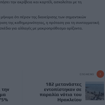
υπήσει την ακρίβεια και καρτέλ, ασχολείται με τη
μήνυμα ότι πέραν της διαχείρισης των σημαντικών
ιση της καθημερινότητας, η πρόταση για τη συνταγματική
 σχέδιο για αλλαγές με μακροπρόθεσμο ορίζοντα.
ΕΠΌΜΕΝΟ
182 μετανάστες
 την
εντοπίστηκαν σε
εμα
παραλία νότια του
75%
Ηρακλείου