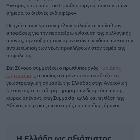
Άγκυρα, παρουσία του Πρωθυπουργού, συγκεντρώνει
σήμερα το διεθνές ενδιαφέρον.
Οι ηγέτες των κρατών-μελών καλούνται να λάβουν
αποφάσεις για την περαιτέρω ενίσχυση της συλλογικής
άμυνας, την αύξηση των αμυντικών επενδύσεων και την
αντιμετώπιση των νέων προκλήσεων στον τομέα της
ασφάλειας.
Στη Σύνοδο συμμετέχει ο πρωθυπουργός
Κυριάκος
Μητσοτάκης
, ο οποίος αναμένεται να αναδείξει τη
γεωστρατηγική σημασία της Ελλάδας στην Ανατολική
Μεσόγειο, τη σταθερή τήρηση των δεσμεύσεων της
χώρας απέναντι στη Συμμαχία, αλλά και τη θέση της
Αθήνας υπέρ μιας πιο ισχυρής ευρωπαϊκής άμυνας.
Η Ελλάδα ως αξιόπιστος