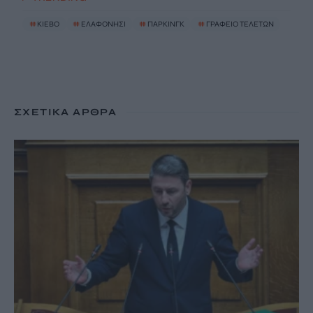
#
ΚΙΕΒΟ
#
ΕΛΑΦΟΝΗΣΙ
#
ΠΑΡΚΙΝΓΚ
#
ΓΡΑΦΕΙΟ ΤΕΛΕΤΩΝ
ΣΧΕΤΙΚΆ ΆΡΘΡΑ