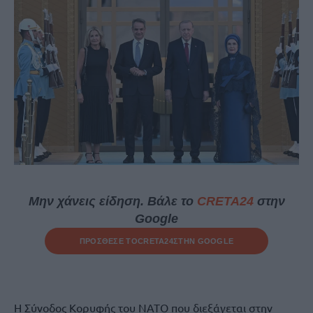
Μην χάνεις είδηση. Βάλε το
CRETA24
στην
Google
ΠΡΟΣΘΕΣΕ ΤΟ
CRETA24
ΣΤΗΝ GOOGLE
Η Σύνοδος Κορυφής του ΝΑΤΟ που διεξάγεται στην