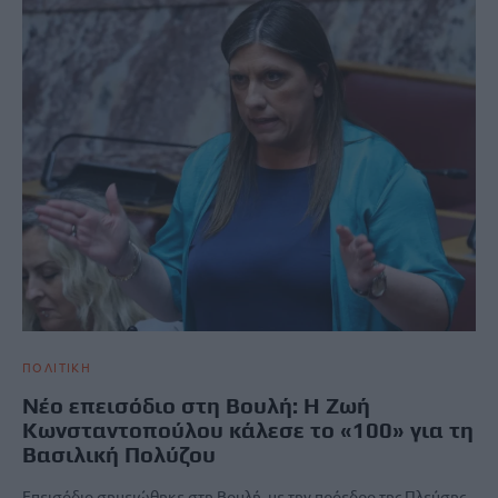
ΠΟΛΙΤΙΚΗ
Νέο επεισόδιο στη Βουλή: Η Ζωή
Κωνσταντοπούλου κάλεσε το «100» για τη
Βασιλική Πολύζου
Επεισόδιο σημειώθηκε στη Βουλή, με την πρόεδρο της Πλεύσης