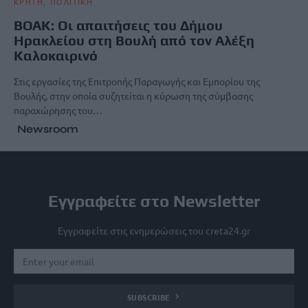
ΚΡΗΤΗ
ΠΟΛΙΤΙΚΗ
ΒΟΑΚ: Οι απαιτήσεις του Δήμου
Ηρακλείου στη Βουλή από τον Αλέξη
Καλοκαιρινό
Στις εργασίες της Επιτροπής Παραγωγής και Εμπορίου της
Βουλής, στην οποία συζητείται η κύρωση της σύμβασης
παραχώρησης του…
Newsroom
Εγγραφείτε στο Newsletter
Εγγραφείτε στις ενημερώσεις του creta24.gr
SUBSCRIBE