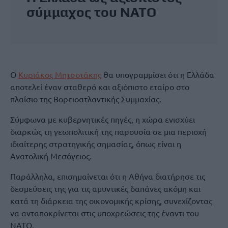
σύμμαχος του ΝΑΤΟ
Ο
Κυριάκος Μητσοτάκης
θα υπογραμμίσει ότι η Ελλάδα
αποτελεί έναν σταθερό και αξιόπιστο εταίρο στο
πλαίσιο της Βορειοατλαντικής Συμμαχίας.
Σύμφωνα με κυβερνητικές πηγές, η χώρα ενισχύει
διαρκώς τη γεωπολιτική της παρουσία σε μια περιοχή
ιδιαίτερης στρατηγικής σημασίας, όπως είναι η
Ανατολική Μεσόγειος.
Παράλληλα, επισημαίνεται ότι η Αθήνα διατήρησε τις
δεσμεύσεις της για τις αμυντικές δαπάνες ακόμη και
κατά τη διάρκεια της οικονομικής κρίσης, συνεχίζοντας
να ανταποκρίνεται στις υποχρεώσεις της έναντι του
ΝΑΤΟ.