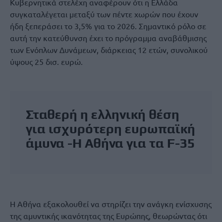
Κυβερνητικά στελέχη αναφέρουν ότι η Ελλάδα
συγκαταλέγεται μεταξύ των πέντε χωρών που έχουν
ήδη ξεπεράσει το 3,5% για το 2026. Σημαντικό ρόλο σε
αυτή την κατεύθυνση έχει το πρόγραμμα αναβάθμισης
των Ενόπλων Δυνάμεων, διάρκειας 12 ετών, συνολικού
ύψους 25 δισ. ευρώ.
Σταθερή η ελληνική θέση
για ισχυρότερη ευρωπαϊκή
άμυνα -Η Αθήνα για τα F-35
Η Αθήνα εξακολουθεί να στηρίζει την ανάγκη ενίσχυσης
της αμυντικής ικανότητας της Ευρώπης, θεωρώντας ότι