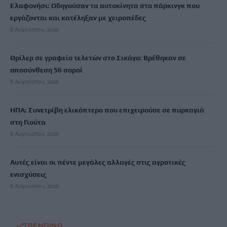
Ελαφονήσι: Οδηγούσαν τα αυτοκίνητα στο πάρκινγκ που
εργάζονται και κατέληξαν με χειροπέδες
8 Αυγούστου, 2026
Θρίλερ σε γραφείο τελετών στο Σικάγο: Βρέθηκαν σε
αποσύνθεση 56 σοροί
8 Αυγούστου, 2026
ΗΠΑ: Συνετρίβη ελικόπτερο που επιχειρούσε σε πυρκαγιά
στη Γιούτα
8 Αυγούστου, 2026
Αυτές είναι οι πέντε μεγάλες αλλαγές στις αγροτικές
ενισχύσεις
8 Αυγούστου, 2026
TRENDING