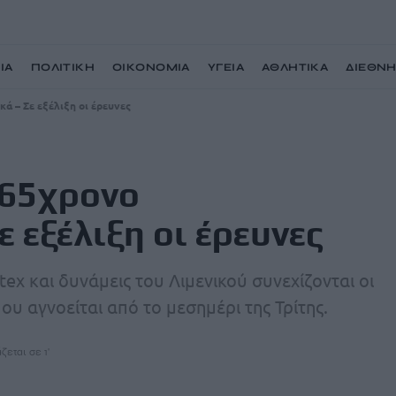
ΙΑ
ΠΟΛΙΤΙΚΗ
ΟΙΚΟΝΟΜΙΑ
ΥΓΕΙΑ
ΑΘΛΗΤΙΚΑ
ΔΙΕΘΝ
ά – Σε εξέλιξη οι έρευνες
 65χρονο
 εξέλιξη οι έρευνες
ex και δυνάμεις του Λιμενικού συνεχίζονται οι
ου αγνοείται από το μεσημέρι της Τρίτης.
ζεται σε 1'