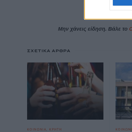
8 Ιουλίου, 2026
Μην χάνεις είδηση. Βάλε το
ΣΧΕΤΙΚΆ ΆΡΘΡΑ
ΚΟΙΝΩΝΙΑ
ΚΡΗΤΗ
ΚΟΙΝΩΝ