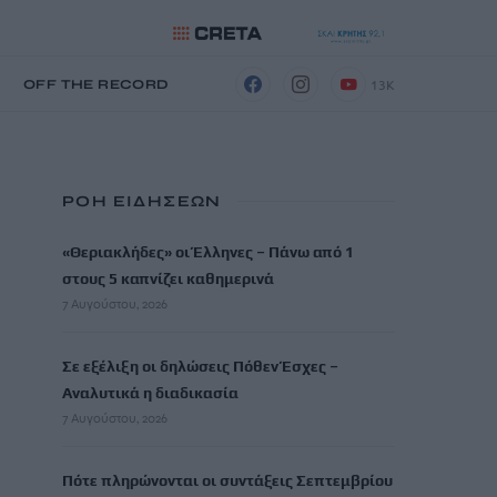
13K
Η
OFF THE RECORD
ΡΟΗ ΕΙΔΗΣΕΩΝ
«Θεριακλήδες» οι Έλληνες – Πάνω από 1
στους 5 καπνίζει καθημερινά
7 Αυγούστου, 2026
Σε εξέλιξη οι δηλώσεις Πόθεν Έσχες –
Αναλυτικά η διαδικασία
7 Αυγούστου, 2026
Πότε πληρώνονται οι συντάξεις Σεπτεμβρίου