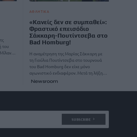
ΑΘΛΗΤΙΚΑ
«Κανείς δεν σε συμπαθεί»:
Φραστικό επεισόδιο
Σάκκαρη-Πουτίντσεβα στο
τς
Bad Homburg!
ή του
ν Μίλαν…
Η αναμέτρηση της Μαρίας Σάκκαρη με
τη Γιούλια Πουτίντσεβα στο τουρνουά
του Bad Homburg δεν είχε μόνο
αγωνιστικό ενδιαφέρον. Μετά τη λήξη…
Newsroom
SUBSCRIBE