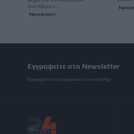
στον Λίβανο, ο…
News
Newsroom
Εγγραφείτε στο Newsletter
Εγγραφείτε στις ενημερώσεις του creta24.gr