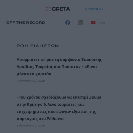
13K
Η
OFF THE RECORD
ΡΟΗ ΕΙΔΗΣΕΩΝ
Απορρίπτει το Ιράν τη συμφωνία Σαουδικής
Αραβίας, Τουρκίας και Πακιστάν – «Είναι
μόνο στα χαρτιά»
7 Αυγούστου, 2026
«Του χρόνου σχεδιάζουμε να επιστρέψουμε
στην Κρήτη»: Τι λένε τουρίστες και
επιχειρηματίες που έφυγαν εξαιτίας της
πυρκαγιάς στο Ρέθυμνο
7 Αυγούστου, 2026