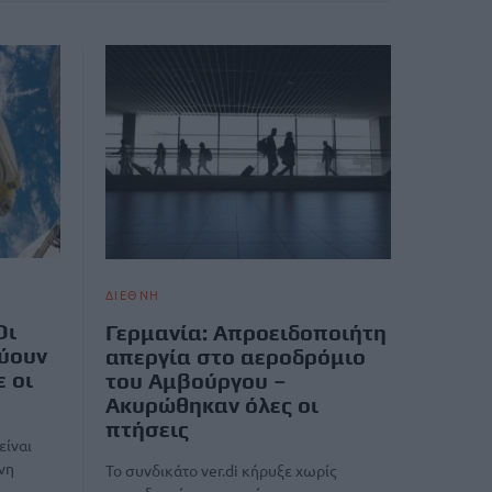
ΔΙΕΘΝΗ
Οι
Γερμανία: Απροειδοποιήτη
εύουν
απεργία στο αεροδρόμιο
ε οι
του Αμβούργου –
Ακυρώθηκαν όλες οι
πτήσεις
είναι
νη
Το συνδικάτo ver.di κήρυξε χωρίς