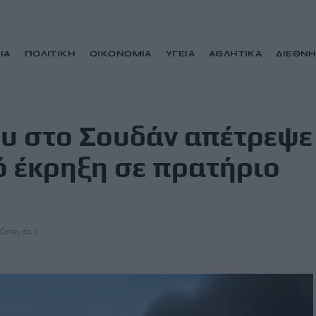
ΙΑ
ΠΟΛΙΤΙΚΗ
ΟΙΚΟΝΟΜΙΑ
ΥΓΕΙΑ
ΑΘΛΗΤΙΚΑ
ΔΙΕΘΝ
ε τραγωδία μετά από έκρηξη σε πρατήριο καυσίμων
υ στο Σουδάν απέτρεψε
 έκρηξη σε πρατήριο
ζεται σε 1'