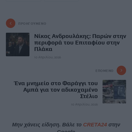
ΠΡΟΗΓΟΎΜΕΝΟ
Νίκος Ανδρουλάκης: Παρών στην
περιφορά του Επιταφίου στην
Πλάκα
10 Απριλίου, 2026
ΕΠΌΜΕΝΟ
Ένα μνημείο στο Φαράγγι του
Αμπά για τον αδικοχαμένο
Στέλιο
10 Απριλίου, 2026
Μην χάνεις είδηση. Βάλε το
CRETA24
στην