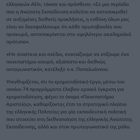
ελληνικών ΑΕΙ», τόνισε και πρόσθεσε: «Σε μια περίοδο
που η Ανώτατη Εκπαίδευση καλείται να ανταποκριθεί
σε αυξημένες διεθνείς προκλήσεις, η ευθύνη όλων μας
είναι να διασφαλίσουμε ότι κάθε πρωτοβουλία που
προχωρά, ανταποκρίνεται στα υψηλότερα ακαδημαϊκά
πρότυπα».
«Με συνέπεια και σχέδιο, συνεχίζουμε να χτίζουμε ένα
πανεπιστήμιο ισχυρό, αξιόπιστο και διεθνώς
ανταγωνιστικό», κατέληξε ο κ. Παπαϊωάννου.
Υπενθυμίζεται, ότι το χρηματοδοτικό έργο, μέσω του
οποίου 74 προγράμματα έλαβαν αρχικά έγκριση για
χρηματοδότηση, φέρει το όνομα «Πανεπιστήμια
Αριστείας», καθορίζοντας έτσι το στρατηγικό πλαίσιο
της ελληνικής Πολιτείας για μία εκπαιδευτική πολιτική
που στοχεύει στη διεθνοποίηση της ελληνικής Ανώτατης
Εκπαίδευσης, αλλά και στον πρωταγωνιστικό της ρόλο.