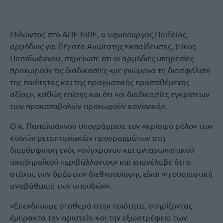
Μιλώντας στο ΑΠΕ-ΜΠΕ, ο υφυπουργός Παιδείας,
αρμόδιος για θέματα Ανώτατης Εκπαίδευσης, Νίκος
Παπαϊωάννου, σημείωσε ότι οι αρμόδιες υπηρεσίες
προχωρούν τις διαδικασίες «με γνώμονα τη διασφάλιση
της ποιότητας και της πραγματικής προστιθέμενης
αξίας», καθώς επίσης και ότι «οι διαδικασίες εγκρίσεων
των προκαταβολών προχωρούν κανονικά».
Ο κ. Παπαϊωάννου υπογράμμισε τον «κρίσιμο ρόλο» των
κοινών μεταπτυχιακών προγραμμάτων στη
διαμόρφωση ενός «σύγχρονου και ανταγωνιστικού
ακαδημαϊκού περιβάλλοντος» και επανέλαβε ότι ο
στόχος των δράσεων διεθνοποίησης είναι «η ουσιαστική
αναβάθμιση των σπουδών».
«Επενδύουμε σταθερά στην ποιότητα, στηρίζοντας
έμπρακτα την αριστεία και την εξωστρέφεια των