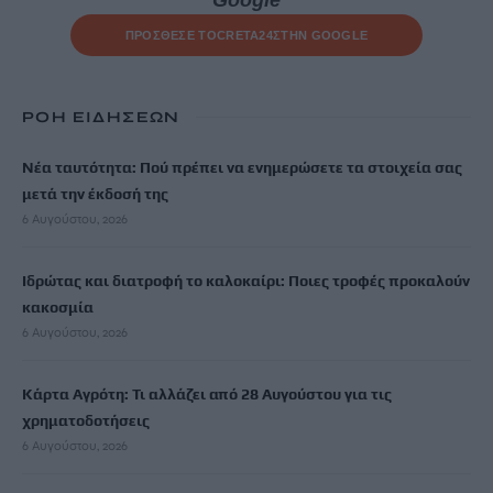
Google
ΠΡΟΣΘΕΣΕ ΤΟ
CRETA24
ΣΤΗΝ GOOGLE
ΡΟΗ ΕΙΔΗΣΕΩΝ
Νέα ταυτότητα: Πού πρέπει να ενημερώσετε τα στοιχεία σας
μετά την έκδοσή της
6 Αυγούστου, 2026
Ιδρώτας και διατροφή το καλοκαίρι: Ποιες τροφές προκαλούν
κακοσμία
6 Αυγούστου, 2026
Κάρτα Αγρότη: Τι αλλάζει από 28 Αυγούστου για τις
χρηματοδοτήσεις
6 Αυγούστου, 2026