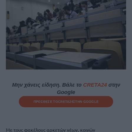
Μην χάνεις είδηση. Βάλε το
CRETA24
στην
Google
ΠΡΟΣΘΕΣΕ ΤΟ
CRETA24
ΣΤΗΝ GOOGLE
Με τους φακέλους αρκετών νέων, κοινών