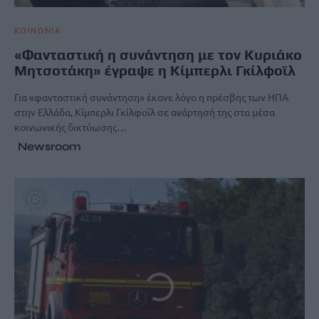
ΚΟΙΝΩΝΙΑ
«Φανταστική η συνάντηση με τον Κυριάκο
Μητσοτάκη» έγραψε η Κίμπερλι Γκίλφοϊλ
Για «φανταστική συνάντηση» έκανε λόγο η πρέσβης των ΗΠΑ
στην Ελλάδα, Κίμπερλι Γκίλφοϊλ σε ανάρτησή της στα μέσα
κοινωνικής δικτύωσης…
Newsroom