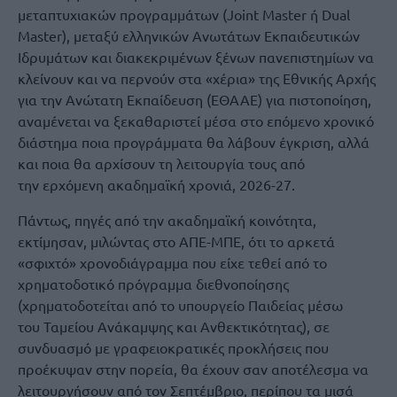
μεταπτυχιακών προγραμμάτων (Joint Master ή Dual
Master), μεταξύ ελληνικών Ανωτάτων Εκπαιδευτικών
Ιδρυμάτων και διακεκριμένων ξένων πανεπιστημίων να
κλείνουν και να περνούν στα «χέρια» της Εθνικής Αρχής
για την Ανώτατη Εκπαίδευση (ΕΘΑΑΕ) για πιστοποίηση,
αναμένεται να ξεκαθαριστεί μέσα στο επόμενο χρονικό
διάστημα ποια προγράμματα θα λάβουν έγκριση, αλλά
και ποια θα αρχίσουν τη λειτουργία τους από
την ερχόμενη ακαδημαϊκή χρονιά, 2026-27.
Πάντως, πηγές από την ακαδημαϊκή κοινότητα,
εκτίμησαν, μιλώντας στο ΑΠΕ-ΜΠΕ, ότι το αρκετά
«σφιχτό» χρονοδιάγραμμα που είχε τεθεί από το
χρηματοδοτικό πρόγραμμα διεθνοποίησης
(χρηματοδοτείται από το υπουργείο Παιδείας μέσω
του Ταμείου Ανάκαμψης και Ανθεκτικότητας), σε
συνδυασμό με γραφειοκρατικές προκλήσεις που
προέκυψαν στην πορεία, θα έχουν σαν αποτέλεσμα να
λειτουργήσουν από τον Σεπτέμβριο, περίπου τα μισά