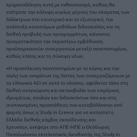
χρηματοδότηση αυτή με ενθουσιασμό, καθώς θα
επέτρεπε την κάλυψη κυρίως μέρους του χάσματος των
διδάκτρων στο εσωτερικό και το εξωτερικό, την
ανάπτυξη καινοτόμων μεθόδων διδασκαλίας και τη
διεθνή προβολή των προγραμμάτων, κάνοντας
πραγματικότητα την περαιτέρω εμβάθυνση
προϋπαρχουσών συνεργασιών μεταξύ πανεπιστημίων,
καθώς επίσης και τη σύναψη νέων.
«Η προσέλκυση πανεπιστημίων με το κύρος και την
αίγλη των ονομάτων της λίστας των συνεργαζόμενων με
τα ελληνικά ΑΕΙ σε αυτό το πλαίσιο, οφείλεται τόσο στη
διεθνή αναγνώριση και ακτινοβολία των επιμέρους
ιδρυμάτων, σχολών και διδασκόντων όσο και στις
συντονισμένες προσπάθειες που καταβάλλονται από
φορείς όπως η Study in Greece για να καταστεί η
Ελλάδα διεθνής κόμβος εκπαίδευσης και
έρευνας», ανέφερε στο ΑΠΕ-ΜΠΕ ο Θεόδωρος
Παπαϊωάννου εκτελεστικός διευθυντής της Study in