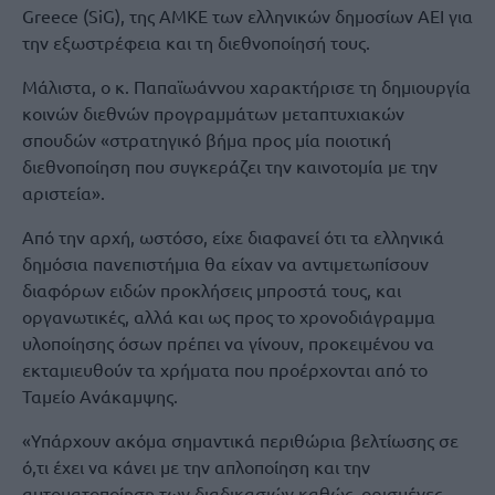
Greece (SiG), της ΑΜΚΕ των ελληνικών δημοσίων ΑΕΙ για
την εξωστρέφεια και τη διεθνοποίησή τους.
Μάλιστα, ο κ. Παπαϊωάννου χαρακτήρισε τη δημιουργία
κοινών διεθνών προγραμμάτων μεταπτυχιακών
σπουδών «στρατηγικό βήμα προς μία ποιοτική
διεθνοποίηση που συγκεράζει την καινοτομία με την
αριστεία».
Από την αρχή, ωστόσο, είχε διαφανεί ότι τα ελληνικά
δημόσια πανεπιστήμια θα είχαν να αντιμετωπίσουν
διαφόρων ειδών προκλήσεις μπροστά τους, και
οργανωτικές, αλλά και ως προς το χρονοδιάγραμμα
υλοποίησης όσων πρέπει να γίνουν, προκειμένου να
εκταμιευθούν τα χρήματα που προέρχονται από το
Ταμείο Ανάκαμψης.
«Υπάρχουν ακόμα σημαντικά περιθώρια βελτίωσης σε
ό,τι έχει να κάνει με την απλοποίηση και την
αυτοματοποίηση των διαδικασιών καθώς, ορισμένες