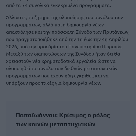
από τα 74 συνολικά εγκεκριμένα προγράμματα.
Άλλωστε, το ζήτημα της υλοποίησης του συνόλου των
προγραμμάτων, αλλά και η δημιουργία νέων
απασχόλησε και την πρόσφατη Σύνοδο των Πρυτάνεων,
που πραγματοποιήθηκε από την 1η έως την 4η Απριλίου
2026, υπό την προεδρία του Πανεπιστημίου Πειραιώς.
Μεταξύ των διαπιστώσεων της Συνόδου ήταν ότι θα
χρειαστούν νέα χρηματοδοτικά εργαλεία ώστε να
υλοποιηθεί το σύνολο των διεθνών μεταπτυχιακών
προγραμμάτων που έχουν ήδη εγκριθεί, και να
υπάρξουν προοπτικές για δημιουργία νέων.
Παπαϊωάννου: Κρίσιμος ο ρόλος
των κοινών μεταπτυχιακών