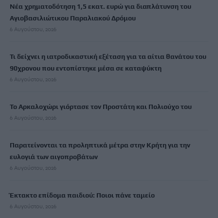
Νέα χρηματοδότηση 1,5 εκατ. ευρώ για διαπλάτυνση του
Αγιοβασιλιώτικου Παραλιακού Δρόμου
6 Αυγούστου, 2026
Τι δείχνει η ιατροδικαστική εξέταση για τα αίτια θανάτου του
90χρονου που εντοπίστηκε μέσα σε καταψύκτη
6 Αυγούστου, 2026
Το Αρκαλοχώρι γιόρτασε τον Προστάτη και Πολιούχο του
6 Αυγούστου, 2026
Παρατείνονται τα προληπτικά μέτρα στην Κρήτη για την
ευλογιά των αιγοπροβάτων
6 Αυγούστου, 2026
Έκτακτο επίδομα παιδιού: Ποιοι πάνε ταμείο
6 Αυγούστου, 2026