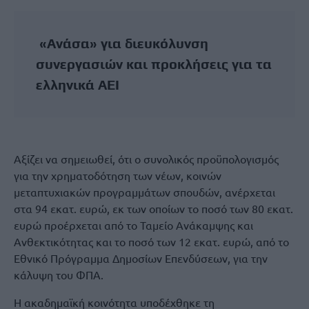
«Ανάσα» για διευκόλυνση
συνεργασιών και προκλήσεις για τα
ελληνικά ΑΕΙ
Αξίζει να σημειωθεί, ότι ο συνολικός προϋπολογισμός
για την χρηματοδότηση των νέων, κοινών
μεταπτυχιακών προγραμμάτων σπουδών, ανέρχεται
στα 94 εκατ. ευρώ, εκ των οποίων το ποσό των 80 εκατ.
ευρώ προέρχεται από το Ταμείο Ανάκαμψης και
Ανθεκτικότητας και το ποσό των 12 εκατ. ευρώ, από το
Εθνικό Πρόγραμμα Δημοσίων Επενδύσεων, για την
κάλυψη του ΦΠΑ.
Η ακαδημαϊκή κοινότητα υποδέχθηκε τη