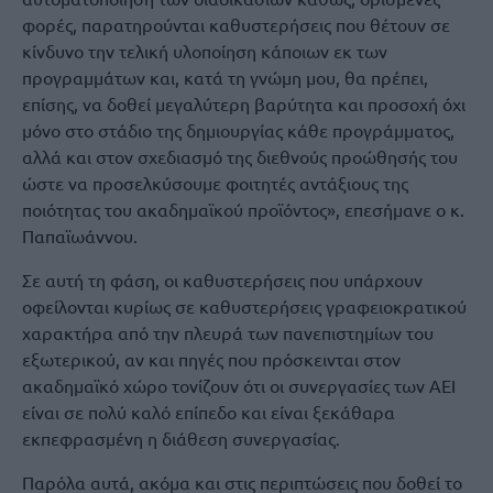
φορές, παρατηρούνται καθυστερήσεις που θέτουν σε
κίνδυνο την τελική υλοποίηση κάποιων εκ των
προγραμμάτων και, κατά τη γνώμη μου, θα πρέπει,
επίσης, να δοθεί μεγαλύτερη βαρύτητα και προσοχή όχι
μόνο στο στάδιο της δημιουργίας κάθε προγράμματος,
αλλά και στον σχεδιασμό της διεθνούς προώθησής του
ώστε να προσελκύσουμε φοιτητές αντάξιους της
ποιότητας του ακαδημαϊκού προϊόντος», επεσήμανε ο κ.
Παπαϊωάννου.
Σε αυτή τη φάση, οι καθυστερήσεις που υπάρχουν
οφείλονται κυρίως σε καθυστερήσεις γραφειοκρατικού
χαρακτήρα από την πλευρά των πανεπιστημίων του
εξωτερικού, αν και πηγές που πρόσκεινται στον
ακαδημαϊκό χώρο τονίζουν ότι οι συνεργασίες των ΑΕΙ
είναι σε πολύ καλό επίπεδο και είναι ξεκάθαρα
εκπεφρασμένη η διάθεση συνεργασίας.
Παρόλα αυτά, ακόμα και στις περιπτώσεις που δοθεί το