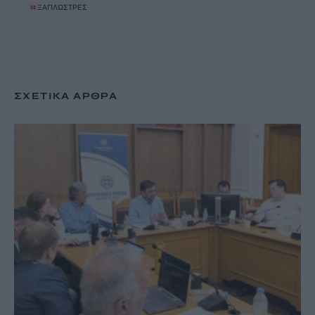
#
ΞΑΠΛΩΣΤΡΕΣ
ΣΧΕΤΙΚΆ ΆΡΘΡΑ