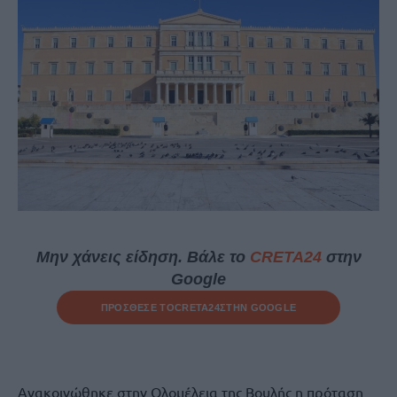
Μην χάνεις είδηση. Βάλε το
CRETA24
στην
Google
ΠΡΟΣΘΕΣΕ ΤΟ
CRETA24
ΣΤΗΝ GOOGLE
Ανακοινώθηκε στην Ολομέλεια της Βουλής η πρόταση