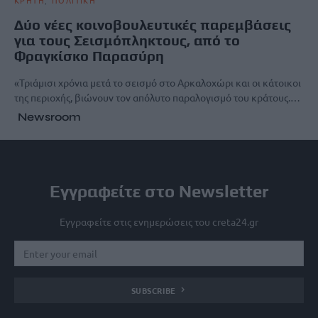
Δύο νέες κοινοβουλευτικές παρεμβάσεις
για τους Σεισμόπληκτους, από το
Φραγκίσκο Παρασύρη
«Τριάμισι χρόνια μετά το σεισμό στο Αρκαλοχώρι και οι κάτοικοι
της περιοχής, βιώνουν τον απόλυτο παραλογισμό του κράτους.…
Newsroom
Εγγραφείτε στο Newsletter
Εγγραφείτε στις ενημερώσεις του creta24.gr
SUBSCRIBE