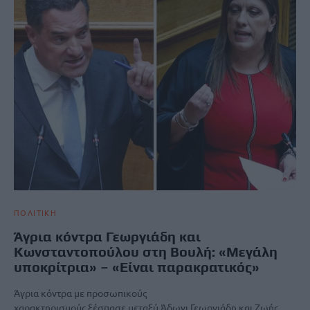
ΠΟΛΙΤΙΚΗ
Άγρια κόντρα Γεωργιάδη και
Κωνσταντοπούλου στη Βουλή: «Μεγάλη
υποκρίτρια» – «Είναι παρακρατικός»
Άγρια κόντρα με προσωπικούς
χαρακτηρισμούς ξέσπασε μεταξύ Άδωνι Γεωργιάδη και Ζωής