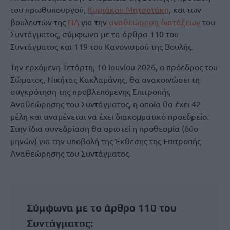
του πρωθυπουργού,
Κυριάκου Μητσοτάκη
, και των
βουλευτών της
ΝΔ
για την
αναθεώρηση διατάξεων
του
Συντάγματος, σύμφωνα με τα άρθρα 110 του
Συντάγματος και 119 του Κανονισμού της Βουλής.
Την ερχόμενη Τετάρτη, 10 Ιουνίου 2026, ο πρόεδρος του
Σώματος, Νικήτας Κακλαμάνης, θα ανακοινώσει τη
συγκρότηση της προβλεπόμενης Επιτροπής
Αναθεώρησης του Συντάγματος, η οποία θα έχει 42
μέλη και αναμένεται να έχει διακομματικό προεδρείο.
Στην ίδια συνεδρίαση θα οριστεί η προθεσμία (δύο
μηνών) για την υποβολή της Έκθεσης της Επιτροπής
Αναθεώρησης του Συντάγματος.
Σύμφωνα με το άρθρο 110 του
Συντάγματος: