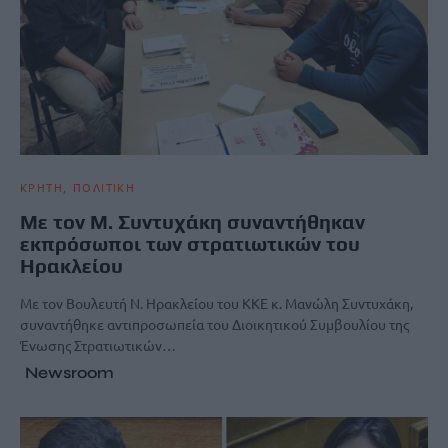
ΚΡΗΤΗ
ΠΟΛΙΤΙΚΗ
Με τον Μ. Συντυχάκη συναντήθηκαν
εκπρόσωποι των στρατιωτικών του
Ηρακλείου
Με τον Βουλευτή Ν. Ηρακλείου του ΚΚΕ κ. Μανώλη Συντυχάκη,
συναντήθηκε αντιπροσωπεία του Διοικητικού Συμβουλίου της
Ένωσης Στρατιωτικών…
Newsroom