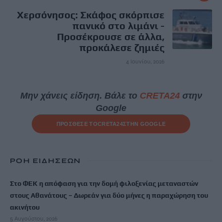
Χερσόνησος: Σκάφος σκόρπισε
πανικό στο λιμάνι -
Προσέκρουσε σε άλλα,
προκάλεσε ζημιές
4 Ιουνίου, 2026
Μην χάνεις είδηση. Βάλε το
CRETA24
στην
Google
ΠΡΟΣΘΕΣΕ ΤΟ
CRETA24
ΣΤΗΝ GOOGLE
ΡΟΗ ΕΙΔΗΣΕΩΝ
Στο ΦΕΚ η απόφαση για την δομή φιλοξενίας μεταναστών
στους Αθανάτους – Δωρεάν για δύο μήνες η παραχώρηση του
ακινήτου
5 Αυγούστου, 2026