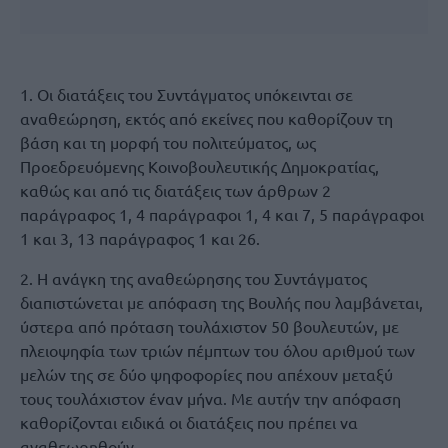
1. Oι διατάξεις του Συντάγματος υπόκεινται σε
αναθεώρηση, εκτός από εκείνες που καθορίζουν τη
βάση και τη μορφή του πολιτεύματος, ως
Προεδρευόμενης Κοινοβουλευτικής Δημοκρατίας,
καθώς και από τις διατάξεις των άρθρων 2
παράγραφος 1, 4 παράγραφοι 1, 4 και 7, 5 παράγραφοι
1 και 3, 13 παράγραφος 1 και 26.
2. H ανάγκη της αναθεώρησης του Συντάγματος
διαπιστώνεται με απόφαση της Βουλής που λαμβάνεται,
ύστερα από πρόταση τουλάχιστον 50 βουλευτών, με
πλειοψηφία των τριών πέμπτων του όλου αριθμού των
μελών της σε δύο ψηφοφορίες που απέχουν μεταξύ
τους τουλάχιστον έναν μήνα. Mε αυτήν την απόφαση
καθορίζονται ειδικά οι διατάξεις που πρέπει να
αναθεωρηθούν.