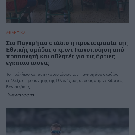
ΑΘΛΗΤΙΚΑ
Στο Παγκρήτιο στάδιο η προετοιμασία της
Εθνικής ομάδας σπριντ Ικανοποίηση από
προπονητή και αθλητές για τις άρτιες
εγκαταστάσεις
Το Ηράκλειο και τις εγκαταστάσεις του Παγκρητίου σταδίου
επέλεξε ο προπονητής της Εθνικής μας ομάδας σπριντ Κώστας
Βογιατζάκης…
Newsroom