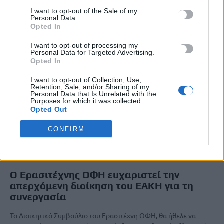
I want to opt-out of the Sale of my
Personal Data.
Opted In
I want to opt-out of processing my
Personal Data for Targeted Advertising.
Opted In
I want to opt-out of Collection, Use,
Retention, Sale, and/or Sharing of my
Personal Data that Is Unrelated with the
Purposes for which it was collected.
Opted Out
CONFIRM
ΑΘΛΗΤΙΚΑ
Ο Ερασιτέχνης ΟΦΗ ευχαριστεί την
απερχόμενη διοίκηση του ΕΑΚΗ για τη
συνεργασία
Το Διοικητικό Συμβούλιο του Ερασιτέχνη ΟΦΗ, θα ήθελε να