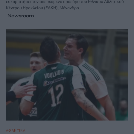
ευχαριστήσει τον απερχόμενο πρόεδρο του Εθνικού Αθλητικού
Κέντρου Ηρακλείου (ΕΑΚΗ), Μένανδρο…
Newsroom
ΑΘΛΗΤΙΚΑ