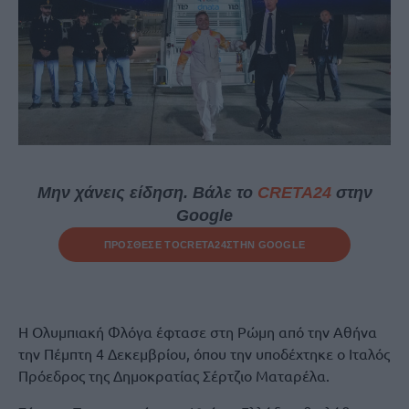
Μην χάνεις είδηση. Βάλε το
CRETA24
στην
Google
ΠΡΟΣΘΕΣΕ ΤΟ
CRETA24
ΣΤΗΝ GOOGLE
Η Ολυμπιακή Φλόγα έφτασε στη Ρώμη από την Αθήνα
την Πέμπτη 4 Δεκεμβρίου, όπου την υποδέχτηκε ο Ιταλός
Πρόεδρος της Δημοκρατίας Σέρτζιο Ματαρέλα.