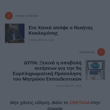
ΠΡΟΗΓΟΎΜΕΝΟ
Στα Χανιά απόψε ο Νικήτας
Κακλαμάνης
5 Δεκεμβρίου, 2025
ΕΠΌΜΕΝΟ
ΔΥΠΑ: Ξεκινά η υποβολή
αιτήσεων για την 9η
Συμπληρωματική Πρόσκληση
του Μητρώου Εκπαιδευτικών
5 Δεκεμβρίου, 2025
Μην χάνεις είδηση. Βάλε το
CRETA24
στην
Google