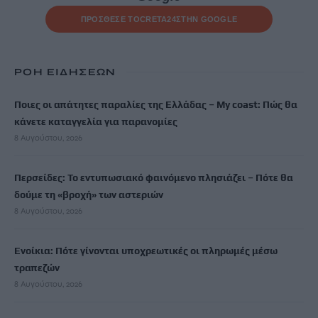
ΠΡΟΣΘΕΣΕ ΤΟ
CRETA24
ΣΤΗΝ GOOGLE
ΡΟΗ ΕΙΔΗΣΕΩΝ
Ποιες οι απάτητες παραλίες της Ελλάδας – My coast: Πώς θα
κάνετε καταγγελία για παρανομίες
8 Αυγούστου, 2026
Περσείδες: Το εντυπωσιακό φαινόμενο πλησιάζει – Πότε θα
δούμε τη «βροχή» των αστεριών
8 Αυγούστου, 2026
Ενοίκια: Πότε γίνονται υποχρεωτικές οι πληρωμές μέσω
τραπεζών
8 Αυγούστου, 2026