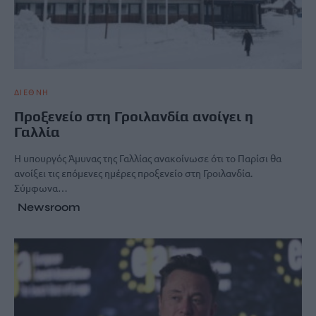
ΔΙΕΘΝΗ
Προξενείο στη Γροιλανδία ανοίγει η
Γαλλία
Η υπουργός Άμυνας της Γαλλίας ανακοίνωσε ότι το Παρίσι θα
ανοίξει τις επόμενες ημέρες προξενείο στη Γροιλανδία.
Σύμφωνα…
Newsroom