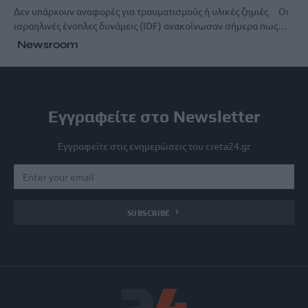
Δεν υπάρχουν αναφορές για τραυματισμούς ή υλικές ζημιές Οι
ισραηλινές ένοπλες δυνάμεις (IDF) ανακοίνωσαν σήμερα πως…
Newsroom
Εγγραφείτε στο Newsletter
Εγγραφείτε στις ενημερώσεις του creta24.gr
SUBSCRIBE