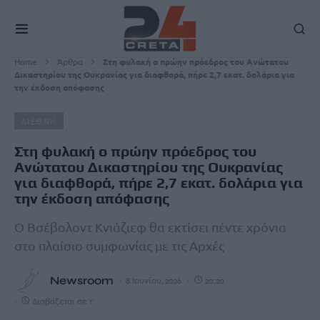
Home
Άρθρα
Στη φυλακή ο πρώην πρόεδρος του Ανώτατου
Δικαστηρίου της Ουκρανίας για διαφθορά, πήρε 2,7 εκατ. δολάρια για
την έκδοση απόφασης
ΔΙΕΘΝΗ
Στη φυλακή ο πρώην πρόεδρος του
Ανώτατου Δικαστηρίου της Ουκρανίας
για διαφθορά, πήρε 2,7 εκατ. δολάρια για
την έκδοση απόφασης
Ο Βσέβολοντ Κνιάζιεφ θα εκτίσει πέντε χρόνια
στο πλαίσιο συμφωνίας με τις Αρχές
Newsroom
8 Ιουνίου, 2026
20:20
Διαβάζεται σε 1'