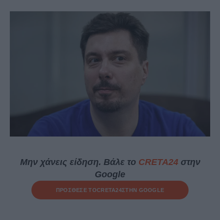
Μην χάνεις είδηση. Βάλε το
CRETA24
στην
Google
ΠΡΟΣΘΕΣΕ ΤΟ
CRETA24
ΣΤΗΝ GOOGLE