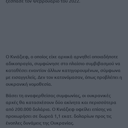
ξέσπασε τον Φεβρουάριο του 2022.
Ο Κνιάζιεφ, ο οποίος είχε αρχικά αρνηθεί οποιαδήποτε
αδικοπραγία, συμφώνησε στο πλαίσιο συμβιβασμού να
καταθέσει εναντίον άλλων κατηγορουμένων, σύμφωνα
με εισαγγελείς. Δεν τον κατονόμασαν, όπως προβλέπει η
ουκρανική νομοθεσία.
Βάσει τη αναφερθείσας συμφωνίας, οι ουκρανικές
αρχές θα κατασχέσουν δύο ακίνητα και περισσότερα
από 200.000 δολάρια. Ο Κνιάζιεφ οφείλει επίσης να
προχωρήσει σε δωρεά 1,1 εκατ. δολαρίων προς τις
ένοπλες δυνάμεις της Ουκρανίας.