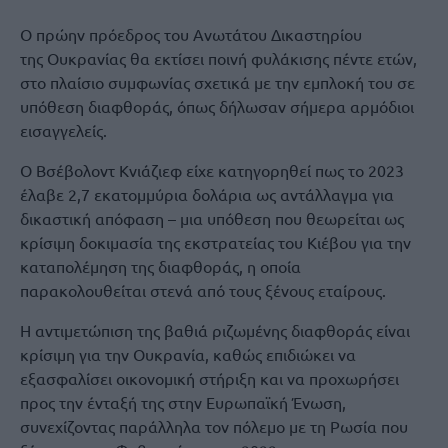
Ο πρώην πρόεδρος του Ανωτάτου Δικαστηρίου
της Ουκρανίας θα εκτίσει ποινή φυλάκισης πέντε ετών,
στο πλαίσιο συμφωνίας σχετικά με την εμπλοκή του σε
υπόθεση διαφθοράς, όπως δήλωσαν σήμερα αρμόδιοι
εισαγγελείς.
Ο Βσέβολοντ Κνιάζιεφ είχε κατηγορηθεί πως το 2023
έλαβε 2,7 εκατομμύρια δολάρια ως αντάλλαγμα για
δικαστική απόφαση – μια υπόθεση που θεωρείται ως
κρίσιμη δοκιμασία της εκστρατείας του Κιέβου για την
καταπολέμηση της διαφθοράς, η οποία
παρακολουθείται στενά από τους ξένους εταίρους.
Η αντιμετώπιση της βαθιά ριζωμένης διαφθοράς είναι
κρίσιμη για την Ουκρανία, καθώς επιδιώκει να
εξασφαλίσει οικονομική στήριξη και να προχωρήσει
προς την ένταξή της στην Ευρωπαϊκή Ένωση,
συνεχίζοντας παράλληλα τον πόλεμο με τη Ρωσία που