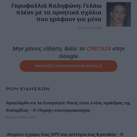
Γαρυφαλλιά Καληφώνη: Γελάω
πλέον με τα αρνητικά σχόλια
που γράφουν για μένα
8 Ιουνίου, 2026
Μην χάνεις είδηση. Βάλε το
CRETA24
στην
Google
ΠΡΟΣΘΕΣΕ ΤΟ
CRETA24
ΣΤΗΝ GOOGLE
ΡΟΗ ΕΙΔΗΣΕΩΝ
Αμπελάρδο ντε λα Εσπριέγια: Ποιος είναι ο νέος πρόεδρος της
Κολομβίας – Ο «Τίγρης» εκατομμυριούχος
8 Αυγούστου, 2026
«Καμίνι» η χώρα: Έως 39°C και μελτέμια έως 8 μποφόρ – Ο