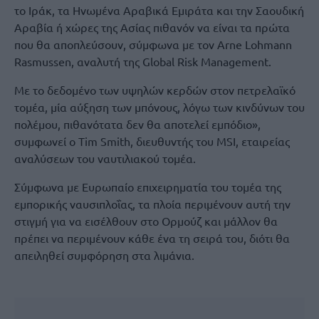
το Ιράκ, τα Ηνωμένα Αραβικά Εμιράτα και την Σαουδική
Αραβία ή χώρες της Ασίας πιθανόν να είναι τα πρώτα
που θα αποπλεύσουν, σύμφωνα με τον Arne Lohmann
Rasmussen, αναλυτή της Global Risk Management.
Με το δεδομένο των υψηλών κερδών στον πετρελαϊκό
τομέα, μία αύξηση των μπόνους, λόγω των κινδύνων του
πολέμου, πιθανότατα δεν θα αποτελεί εμπόδιο»,
συμφωνεί ο Tim Smith, διευθυντής του MSI, εταιρείας
αναλύσεων του ναυτιλιακού τομέα.
Σύμφωνα με Ευρωπαίο επιχειρηματία του τομέα της
εμπορικής ναυσιπλοΐας, τα πλοία περιμένουν αυτή την
στιγμή για να εισέλθουν στο Ορμούζ και μάλλον θα
πρέπει να περιμένουν κάθε ένα τη σειρά του, διότι θα
απειληθεί συμφόρηση στα λιμάνια.