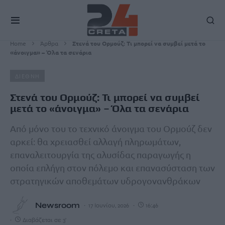
Home
Άρθρα
Στενά του Ορμούζ: Τι μπορεί να συμβεί μετά το
«άνοιγμα» – Όλα τα σενάρια
ΔΙΕΘΝΗ
Στενά του Ορμούζ: Τι μπορεί να συμβεί
μετά το «άνοιγμα» – Όλα τα σενάρια
Από μόνο του το τεχνικό άνοιγμα του Ορμούζ δεν
αρκεί: θα χρειασθεί αλλαγή πληρωμάτων,
επαναλειτουργία της αλυσίδας παραγωγής η
οποία επλήγη στον πόλεμο και επανασύσταση των
στρατηγικών αποθεμάτων υδρογονανθράκων
Newsroom
17 Ιουνίου, 2026
16:46
Διαβάζεται σε 3'