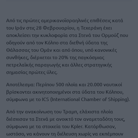
Από τις πρώτες αμερικανοϊσραηλινές επιθέσεις κατά
του Ιράν στις 28 Φεβρουαρίου, η Τεχεράνη έχει
αποκλείσει την κυκλοφορία στα Στενά του Ορμούζ που
οδηγούν από τον Κόλπο στα διεθνή ύδατα της
Θάλασσας του Ομάν και από όπου, υπό κανονικές
συνθήκες, διέρχεται το 20% της παγκόσμιας
πετρελαϊκής παραγωγής και άλλες στρατηγικής
σημασίας πρώτες ύλες.
Αποτέλεσμα: Περίπου 500 πλοία και 20.000 ναυτικοί
βρίσκονται ακινητοποιημένοι στα ύδατα του Κόλπου,
σύμφωνα με το ICS (International Chamber of Shipping).
Από την ανακοίνωση του Τραμπ, ελάχιστα πλοία
διέσχισαν τα Στενά με ανοικτό τον αναμεταδότη τους,
σύμφωνα με τα στοιχεία του Kpler. Κατόρθωσαν,
ωστόσο, να κάνουν τη διέλευση χωρίς να εκπέμπουν