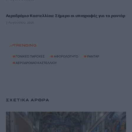
Αεροδρόμιο Καστελλίου: Σήμερα οι υπογραφές για τα ραντάρ
7 Αυγούστου, 2026
TRENDING
#
ΓΟΝΙΚΕΣ ΠΑΡΟΧΕΣ
#
ΑΦΟΡΟΛΟΓΗΤΟ
#
ΡΑΝΤΑΡ
#
ΑΕΡΟΔΡΟΜΙΟ ΚΑΣΤΕΛΛΙΟΥ
ΣΧΕΤΙΚΆ ΆΡΘΡΑ