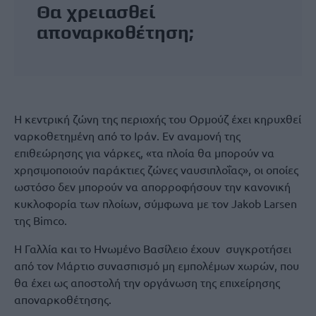
Θα χρειασθεί
αποναρκοθέτηση;
Η κεντρική ζώνη της περιοχής του Ορμούζ έχει κηρυχθεί
ναρκοθετημένη από το Ιράν. Εν αναμονή της
επιθεώρησης για νάρκες, «τα πλοία θα μπορούν να
χρησιμοποιούν παράκτιες ζώνες ναυσιπλοΐας», οι οποίες
ωστόσο δεν μπορούν να απορροφήσουν την κανονική
κυκλοφορία των πλοίων, σύμφωνα με τον Jakob Larsen
της Bimco.
Η Γαλλία και το Ηνωμένο Βασίλειο έχουν συγκροτήσει
από τον Μάρτιο συνασπισμό μη εμπολέμων χωρών, που
θα έχει ως αποστολή την οργάνωση της επιχείρησης
αποναρκοθέτησης.