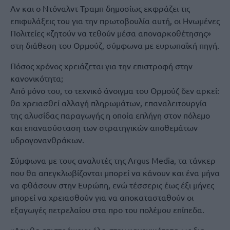
Αν και ο Ντόναλντ Τραμπ δημοσίως εκφράζει τις
επιφυλάξεις του για την πρωτοβουλία αυτή, οι Ηνωμένες
Πολιτείες «ζητούν να τεθούν μέσα αποναρκοθέτησης»
στη διάθεση του Ορμούζ, σύμφωνα με ευρωπαϊκή πηγή.
Πόσος χρόνος χρειάζεται για την επιστροφή στην
κανονικότητα;
Από μόνο του, το τεχνικό άνοιγμα του Ορμούζ δεν αρκεί:
θα χρειασθεί αλλαγή πληρωμάτων, επαναλειτουργία
της αλυσίδας παραγωγής η οποία επλήγη στον πόλεμο
και επανασύσταση των στρατηγικών αποθεμάτων
υδρογονανθράκων.
Σύμφωνα με τους αναλυτές της Argus Media, τα τάνκερ
που θα απεγκλωβίζονται μπορεί να κάνουν και ένα μήνα
να φθάσουν στην Ευρώπη, ενώ τέσσερις έως έξι μήνες
μπορεί να χρειασθούν για να αποκατασταθούν οι
εξαγωγές πετρελαίου στα προ του πολέμου επίπεδα.