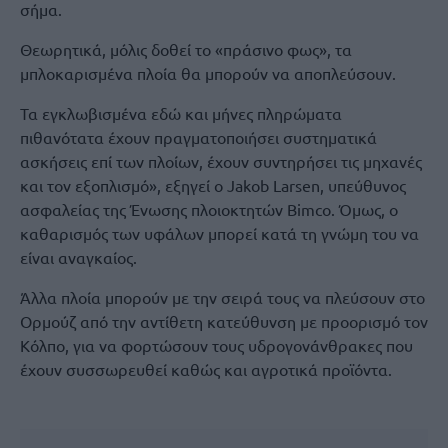
σήμα.
Θεωρητικά, μόλις δοθεί το «πράσινο φως», τα
μπλοκαρισμένα πλοία θα μπορούν να αποπλεύσουν.
Τα εγκλωβισμένα εδώ και μήνες πληρώματα
πιθανότατα έχουν πραγματοποιήσει συστηματικά
ασκήσεις επί των πλοίων, έχουν συντηρήσει τις μηχανές
και τον εξοπλισμό», εξηγεί ο Jakob Larsen, υπεύθυνος
ασφαλείας της Ένωσης πλοιοκτητών Bimco. Όμως, ο
καθαρισμός των υφάλων μπορεί κατά τη γνώμη του να
είναι αναγκαίος.
Άλλα πλοία μπορούν με την σειρά τους να πλεύσουν στο
Ορμούζ από την αντίθετη κατεύθυνση με προορισμό τον
Κόλπο, για να φορτώσουν τους υδρογονάνθρακες που
έχουν συσσωρευθεί καθώς και αγροτικά προϊόντα.