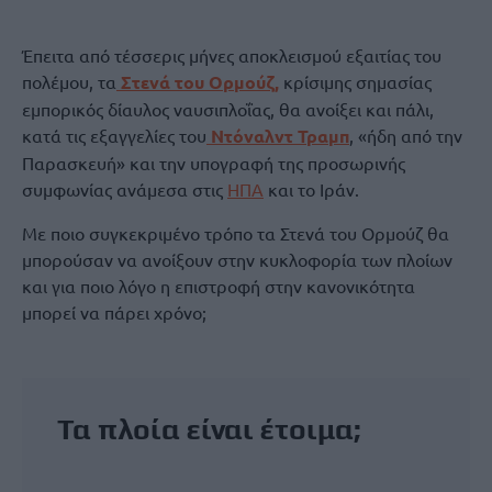
Έπειτα από τέσσερις μήνες αποκλεισμού εξαιτίας του
πολέμου, τα
Στενά του Ορμούζ,
κρίσιμης σημασίας
εμπορικός δίαυλος ναυσιπλοΐας, θα ανοίξει και πάλι,
κατά τις εξαγγελίες του
Ντόναλντ Τραμπ
, «ήδη από την
Παρασκευή» και την υπογραφή της προσωρινής
συμφωνίας ανάμεσα στις
ΗΠΑ
και το Ιράν.
Με ποιο συγκεκριμένο τρόπο τα Στενά του Ορμούζ θα
μπορούσαν να ανοίξουν στην κυκλοφορία των πλοίων
και για ποιο λόγο η επιστροφή στην κανονικότητα
μπορεί να πάρει χρόνο;
Τα πλοία είναι έτοιμα;