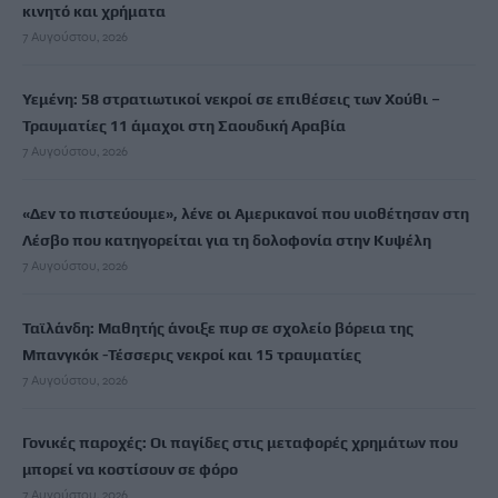
κινητό και χρήματα
7 Αυγούστου, 2026
Υεμένη: 58 στρατιωτικοί νεκροί σε επιθέσεις των Χούθι –
Τραυματίες 11 άμαχοι στη Σαουδική Αραβία
7 Αυγούστου, 2026
«Δεν το πιστεύουμε», λένε οι Αμερικανοί που υιοθέτησαν στη
Λέσβο που κατηγορείται για τη δολοφονία στην Κυψέλη
7 Αυγούστου, 2026
Ταϊλάνδη: Μαθητής άνοιξε πυρ σε σχολείο βόρεια της
Μπανγκόκ -Τέσσερις νεκροί και 15 τραυματίες
7 Αυγούστου, 2026
Γονικές παροχές: Οι παγίδες στις μεταφορές χρημάτων που
μπορεί να κοστίσουν σε φόρο
7 Αυγούστου, 2026