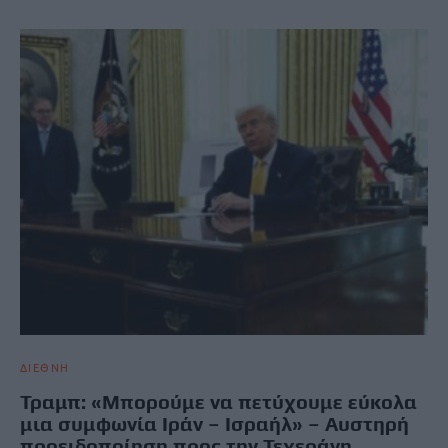
ΔΙΕΘΝΗ
Τραμπ: «Μπορούμε να πετύχουμε εύκολα
μια συμφωνία Ιράν – Ισραήλ» – Αυστηρή
προειδοποίηση προς την Τεχεράνη