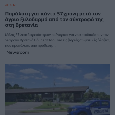
ΔΙΕΘΝΗ
Παράλυτη για πάντα 57χρονη μετά τον
άγριο ξυλοδαρμό από τον σύντροφό της
στη Βρετανία
Μόλις 27 λεπτά χρειάστηκαν οι ένορκοι για να καταδικάσουν τον
56χρονο Βρετανό Ρόμπερτ Ίσομ για τις βαριές σωματικές βλάβες
που προκάλεσε από πρόθεση…
Newsroom