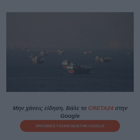
Μην χάνεις είδηση. Βάλε το
CRETA24
στην
Google
ΠΡΟΣΘΕΣΕ ΤΟ
CRETA24
ΣΤΗΝ GOOGLE