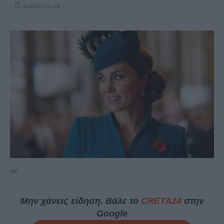
Διαβάζεται σε 1'
AP
Μην χάνεις είδηση. Βάλε το
CRETA24
στην
Google