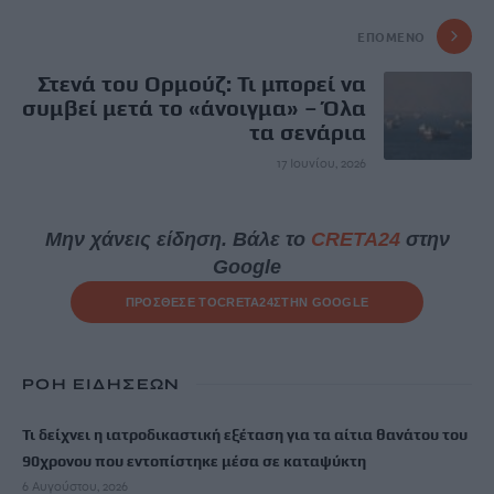
ΕΠΌΜΕΝΟ
Στενά του Ορμούζ: Τι μπορεί να
συμβεί μετά το «άνοιγμα» – Όλα
τα σενάρια
17 Ιουνίου, 2026
Μην χάνεις είδηση. Βάλε το
CRETA24
στην
Google
ΠΡΟΣΘΕΣΕ ΤΟ
CRETA24
ΣΤΗΝ GOOGLE
ΡΟΗ ΕΙΔΗΣΕΩΝ
Τι δείχνει η ιατροδικαστική εξέταση για τα αίτια θανάτου του
90χρονου που εντοπίστηκε μέσα σε καταψύκτη
6 Αυγούστου, 2026