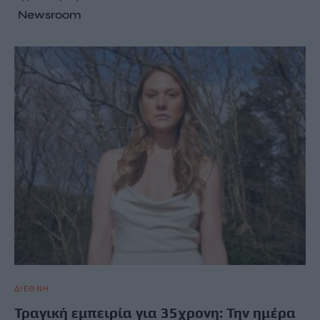
Newsroom
ΔΙΕΘΝΗ
Τραγική εμπειρία για 35χρονη: Την ημέρα