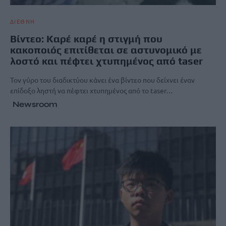
ΔΙΕΘΝΗ
Βίντεο: Καρέ καρέ η στιγμή που
κακοποιός επιτίθεται σε αστυνομικό με
λοστό και πέφτει χτυπημένος από taser
Τον γύρο του διαδικτύου κάνει ένα βίντεο που δείχνει έναν
επίδοξο ληστή να πέφτει χτυπημένος από το taser…
Newsroom