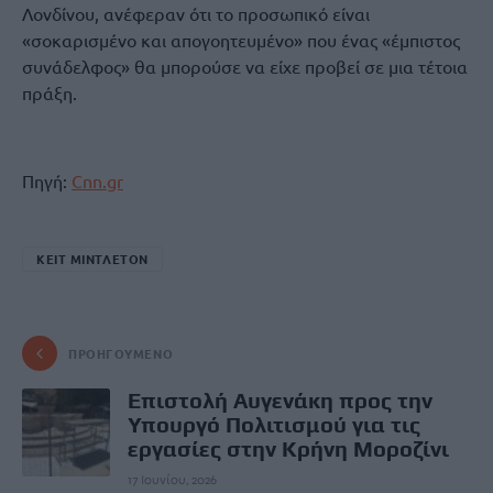
Λονδίνου, ανέφεραν ότι το προσωπικό είναι
«σοκαρισμένο και απογοητευμένο» που ένας «έμπιστος
συνάδελφος» θα μπορούσε να είχε προβεί σε μια τέτοια
πράξη.
Πηγή:
Cnn.gr
ΚΕΙΤ ΜΙΝΤΛΕΤΟΝ
ΠΡΟΗΓΟΎΜΕΝΟ
Επιστολή Αυγενάκη προς την
Υπουργό Πολιτισμού για τις
εργασίες στην Κρήνη Μοροζίνι
17 Ιουνίου, 2026