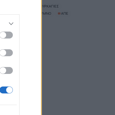
#
ΟΦΗ
#
ΠΥΡΚΑΓΙΕΣ
#
ΝΟΤΙΟ ΡΕΘΥΜΝΟ
#
ΑΠΕ