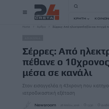
ΚΡΗΤΗ
ΚΟΙΝΩΝ
Home
Άρθρα
Σέρρες: Από ηλεκτροπληξία και πνιγμό 
ΚΟΙΝΩΝΙΑ
Σέρρες: Από ηλεκτ
πέθανε ο 10χρονος
μέσα σε κανάλι
Στον εισαγγελέα η 43χρονη που κατηγορ
ιατροδικαστική εξέταση
Newsroom
28 Μαΐου, 2026
13:30
Διαβά