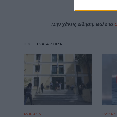
28 Μαΐου, 2026
Μην χάνεις είδηση. Βάλε το
ΣΧΕΤΙΚΆ ΆΡΘΡΑ
ΚΟΙΝΩΝΙΑ
ΚΟΙΝΩΝ