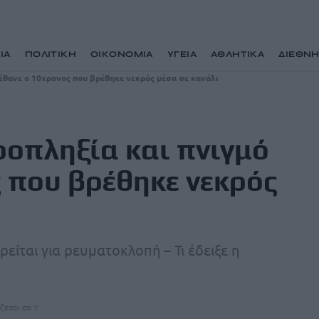
ΙΑ
ΠΟΛΙΤΙΚΗ
ΟΙΚΟΝΟΜΙΑ
ΥΓΕΙΑ
ΑΘΛΗΤΙΚΑ
ΔΙΕΘΝ
πέθανε ο 10χρονος που βρέθηκε νεκρός μέσα σε κανάλι
ροπληξία και πνιγμό
 που βρέθηκε νεκρός
είται για ρευματοκλοπή – Τι έδειξε η
ζεται σε 1'