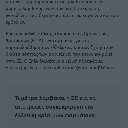
κατηγορίες φαρμάκων και ιατρικών συσκευών,
συμπεριλαμβανομένων των αντιβιοτικών, της
ινσουλίνης, των θεραπειών κατά του καρκίνου και των
εμβολίων.
Εδώ και πολλά χρόνια, ο Ευρωπαϊκός Οργανισμός
Φαρμάκων (EMA) είναι αρμόδιος για την
παρακολούθηση των ελλείψεων και των ζητημάτων
διαθεσιμότητας των φαρμάκων που έχουν εγκριθεί
στην ΕΕ. Ο EMA διαθέτει μια ειδική πλατφόρμα
συγκεκριμένα με την οποία εντοπίζονται προβλήματα.
Τι μέτρα λαμβάνει η ΕΕ για να
αποτρέψει συγκεκριμένα την
έλλειψη κρίσιμων φαρμάκων;