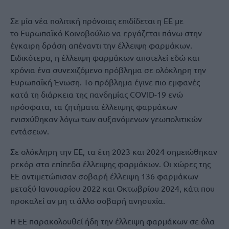
Σε μία νέα πολιτική πρόνοιας επιδίδεται η ΕΕ με
το Ευρωπαϊκό Κοινοβούλιο να εργάζεται πάνω στην
έγκαιρη δράση απέναντι την έλλειψη φαρμάκων.
Ειδικότερα, η έλλειψη φαρμάκων αποτελεί εδώ και
χρόνια ένα συνεχιζόμενο πρόβλημα σε ολόκληρη την
Ευρωπαϊκή Ένωση. Το πρόβλημα έγινε πιο εμφανές
κατά τη διάρκεια της πανδημίας COVID-19 ενώ
πρόσφατα, τα ζητήματα έλλειψης φαρμάκων
ενισχύθηκαν λόγω των αυξανόμενων γεωπολιτικών
εντάσεων.
Σε ολόκληρη την ΕΕ, τα έτη 2023 και 2024 σημειώθηκαν
ρεκόρ στα επίπεδα έλλειψης φαρμάκων. Οι χώρες της
ΕΕ αντιμετώπισαν σοβαρή έλλειψη 136 φαρμάκων
μεταξύ Ιανουαρίου 2022 και Οκτωβρίου 2024, κάτι που
προκαλεί αν μη τι άλλο σοβαρή ανησυχία.
Η ΕΕ παρακολουθεί ήδη την έλλειψη φαρμάκων σε όλα