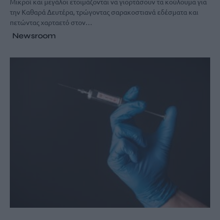
Μικροί και μεγάλοι ετοιμάζονται να γιορτάσουν τα κούλουμα για
την Καθαρά Δευτέρα, τρώγοντας σαρακοστιανά εδέσματα και
πετώντας χαρταετό στον…
Newsroom