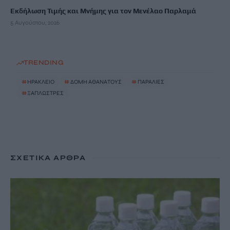
Εκδήλωση Τιμής και Μνήμης για τον Μενέλαο Παρλαμά
5 Αυγούστου, 2026
TRENDING
#
ΗΡΑΚΛΕΙΟ
#
ΔΟΜΗ ΑΘΑΝΑΤΟΥΣ
#
ΠΑΡΑΛΙΕΣ
#
ΞΑΠΛΩΣΤΡΕΣ
ΣΧΕΤΙΚΆ ΆΡΘΡΑ