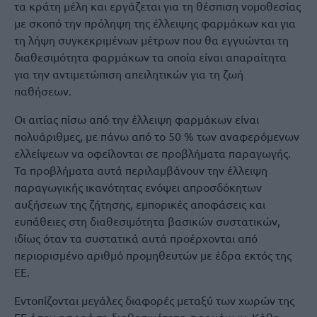
τα κράτη μέλη και εργάζεται για τη θέσπιση νομοθεσίας
με σκοπό την πρόληψη της έλλειψης φαρμάκων και για
τη λήψη συγκεκριμένων μέτρων που θα εγγυώνται τη
διαθεσιμότητα φαρμάκων τα οποία είναι απαραίτητα
για την αντιμετώπιση απειλητικών για τη ζωή
παθήσεων.
Οι αιτίας πίσω από την έλλειψη φαρμάκων είναι
πολυάριθμες, με πάνω από το 50 % των αναφερόμενων
ελλείψεων να οφείλονται σε προβλήματα παραγωγής.
Τα προβλήματα αυτά περιλαμβάνουν την έλλειψη
παραγωγικής ικανότητας ενόψει απροσδόκητων
αυξήσεων της ζήτησης, εμπορικές αποφάσεις και
ευπάθειες στη διαθεσιμότητα βασικών συστατικών,
ιδίως όταν τα συστατικά αυτά προέρχονται από
περιορισμένο αριθμό προμηθευτών με έδρα εκτός της
ΕΕ.
Εντοπίζονται μεγάλες διαφορές μεταξύ των χωρών της