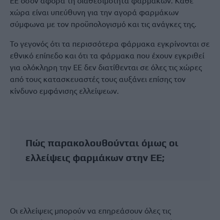
ΕΕ όσον αφορά τη διαθεσιμότητα φαρμάκων. Κάθε
χώρα είναι υπεύθυνη για την αγορά φαρμάκων
σύμφωνα με τον προϋπολογισμό και τις ανάγκες της.
Το γεγονός ότι τα περισσότερα φάρμακα εγκρίνονται σε
εθνικό επίπεδο και ότι τα φάρμακα που έχουν εγκριθεί
για ολόκληρη την ΕΕ δεν διατίθενται σε όλες τις χώρες
από τους κατασκευαστές τους αυξάνει επίσης τον
κίνδυνο εμφάνισης ελλείψεων.
Πώς παρακολουθούνται όμως οι
ελλείψεις φαρμάκων στην ΕΕ;
Οι ελλείψεις μπορούν να επηρεάσουν όλες τις