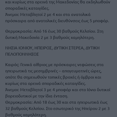
και κυρίως στα ορεινά της Μακεδονίας θα εκδηλωθούν
σποραδικές καταιγίδες.
Άνεμοι: Μεταβλητοί 2 με 4 και στα ανατολικά
πρόσκαιρα από ανατολικές διευθύνσεις έως 5 μποφόρ.
Θερμοκρασία: Από 16 έως 30 βαθμούς Κελσίου. Στη
δυτική Μακεδονία 2 με 3 βαθμούς χαμηλότερη.
ΝΗΣΙΑ ΙΟΝΙΟΥ, ΗΠΕΙΡΟΣ, ΔΥΤΙΚΗ ΣΤΕΡΕΑ, ΔΥΤΙΚΗ
ΠΕΛΟΠΟΝΝΗΣΟΣ
Καιρός: Γενικά αίθριος με πρόσκαιρες νεφώσεις στα
ηπειρωτικά τις μεσημβρινές – απογευματινές ώρες,
οπότε θα σημειωθούν τοπικές βροχές ή όμβροι και
κυρίως στα ορεινά σποραδικές καταιγίδες.
Άνεμοι: Μεταβλητοί 3 με 4 μποφόρ και στο Ιόνιο δυτικοί
βορειοδυτικοί με την ίδια ένταση.
Θερμοκρασία: Από 18 έως 30 και στα ηπειρωτικά έως
32 βαθμούς Κελσίου. Στο εσωτερικό της Ηπείρου 2 με 3
βαθμούς χαμηλότερη.