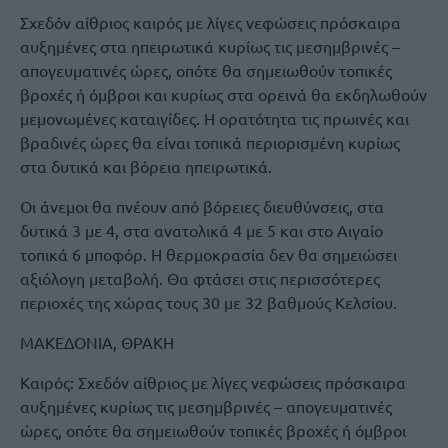
Σχεδόν αίθριος καιρός με λίγες νεφώσεις πρόσκαιρα
αυξημένες στα ηπειρωτικά κυρίως τις μεσημβρινές –
απογευματινές ώρες, οπότε θα σημειωθούν τοπικές
βροχές ή όμβροι και κυρίως στα ορεινά θα εκδηλωθούν
μεμονωμένες καταιγίδες. Η ορατότητα τις πρωινές και
βραδινές ώρες θα είναι τοπικά περιορισμένη κυρίως
στα δυτικά και βόρεια ηπειρωτικά.
Οι άνεμοι θα πνέουν από βόρειες διευθύνσεις, στα
δυτικά 3 με 4, στα ανατολικά 4 με 5 και στο Αιγαίο
τοπικά 6 μποφόρ. Η θερμοκρασία δεν θα σημειώσει
αξιόλογη μεταβολή. Θα φτάσει στις περισσότερες
περιοχές της χώρας τους 30 με 32 βαθμούς Κελσίου.
ΜΑΚΕΔΟΝΙΑ, ΘΡΑΚΗ
Καιρός: Σχεδόν αίθριος με λίγες νεφώσεις πρόσκαιρα
αυξημένες κυρίως τις μεσημβρινές – απογευματινές
ώρες, οπότε θα σημειωθούν τοπικές βροχές ή όμβροι