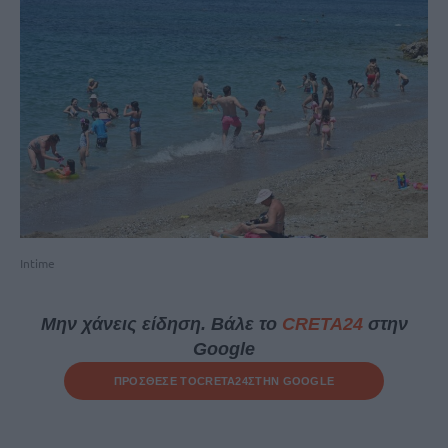
Intime
Μην χάνεις είδηση. Βάλε το
CRETA24
στην
Google
ΠΡΟΣΘΕΣΕ ΤΟ
CRETA24
ΣΤΗΝ GOOGLE