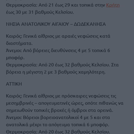
Θερμοκρασία: Από 21 έως 29 και τοπικά στην
Κρήτη
έως 30 με 31 βαθμούς Κελσίου.
ΝΗΣΙΑ ΑΝΑΤΟΛΙΚΟΥ ΑΙΓΑΙΟΥ – ΔΩΔΕΚΑΝΗΣΑ
Καιρός: Γενικά αίθριος με αραιές νεφώσεις κατά
διαστήματα.
Άνεμοι: Από βόρειες διευθύνσεις 4 με 5 τοπικά 6
μποφόρ.
Θερμοκρασία: Από 20 έως 32 βαθμούς Κελσίου. Στα
βόρεια η μέγιστη 2 με 3 βαθμούς χαμηλότερη.
ΑΤΤΙΚΗ
Καιρός: Γενικά αίθριος με πρόσκαιρες νεφώσεις τις
μεσημβρινές – απογευματινές ώρες, οπότε πιθανώς να
σημειωθούν τοπικές βροχές ή όμβροι στα ορεινά.
Άνεμοι: Βόρειοι βορειοανατολικοί 4 με 5 και στα
ανατολικά μέχρι το απόγευμα τοπικά 6 μποφόρ.
Θερμοκρασία: Από 20 έως 32 βαθμούς Κελσίου.