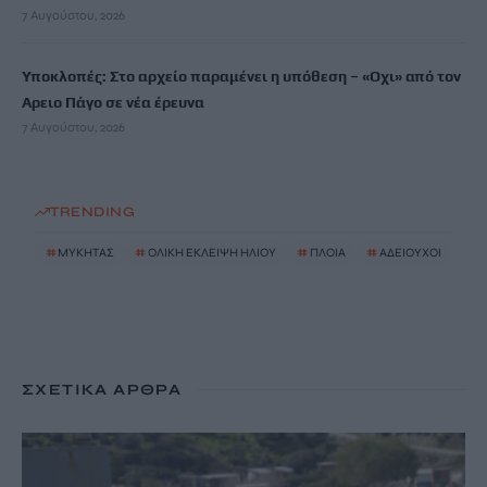
7 Αυγούστου, 2026
Υποκλοπές: Στο αρχείο παραμένει η υπόθεση – «Οχι» από τον
Αρειο Πάγο σε νέα έρευνα
7 Αυγούστου, 2026
TRENDING
#
ΜΥΚΗΤΑΣ
#
ΟΛΙΚΗ ΕΚΛΕΙΨΗ ΗΛΙΟΥ
#
ΠΛΟΙΑ
#
ΑΔΕΙΟΥΧΟΙ
ΣΧΕΤΙΚΆ ΆΡΘΡΑ