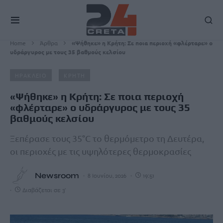
Home
Άρθρα
«Ψήθηκε» η Κρήτη: Σε ποια περιοχή «φλέρταρε» ο
υδράργυρος με τους 35 βαθμούς κελσίου
ΗΡΑΚΛΕΙΟ
ΚΡΗΤΗ
«Ψήθηκε» η Κρήτη: Σε ποια περιοχή
«φλέρταρε» ο υδράργυρος με τους 35
βαθμούς κελσίου
Ξεπέρασε τους 35°C το θερμόμετρο τη Δευτέρα,
οι περιοχές με τις υψηλότερες θερμοκρασίες
Newsroom
8 Ιουνίου, 2026
19:51
Διαβάζεται σε 3'