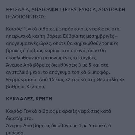
ΘΕΣΣΑΛΙΑ, ΑΝΑΤΟΛΙΚΗ ΣΤΕΡΕΑ, ΕΥΒΟΙΑ, ΑΝΑΤΟΛΙΚΗ
ΠΕΛΟΠΟΝΝΗΣΟΣ
Καιρός: Γενικά αίθριος με πρόσκαιρες νεφώσεις στα
ηπειρωτικά και τη βόρεια Εύβοια τις μεσημβρινές –
απογευματινές ώρες, οπότε θα σημειωθούν τοπικές
βροχές ή όμβροι, κυρίως στα ορεινά, όπου θα
εκδηλωθούν και μεμονωμένες καταιγίδες.
Άνεμοι: Από βόρειες διευθύνσεις 3 με 5 και στα
ανατολικά μέχρι το απόγευμα τοπικά 6 μποφόρ.
Θερμοκρασία: Από 16 έως 32 τοπικά στη Θεσσαλία 33
βαθμούς Κελσίου.
ΚΥΚΛΑΔΕΣ, ΚΡΗΤΗ
Καιρός: Γενικά αίθριος με αραιές νεφώσεις κατά
διαστήματα.
Άνεμοι: Από βόρειες διευθύνσεις 4 με 5 τοπικά 6
μποφόρ.