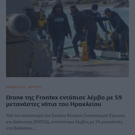
ΗΡΑΚΛΕΙΟ
ΚΡΗΤΗ
Drone της Frontex εντόπισε λέμβο με 59
μετανάστες νότια του Ηρακλείου
Υπό τον συντονισμό του Ενιαίου Κέντρου Συντονισμού Έρευνας
και Διάσωσης (ΕΚΣΕΔ), εντοπίστηκε λέμβος με 59 μετανάστες
στη θαλάσσια…