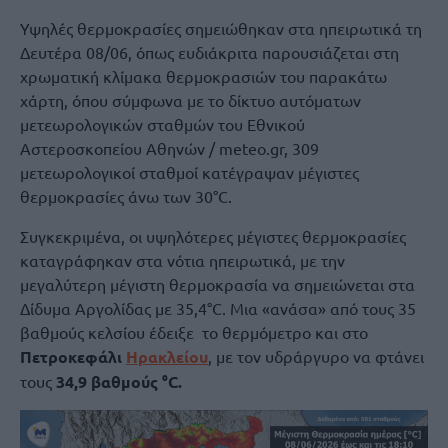
Υψηλές θερμοκρασίες σημειώθηκαν στα ηπειρωτικά τη
Δευτέρα 08/06, όπως ευδιάκριτα παρουσιάζεται στη
χρωματική κλίμακα θερμοκρασιών του παρακάτω
xάρτη, όπου σύμφωνα με το δίκτυο αυτόματων
μετεωρολογικών σταθμών του Εθνικού
Αστεροσκοπείου Αθηνών / meteo.gr, 309
μετεωρολογικοί σταθμοί κατέγραψαν μέγιστες
θερμοκρασίες άνω των 30°C.
Συγκεκριμένα, οι υψηλότερες μέγιστες θερμοκρασίες
καταγράφηκαν στα νότια ηπειρωτικά, με την
μεγαλύτερη μέγιστη θερμοκρασία να σημειώνεται στα
Δίδυμα Αργολίδας με 35,4°C. Mια «ανάσα» από τους 35
βαθμούς κελσίου έδειξε το θερμόμετρο και στο
Πετροκεφάλι
Ηρακλείου
, με τον υδράργυρο να φτάνει
τους
34,9 βαθμούς °C.