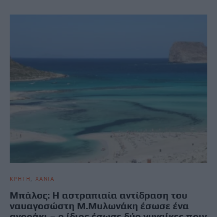
ΚΡΗΤΗ
ΧΑΝΙΑ
Μπάλος: Η αστραπιαία αντίδραση του
ναυαγοσώστη M.Mυλωνάκη έσωσε ένα
αγοράκι – ο ίδιος έσωσε δύο γυναίκες πριν