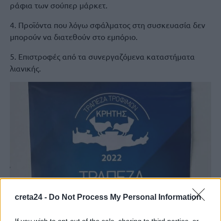
ράφια των σούπερ μάρκετ.
4. Προϊόντα που λόγω σφάλματος στη συσκευασία δεν
μπορούν να διατεθούν στο εμπόριο.
5. Επιστροφές από τα συνεργαζόμενα καταστήματα
λιανικής.
creta24 -
Do Not Process My Personal Information