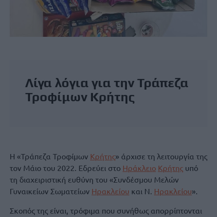
Λίγα λόγια για την Τράπεζα
Τροφίμων
Κρήτης
Η «Τράπεζα Τροφίμων
Κρήτης
» άρχισε τη λειτουργία της
τον Μάιο του 2022. Εδρεύει στο
Ηράκλειο
Κρήτης
υπό
τη διαχειριστική ευθύνη του «Συνδέσμου Μελών
Γυναικείων Σωματείων
Ηρακλείου
και Ν.
Ηρακλείου
».
Σκοπός της είναι, τρόφιμα που συνήθως απορρίπτονται