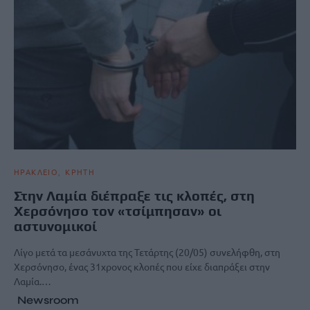
ΗΡΑΚΛΕΙΟ
ΚΡΗΤΗ
Στην Λαμία διέπραξε τις κλοπές, στη
Χερσόνησο τον «τσίμπησαν» οι
αστυνομικοί
Λίγο μετά τα μεσάνυχτα της Τετάρτης (20/05) συνελήφθη, στη
Χερσόνησο, ένας 31χρονος κλοπές που είχε διαπράξει στην
Λαμία.…
Newsroom