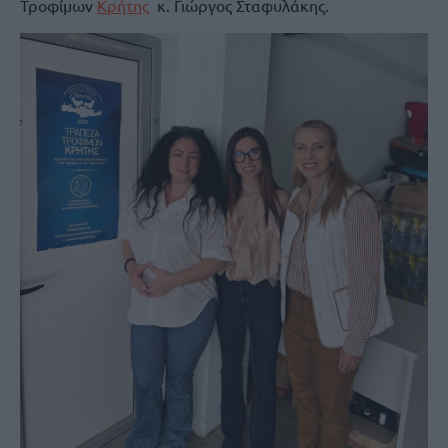
Τροφίμων
Κρήτης
κ. Γιώργος Σταφυλάκης.