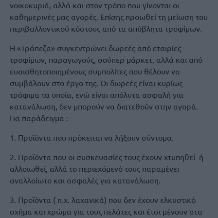
νοικοκυριά, αλλά και στον τρόπο που γίνονται οι
καθημερινές μας αγορές. Επίσης προωθεί τη μείωση του
περιβαλλοντικού κόστους από τα απόβλητα τροφίμων.
H «Τράπεζα» συγκεντρώνει δωρεές από εταιρίες
τροφίμων, παραγωγούς, σούπερ μάρκετ, αλλά και από
ευαισθητοποιημένους συμπολίτες που θέλουν να
συμβάλουν στο έργο της. Οι δωρεές είναι κυρίως
τρόφιμα τα οποία, ενώ είναι απόλυτα ασφαλή για
κατανάλωση, δεν μπορούν να διατεθούν στην αγορά.
Για παράδειγμα :
1. Προϊόντα που πρόκειται να λήξουν σύντομα.
2. Προϊόντα που οι συσκευασίες τους έχουν χτυπηθεί ή
αλλοιωθεί, αλλά το περιεχόμενό τους παραμένει
αναλλοίωτο και ασφαλές για κατανάλωση.
3. Προϊόντα ( π.χ. λαχανικά) που δεν έχουν ελκυστικό
σχήμα και χρώμα για τους πελάτες και έτσι μένουν στα