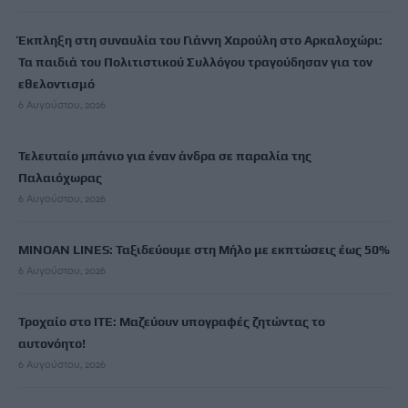
Έκπληξη στη συναυλία του Γιάννη Χαρούλη στο Αρκαλοχώρι:
Τα παιδιά του Πολιτιστικού Συλλόγου τραγούδησαν για τον
εθελοντισμό
6 Αυγούστου, 2026
Τελευταίο μπάνιο για έναν άνδρα σε παραλία της
Παλαιόχωρας
6 Αυγούστου, 2026
MINOAN LINES: Ταξιδεύουμε στη Μήλο με εκπτώσεις έως 50%
6 Αυγούστου, 2026
Τροχαίο στο ΙΤΕ: Μαζεύουν υπογραφές ζητώντας το
αυτονόητο!
6 Αυγούστου, 2026