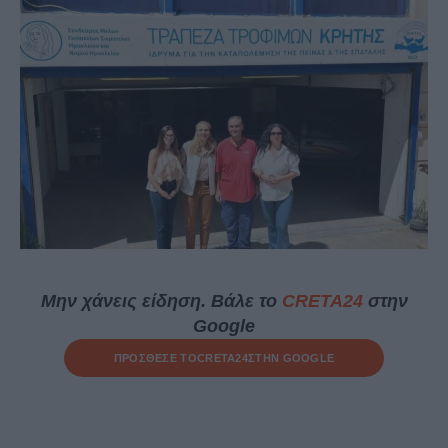
Μην χάνεις είδηση. Βάλε το
CRETA24
στην
Google
ΠΡΟΣΘΕΣΕ ΤΟ
CRETA24
ΣΤΗΝ GOOGLE