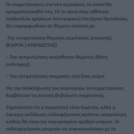
Οι συμμετέχοντες στο νέο σεμινάριο, το οποίο θα
πραγματοποιηθεί στις 10 το πρωί στην αίθουσα
πολλαπλών χρήσεων Αστυνομικού Μεγάρου Ηρακλείου,
θα επιμορφωθούν σε θέματα σχετικά με:
-Την αντιμετώπιση θύματος καρδιακής ανακοπής
(ΚΑΡΠΑ | ΑΠΙΝΙΔΩΤΗΣ)
– Την αντιμετώπιση αναίσθητου θύματος (θέση
ανάνηψης)
– Την αντιμετώπιση πνιγμονής από ξένο σώμα.
Με την ολοκλήρωση του σεμιναρίου, οι συμμετέχοντες
λαμβάνουν τη σχετική βεβαίωση συμμετοχής.
Σημειώνεται ότι η συμμετοχή είναι δωρεάν, αλλά η
έγκαιρη εκδήλωση ενδιαφέροντος κρίνεται απαραίτητη
καθώς θα είναι για περιορισμένο αριθμό ατόμων. Οι
ενδιαφερόμενοι μπορούν να επικοινωνήσουν με τα