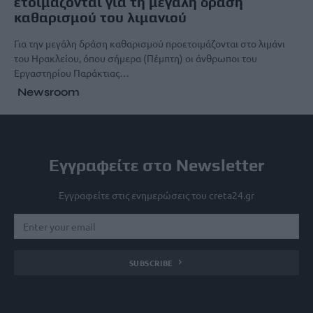
ετοιμάζονται για τη μεγάλη δράση
καθαρισμού του λιμανιού
Για την μεγάλη δράση καθαρισμού προετοιμάζονται στο λιμάνι
του Ηρακλείου, όπου σήμερα (Πέμπτη) οι άνθρωποι του
Εργαστηρίου Παράκτιας…
Newsroom
Εγγραφείτε στο Newsletter
Εγγραφείτε στις ενημερώσεις του creta24.gr
SUBSCRIBE