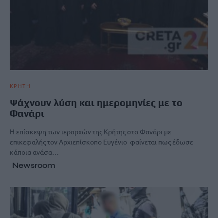
ΚΡΗΤΗ
Ψάχνουν λύση και ημερομηνίες με το
Φανάρι
Η επίσκεψη των ιεραρχών της Κρήτης στο Φανάρι με
επικεφαλής τον Αρχιεπίσκοπο Ευγένιο φαίνεται πως έδωσε
κάποια ανάσα…
Newsroom