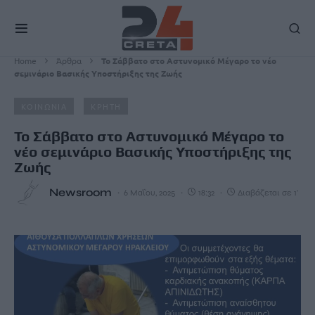
Home
Άρθρα
Το Σάββατο στο Αστυνομικό Μέγαρο το νέο
σεμινάριο Βασικής Υποστήριξης της Ζωής
ΚΟΙΝΩΝΙΑ
ΚΡΗΤΗ
Το Σάββατο στο Αστυνομικό Μέγαρο το
νέο σεμινάριο Βασικής Υποστήριξης της
Ζωής
Newsroom
6 Μαΐου, 2025
18:32
Διαβάζεται σε 1'