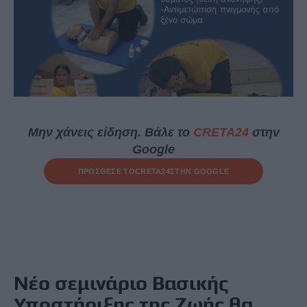
Μην χάνεις είδηση. Βάλε το
CRETA24
στην
Google
ΠΡΟΣΘΕΣΕ ΤΟ
CRETA24
ΣΤΗΝ GOOGLE
Νέο σεμινάριο Βασικής
Υποστήριξης της Ζωής θα