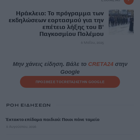
Ηράκλειο: Το πρόγραμμα των
εκδηλώσεων εορτασμού για την
επέτειο λήξης του Β'
Παγκοσμίου Πολέμου
6 Μαΐου, 2025
Μην χάνεις είδηση. Βάλε το
CRETA24
στην
Google
ΠΡΟΣΘΕΣΕ ΤΟ
CRETA24
ΣΤΗΝ GOOGLE
ΡΟΗ ΕΙΔΗΣΕΩΝ
Έκτακτο επίδομα παιδιού: Ποιοι πάνε ταμείο
6 Αυγούστου, 2026