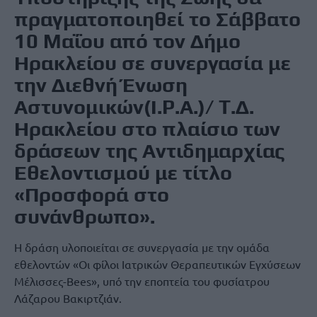
πραγματοποιηθεί το Σάββατο
10 Μαΐου από τον Δήμο
Ηρακλείου σε συνεργασία με
την Διεθνή Ένωση
Αστυνομικών(Ι.Ρ.Α.)/ Τ.Δ.
Ηρακλείου στο πλαίσιο των
δράσεων της Αντιδημαρχίας
Εθελοντισμού με τίτλο
«Προσφορά στο
συνάνθρωπο».
Η δράση υλοποιείται σε συνεργασία με την ομάδα
εθελοντών «Οι φίλοι Ιατρικών Θεραπευτικών Εγχύσεων
Μέλισσες-Bees», υπό την εποπτεία του φυσίατρου
Λάζαρου Βακιρτζιάν.