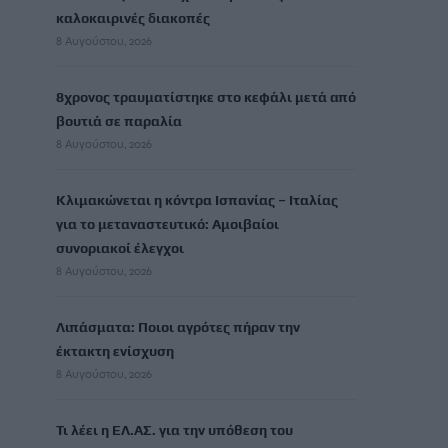
καλοκαιρινές διακοπές
8 Αυγούστου, 2026
8χρονος τραυματίστηκε στο κεφάλι μετά από
βουτιά σε παραλία
8 Αυγούστου, 2026
Κλιμακώνεται η κόντρα Ισπανίας – Ιταλίας
για το μεταναστευτικό: Αμοιβαίοι
συνοριακοί έλεγχοι
8 Αυγούστου, 2026
Λιπάσματα: Ποιοι αγρότες πήραν την
έκτακτη ενίσχυση
8 Αυγούστου, 2026
Τι λέει η ΕΛ.ΑΣ. για την υπόθεση του