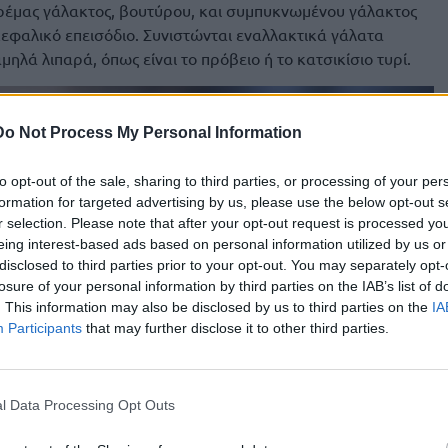
έμας γάλακτος, βουτύρου, και συμπυκνωμένου γάλακτος
εφαλικό επεισόδιο. Συνιστώνται εναλλακτικά γάλατα
μηλά λιπαρά, όπως είναι το πρόβειο ή το κατσικίσιο τυρί.
Do Not Process My Personal Information
to opt-out of the sale, sharing to third parties, or processing of your per
formation for targeted advertising by us, please use the below opt-out s
r selection. Please note that after your opt-out request is processed y
eing interest-based ads based on personal information utilized by us or
disclosed to third parties prior to your opt-out. You may separately opt-
losure of your personal information by third parties on the IAB’s list of
. This information may also be disclosed by us to third parties on the
IA
Participants
that may further disclose it to other third parties.
l Data Processing Opt Outs