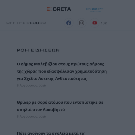
13K
Η
OFF THE RECORD
ΡΟΗ ΕΙΔΗΣΕΩΝ
Ο Δήμος Μαλεβιζίου στους πρώτους Δήμους
της χώρας που εξασφάλισαν χρηματοδότηση
για Σχέδιο Αστικής Ανθεκτικότητας
8 Αυγούστου, 2026
Θρίλερ με σορό ατόμου που εντοπίστηκε σε
σπηλιά στον Λυκαβηττό
8 Αυγούστου, 2026
Πότε ανοίγουν τα σχολεία μετά τις