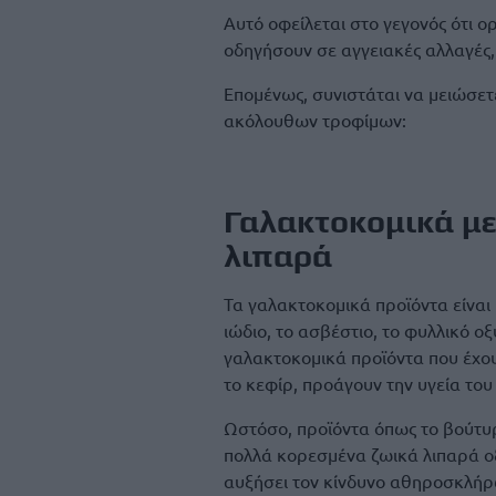
Αυτό οφείλεται στο γεγονός ότι ο
οδηγήσουν σε αγγειακές αλλαγές, 
Επομένως, συνιστάται να μειώσε
ακόλουθων τροφίμων:
Γαλακτοκομικά με
λιπαρά
Τα γαλακτοκομικά προϊόντα είναι
ιώδιο, το ασβέστιο, το φυλλικό οξύ 
γαλακτοκομικά προϊόντα που έχου
το κεφίρ, προάγουν την υγεία το
Ωστόσο, προϊόντα όπως το βούτυρ
πολλά κορεσμένα ζωικά λιπαρά οξ
αυξήσει τον κίνδυνο αθηροσκλήρ