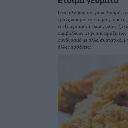
Είναι πλούσια σε τρανς λιπαρά, 
τρανς λιπαρά, τα έτοιμα γεύματα,
επεξεργασμένα έλαια, αλάτι, ζάχ
συμβάλλουν στην απόφραξη των α
συνδυασμό με άλλα συστατικά, μ
άλλες ασθένειες.