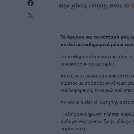
Μην χάνεις είδηση. Βάλε το
Τα όργανα και τα κύτταρά μας χ
αντλείται καθημερινά μέσω των
Στην αθηροσκλήρωση ωστόσο, οι 
μπλοκάρουν τις αρτηρίες.
Αυτές οι στενώσεις (αποφράξεις)
αίματος με σοβαρές συνέπειες γι
κυκλοφορικού, εγκεφαλικού επει
Αν και οι αιτίες γι’ αυτή την κατά
Η αθηροσκλήρωση πλήττει κυρίως
ανθυγιεινός τρόπος ζωής, ιδίως η
παράγοντες.