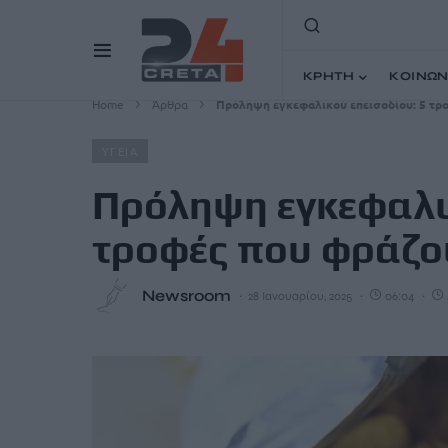
ΚΡΗΤΗ
ΚΟΙΝΩΝ
Home
Άρθρα
Πρόληψη εγκεφαλικού επεισοδίου: 5 τρo
ΥΓΕΙΑ
Πρόληψη εγκεφαλι
τρoφές που φράζου
Newsroom
28 Ιανουαρίου, 2025
06:04