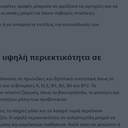
ρισμένες τροφές μπορούν να φράξουν τις αρτηρίες και να
οι οποίες μπορεί να έχουν σοβαρές συνέπειες.
τε ή να αποφύγετε εντελώς την κατανάλωση των
 υψηλή περιεκτικότητα σε
 πλούσια σε πρωτεΐνες και θρεπτικά συστατικά όπως το
και οι βιταμίνες Α, D, Ε, Β1, Β2, Β6 και Β12. Τα
ν υποστεί ζύμωση, όπως το βουτυρόγαλα, το γιαούρτι και
υ εντέρου μέσω των προβιοτικών.
ο, το πλήρες γάλα και τα λιπαρά τυριά περιέχουν
έα. Η υψηλή περιεκτικότητα σε χοληστερόλη μπορεί να
ωσης και καρδιακών παθήσεων. Καλό είναι να μειώσετε ή