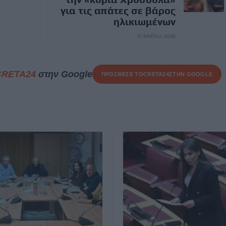
για τις απάτες σε βάρος
ηλικιωμένων
21 Μαΐου, 2026
CRETA24
στην Google
ΠΡΟΣΘΕΣΕ ΤΟ
CRETA24
ΣΤΗΝ GOOGLE