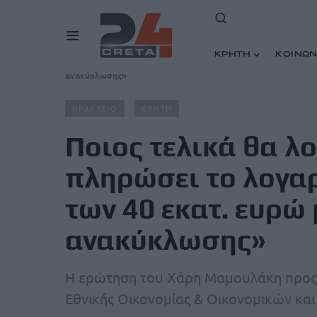
ΚΡΗΤΗ
ΚΟΙΝΩΝ
Home
Άρθρα
Ποιος τελικά θα λογοδοτήσει και ποιος 
ανακύκλωσης»
ΗΡΑΚΛΕΙΟ
ΚΡΗΤΗ
Ποιος τελικά θα λ
πληρώσει το λογαρ
των 40 εκατ. ευρώ 
ανακύκλωσης»
Η ερώτηση του Χάρη Μαμουλάκη προς 
Εθνικής Οικονομίας & Οικονομικών κα