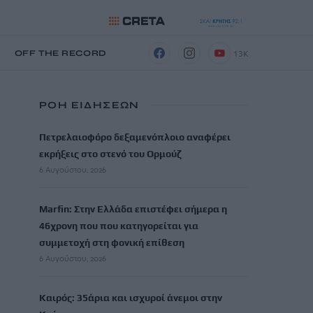
13K
Η
OFF THE RECORD
ΡΟΗ ΕΙΔΗΣΕΩΝ
Πετρελαιοφόρο δεξαμενόπλοιο αναφέρει
εκρήξεις στο στενό του Ορμούζ
6 Αυγούστου, 2026
Marfin: Στην Ελλάδα επιστέφει σήμερα η
46χρονη που που κατηγορείται για
συμμετοχή στη φονική επίθεση
6 Αυγούστου, 2026
Καιρός: 35άρια και ισχυροί άνεμοι στην