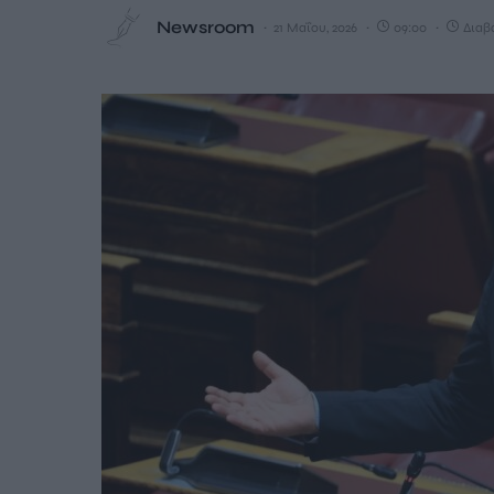
Newsroom
21 Μαΐου, 2026
09:00
Διαβά