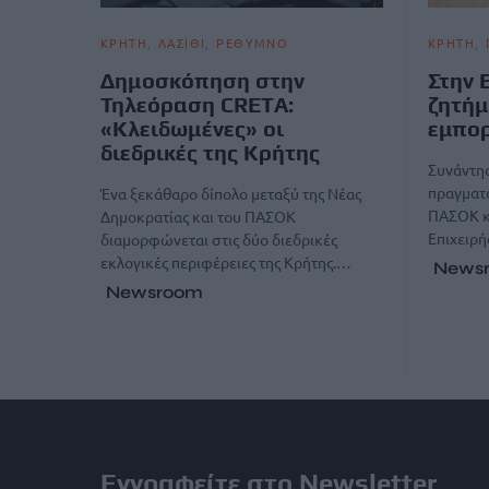
ΚΡΗΤΗ
ΛΑΣΙΘΙ
ΡΕΘΥΜΝΟ
ΚΡΗΤΗ
Δημοσκόπηση στην
Στην 
Τηλεόραση CRETA:
ζητήμ
«Κλειδωμένες» οι
εμπο
διεδρικές της Κρήτης
Συνάντη
πραγματ
Ένα ξεκάθαρο δίπολο μεταξύ της Νέας
ΠΑΣΟΚ κ
Δημοκρατίας και του ΠΑΣΟΚ
Επιχειρή
διαμορφώνεται στις δύο διεδρικές
εκλογικές περιφέρειες της Κρήτης.…
News
Newsroom
Εγγραφείτε στο Newsletter