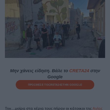
Μην χάνεις είδηση. Βάλε το
CRETA24
στην
Google
ΠΡΟΣΘΕΣΕ ΤΟ
CRETA24
ΣΤΗΝ GOOGLE
Την…μοίρα στα χέρια τους πήραν οι κάτοικοι της
Αγίας