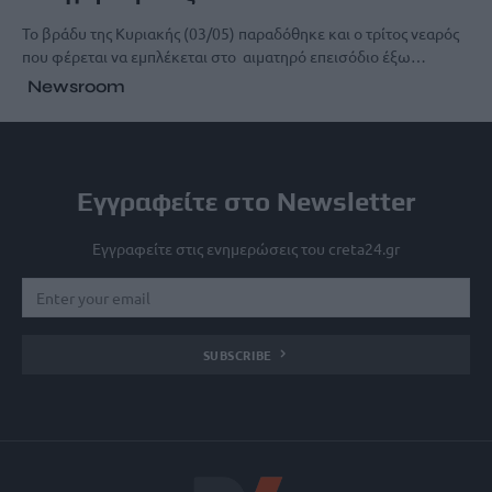
Το βράδυ της Κυριακής (03/05) παραδόθηκε και ο τρίτος νεαρός
που φέρεται να εμπλέκεται στο αιματηρό επεισόδιο έξω…
Newsroom
Εγγραφείτε στο Newsletter
Εγγραφείτε στις ενημερώσεις του creta24.gr
SUBSCRIBE