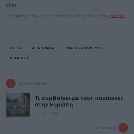
Πηγή φωτογραφίας: FB/Περιβαλλοντικός Σύλλογος Αγ. Τριάδας
Ηρακλείου
CRETA
ΑΓΙΑ ΤΡΙΑΔΑ
ΔΡΑΣΗ ΚΑΘΑΡΙΣΜΟΥ
ΗΡΑΚΛΕΙΟ
ΠΡΟΗΓΟΎΜΕΝΟ
Τι συμβαίνει με τους καύσωνες
στην Ευρώπη
4 Ιουνίου, 2026
ΕΠΌΜΕΝΟ