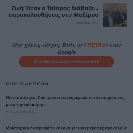
Ζωή: Όταν ο Τσίπρας διάβαζε…
παρακολουθήσεις στο Μαξίμου
4 Ιουνίου, 2026
Μην χάνεις είδηση. Βάλε το
CRETA24
στην
Google
ΠΡΟΣΘΕΣΕ ΤΟ
CRETA24
ΣΤΗΝ GOOGLE
ΡΟΗ ΕΙΔΗΣΕΩΝ
Νέα ταυτότητα: Πού πρέπει να ενημερώσετε τα στοιχεία σας
μετά την έκδοσή της
6 Αυγούστου, 2026
Ιδρώτας και διατροφή το καλοκαίρι: Ποιες τροφές προκαλούν