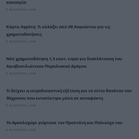
κακοσμία
6 Αυγούστου, 2026
Κάρτα Αγρότη: Τι αλλάζει από 28 Αυγούστου για τις
χρηματοδοτήσεις
6 Αυγούστου, 2026
Νέα χρηματοδότηση 1,5 εκατ. ευρώ για διαπλάτυνση του
Αγιοβασιλιώτικου Παραλιακού Δρόμου
6 Αυγούστου, 2026
Τι δείχνει η ιατροδικαστική εξέταση για τα αίτια θανάτου του
90χρονου που εντοπίστηκε μέσα σε καταψύκτη
6 Αυγούστου, 2026
Το Αρκαλοχώρι γιόρτασε τον Προστάτη και Πολιούχο του
6 Αυγούστου, 2026