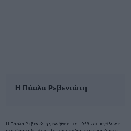
Η Πάολα Ρεβενιώτη
Η Πάολα Ρεβενιώτη γεννήθηκε το 1958 και μεγάλωσε
στο Κερατσίνι. Αποτελεί πρωτοπόρα στα δικαιώματα