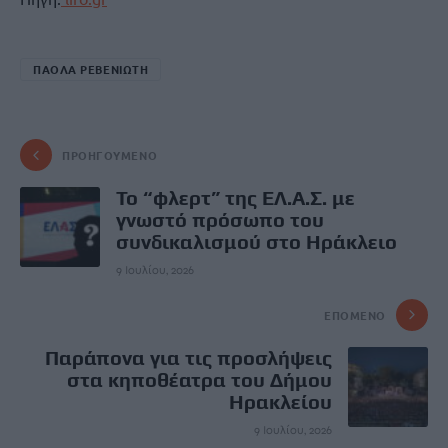
ΠΑΟΛΑ ΡΕΒΕΝΙΩΤΗ
ΠΡΟΗΓΟΎΜΕΝΟ
Το “φλερτ” της ΕΛ.Α.Σ. με
γνωστό πρόσωπο του
συνδικαλισμού στο Ηράκλειο
9 Ιουλίου, 2026
ΕΠΌΜΕΝΟ
Παράπονα για τις προσλήψεις
στα κηποθέατρα του Δήμου
Ηρακλείου
9 Ιουλίου, 2026