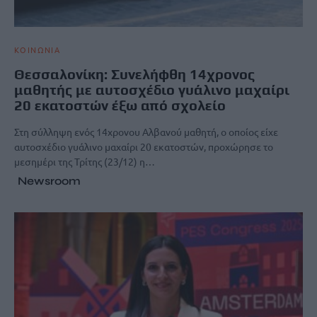
ΚΟΙΝΩΝΙΑ
Θεσσαλονίκη: Συνελήφθη 14χρονος
μαθητής με αυτοσχέδιο γυάλινο μαχαίρι
20 εκατοστών έξω από σχολείο
Στη σύλληψη ενός 14χρονου Αλβανού μαθητή, ο οποίος είχε
αυτοσχέδιο γυάλινο μαχαίρι 20 εκατοστών, προχώρησε το
μεσημέρι της Τρίτης (23/12) η…
Newsroom