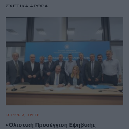
ΣΧΕΤΙΚΆ ΆΡΘΡΑ
ΚΟΙΝΩΝΙΑ
ΚΡΗΤΗ
«Ολιστική Προσέγγιση Εφηβικής