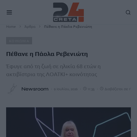
Home
Άρθρα
Πέθανε η Πάολα Ρεβενιώτη
ΚΟΙΝΩΝΙΑ
Πέθανε η Πάολα Ρεβενιώτη
Έφυγε από τη ζωή σε ηλικία 68 ετών η
ακτιβίστρια της ΛΟΑΤΚΙ+ κοινότητας
Newsroom
9 Ιουλίου, 2026
11:35
Διαβάζεται σε 1'