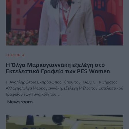
ΚΟΙΝΩΝΙΑ
Η Όλγα Μαρκογιαννάκη εξελέγη στο
Εκτελεστικό Γραφείο των PES Women
Η Αναπληρώτρια Εκπρόσωπος Τύπου του ΠΑΣΟΚ – Κινήματος
Αλλαγής, Όλγα Μαρκογιαννάκη, εξελέγη Μέλος του Εκτελεστικού
Γραφείου των Γυναικών του…
Newsroom