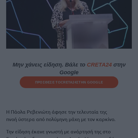
Μην χάνεις είδηση. Βάλε το
CRETA24
στην
Google
ΠΡΟΣΘΕΣΕ ΤΟ
CRETA24
ΣΤΗΝ GOOGLE
Η Πάολα Ρεβενιώτη άφησε την τελευταία της
πνοή ύστερα από πολύμηνη μάχη με τον καρκίνο.
Την είδηση έκανε γνωστή με ανάρτησή της στο