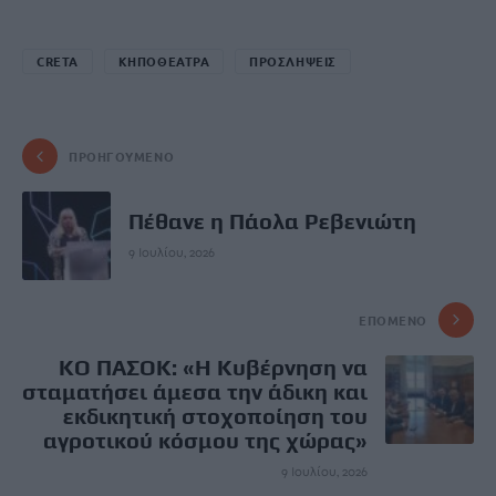
CRETA
ΚΗΠΟΘΕΑΤΡΑ
ΠΡΟΣΛΗΨΕΙΣ
ΠΡΟΗΓΟΎΜΕΝΟ
Πέθανε η Πάολα Ρεβενιώτη
9 Ιουλίου, 2026
ΕΠΌΜΕΝΟ
KO ΠΑΣΟΚ: «Η Κυβέρνηση να
σταματήσει άμεσα την άδικη και
εκδικητική στοχοποίηση του
αγροτικού κόσμου της χώρας»
9 Ιουλίου, 2026