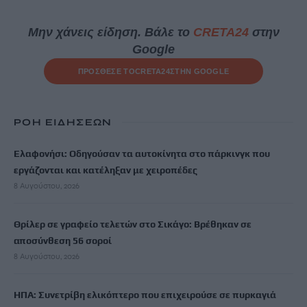
Μην χάνεις είδηση. Βάλε το
CRETA24
στην
Google
ΠΡΟΣΘΕΣΕ ΤΟ
CRETA24
ΣΤΗΝ GOOGLE
ΡΟΗ ΕΙΔΗΣΕΩΝ
Ελαφονήσι: Οδηγούσαν τα αυτοκίνητα στο πάρκινγκ που
εργάζονται και κατέληξαν με χειροπέδες
8 Αυγούστου, 2026
Θρίλερ σε γραφείο τελετών στο Σικάγο: Βρέθηκαν σε
αποσύνθεση 56 σοροί
8 Αυγούστου, 2026
ΗΠΑ: Συνετρίβη ελικόπτερο που επιχειρούσε σε πυρκαγιά