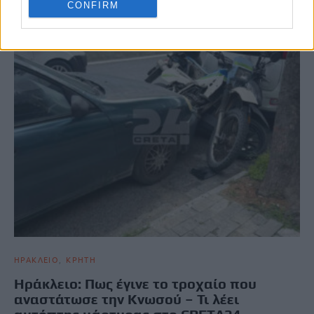
CONFIRM
ΗΡΑΚΛΕΙΟ
ΚΡΗΤΗ
Ηράκλειο: Πως έγινε το τροχαίο που
αναστάτωσε την Κνωσού – Τι λέει