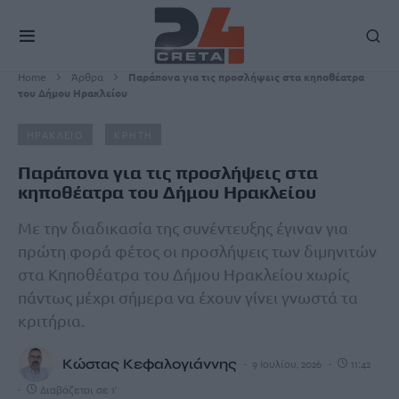
Home
Άρθρα
Παράπονα για τις προσλήψεις στα κηποθέατρα
του Δήμου Ηρακλείου
ΗΡΑΚΛΕΙΟ
ΚΡΗΤΗ
Παράπονα για τις προσλήψεις στα
κηποθέατρα του Δήμου Ηρακλείου
Με την διαδικασία της συνέντευξης έγιναν για
πρώτη φορά φέτος οι προσλήψεις των διμηνιτών
στα Κηποθέατρα του Δήμου Ηρακλείου χωρίς
πάντως μέχρι σήμερα να έχουν γίνει γνωστά τα
κριτήρια.
Κώστας Κεφαλογιάννης
9 Ιουλίου, 2026
11:42
Διαβάζεται σε 1'