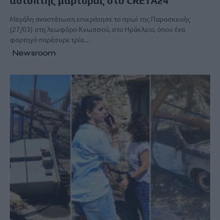
αυτόπτης μάρτυρας στο CRETA24
Μεγάλη αναστάτωση επικράτησε το πρωί της Παρασκευής
(27/03) στη λεωφόρο Κνωσσού, στο Ηράκλειο, όπου ένα
φορτηγό παρέσυρε τρία…
Newsroom