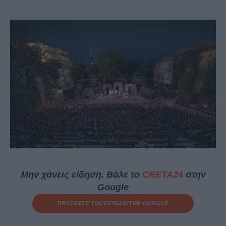
Μην χάνεις είδηση. Βάλε το
CRETA24
στην
Google
ΠΡΟΣΘΕΣΕ ΤΟ
CRETA24
ΣΤΗΝ GOOGLE