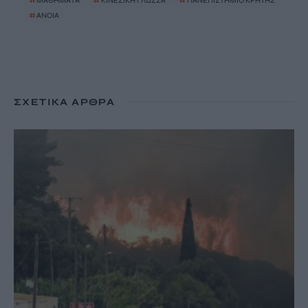
#
ΜΑΘΗΜΑΤΑ
#
ΚΙΝΕΖΙΚΗ ΓΛΩΣΣΑ
#
ΠΑΝΕΠΙΣΤΗΜΙΟ ΚΡΗΤΗΣ
#
ΑΝΟΙΑ
ΣΧΕΤΙΚΆ ΆΡΘΡΑ