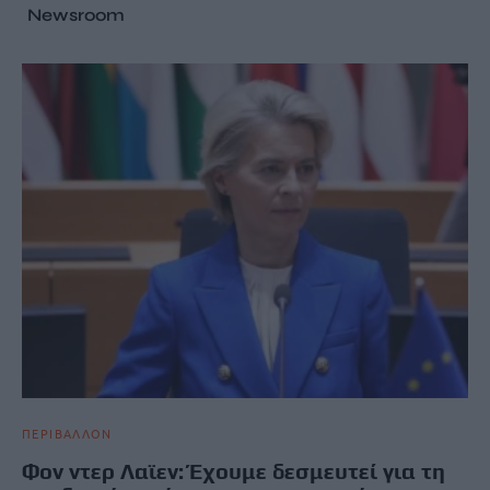
Newsroom
ΠΕΡΙΒΑΛΛΟΝ
Φον ντερ Λαϊεν: Έχουμε δεσμευτεί για τη