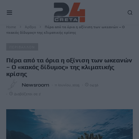
Home
Άρθρα
Πέρα από τα όρια η οξίνιση των ωκεανών – Ο
«κακός δίδυμος» της κλιματικής κρίσης
ΠΕΡΙΒΑΛΛΟΝ
Πέρα από τα όρια η οξίνιση των ωκεανών
– Ο «κακός δίδυμος» της κλιματικής
κρίσης
Newsroom
11 Ιουνίου, 2025
04:56
Διαβάζεται σε 2'