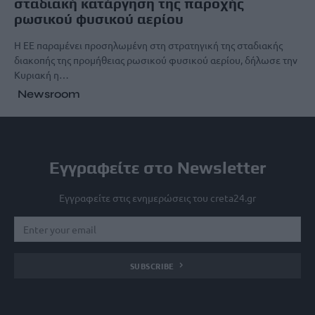
σταδιακή κατάργηση της παροχής
ρωσικού φυσικού αερίου
Η ΕΕ παραμένει προσηλωμένη στη στρατηγική της σταδιακής
διακοπής της προμήθειας ρωσικού φυσικού αερίου, δήλωσε την
Κυριακή η…
Newsroom
Εγγραφείτε στο Newsletter
Εγγραφείτε στις ενημερώσεις του creta24.gr
SUBSCRIBE