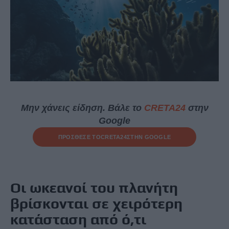
Μην χάνεις είδηση. Βάλε το
CRETA24
στην
Google
ΠΡΟΣΘΕΣΕ ΤΟ
CRETA24
ΣΤΗΝ GOOGLE
Οι
ωκεανοί
του πλανήτη
βρίσκονται σε χειρότερη
κατάσταση από ό,τι