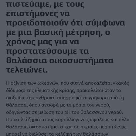
πιστεύαμε, με τους
επιστήμονες να
προειδοποιούν ότι σύμφωνα
με μια βασική μέτρηση, ο
χρόνος μας για να
προστατεύσουμε τα
θαλάσσια οικοσυστήματα
τελειώνει.
Η οξίνιση των ωκεανών, που συχνά αποκαλείται «κακός
δίδυμος» της κλιματικής κρίσης, προκαλείται όταν το
διοξείδιο του άνθρακα απορροφάται γρήγορα από τη
θάλασσα, όπου αντιδρά με τα μόρια του νερού,
οδηγώντας σε μείωση του pH του θαλασσινού νερού.
Προκαλεί ζημιά στους κοραλλιογενείς υφάλους και άλλα
θαλάσσια οικοσυστήματα και, σε ακραίες περιπτώσεις,
μπορεί να διαλύσει τα κελύφη των θαλάσσιων