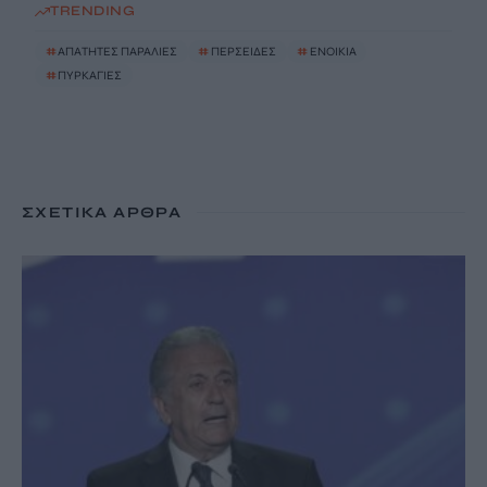
TRENDING
#
ΑΠΑΤΗΤΕΣ ΠΑΡΑΛΙΕΣ
#
ΠΕΡΣΕΙΔΕΣ
#
ΕΝΟΙΚΙΑ
#
ΠΥΡΚΑΓΙΕΣ
ΣΧΕΤΙΚΆ ΆΡΘΡΑ