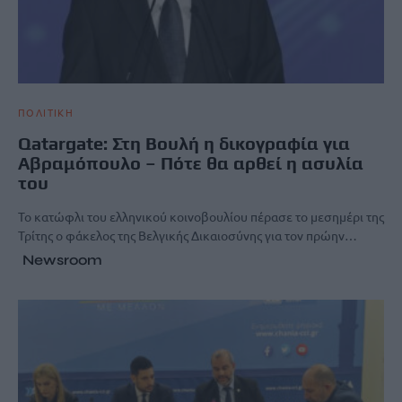
ΠΟΛΙΤΙΚΗ
Qatargate: Στη Βουλή η δικογραφία για
Αβραμόπουλο – Πότε θα αρθεί η ασυλία
του
Το κατώφλι του ελληνικού κοινοβουλίου πέρασε το μεσημέρι της
Τρίτης ο φάκελος της Βελγικής Δικαιοσύνης για τον πρώην…
Newsroom