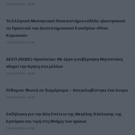
7 Αυγούστου, 2026
Το Ελληνικό Μεσογειακό Πανεπιστήμιο εκδίδει ηλεκτρονικά
τα Πρακτικά του Διεπιστημονικού Συνεδρίου «Ρένα
Κυριακού»
7 Αυγούστου, 2026
ΔΕΕΠ (ΝΟΔΕ) Ηρακλείου: Με έργα η κυβέρνηση Μητσοτάκη
οδηγεί την Κρήτη στο μέλλον
7 Αυγούστου, 2026
Ρέθυμνο: Φωτιά σε διαμέρισμα – Απεγκλωβίστηκε ένα άτομο
7 Αυγούστου, 2026
Εκδήλωση για την 82η Επέτειο της Μεγάλης Κύκλωσης της
Εμπάρου και τιμή στη Μνήμη των ηρώων
7 Αυγούστου, 2026