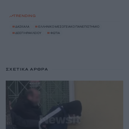
TRENDING
#
ΔΑΣΚΑΛΑ
#
ΕΛΛΗΝΙΚΟ ΜΕΣΟΓΕΙΑΚΟ ΠΑΝΕΠΙΣΤΗΜΙΟ
#
ΔΕΕΠ ΗΡΑΚΛΕΙΟΥ
#
ΦΩΤΙΑ
ΣΧΕΤΙΚΆ ΆΡΘΡΑ