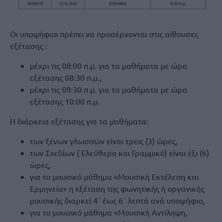
Οι υποψήφιοι πρέπει να προσέρχονται στις αίθουσες
εξέτασης :
μέχρι τις 08:00 π.μ. για τα μαθήματα με ώρα
εξέτασης 08:30 π.μ.,
μέχρι τις 09:30 π.μ. για τα μαθήματα με ώρα
εξέτασης 10:00 π.μ.
Η διάρκεια εξέτασης για τα μαθήματα:
των ξένων γλωσσών είναι τρεις (3) ώρες,
των Σχεδίων ( Ελεύθερο και Γραμμικό) είναι έξι (6)
ώρες,
για το μουσικό μάθημα «Μουσική Εκτέλεση και
Ερμηνεία» η εξέταση της φωνητικής ή οργανικής
μουσικής διαρκεί 4΄ έως 6΄ λεπτά ανά υποψήφιο,
για το μουσικό μάθημα «Μουσική Αντίληψη,