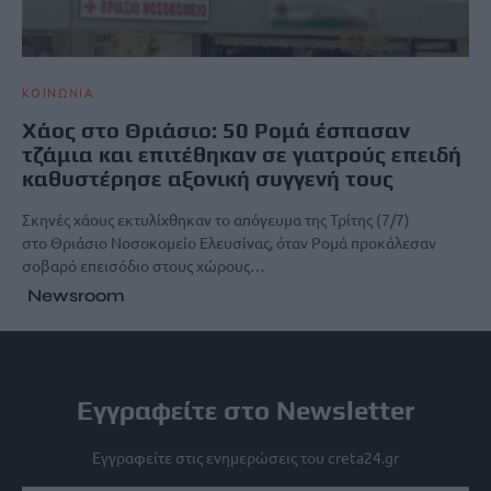
ΚΟΙΝΩΝΙΑ
Χάος στο Θριάσιο: 50 Ρομά έσπασαν
τζάμια και επιτέθηκαν σε γιατρούς επειδή
καθυστέρησε αξονική συγγενή τους
Σκηνές χάους εκτυλίχθηκαν το απόγευμα της Τρίτης (7/7)
στο Θριάσιο Νοσοκομείο Ελευσίνας, όταν Ρομά προκάλεσαν
σοβαρό επεισόδιο στους χώρους…
Newsroom
Εγγραφείτε στο Newsletter
Εγγραφείτε στις ενημερώσεις του creta24.gr