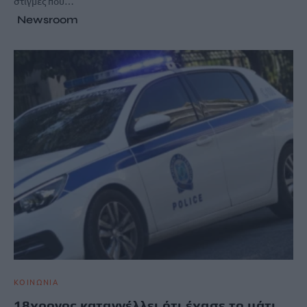
στιγμές που…
Newsroom
ΚΟΙΝΩΝΙΑ
18χρονος καταγγέλλει ότι έχασε το μάτι