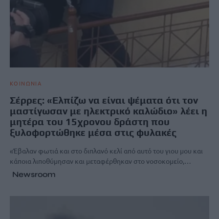
ΚΟΙΝΩΝΙΑ
Σέρρες: «Ελπίζω να είναι ψέματα ότι τον
μαστίγωσαν με ηλεκτρικό καλώδιο» λέει η
μητέρα του 15χρονου δράστη που
ξυλοφορτώθηκε μέσα στις φυλακές
«Έβαλαν φωτιά και στο διπλανό κελί από αυτό του γιου μου και
κάποια λιποθύμησαν και μεταφέρθηκαν στο νοσοκομείο,…
Newsroom