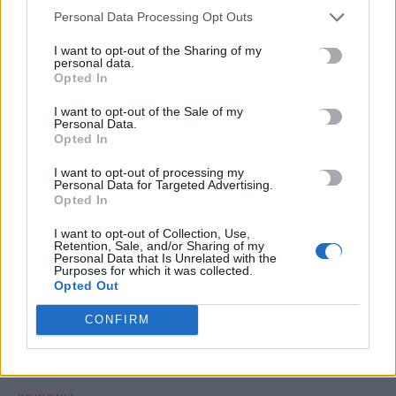
Personal Data Processing Opt Outs
Με την ολοκλήρωση των Πανελλήνιες εξετάσεων 2026 τη
Δευτέρα, οι υποψήφιοι των ΓΕΛ στρέφουν πλέον την προσοχή
I want to opt-out of the Sharing of my
personal data.
τους…
Opted In
Newsroom
13 Ιουνίου, 2026
I want to opt-out of the Sale of my
Personal Data.
Opted In
I want to opt-out of processing my
Personal Data for Targeted Advertising.
Opted In
I want to opt-out of Collection, Use,
Retention, Sale, and/or Sharing of my
Personal Data that Is Unrelated with the
Purposes for which it was collected.
Opted Out
CONFIRM