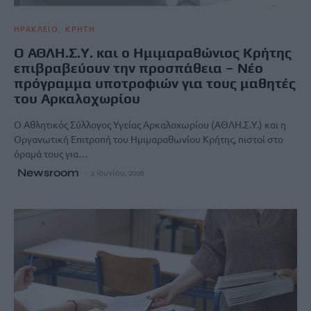
ΗΡΑΚΛΕΙΟ
ΚΡΗΤΗ
Ο ΑΘΛΗ.Σ.Υ. και ο Ημιμαραθώνιος Κρήτης
επιβραβεύουν την προσπάθεια – Νέο
πρόγραμμα υποτροφιών για τους μαθητές
του Αρκαλοχωρίου
Ο Αθλητικός Σύλλογος Υγείας Αρκαλοχωρίου (ΑΘΛΗ.Σ.Υ.) και η
Οργανωτική Επιτροπή του Ημιμαραθωνίου Κρήτης, πιστοί στο
όραμά τους για…
Newsroom
2 Ιουνίου, 2026