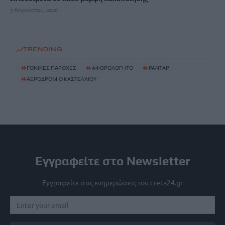
7 Αυγούστου, 2026
TRENDING
#
ΓΟΝΙΚΕΣ ΠΑΡΟΧΕΣ
#
ΑΦΟΡΟΛΟΓΗΤΟ
#
ΡΑΝΤΑΡ
#
ΑΕΡΟΔΡΟΜΙΟ ΚΑΣΤΕΛΛΙΟΥ
Εγγραφείτε στο Newsletter
Εγγραφείτε στις ενημερώσεις του creta24.gr