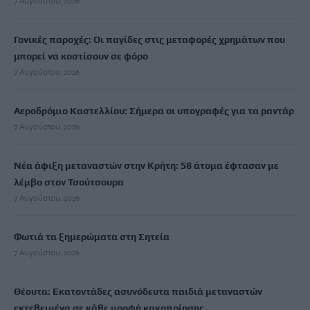
7 Αυγούστου, 2026
Γονικές παροχές: Οι παγίδες στις μεταφορές χρημάτων που
μπορεί να κοστίσουν σε φόρο
7 Αυγούστου, 2026
Αεροδρόμιο Καστελλίου: Σήμερα οι υπογραφές για τα ραντάρ
7 Αυγούστου, 2026
Νέα άφιξη μεταναστών στην Κρήτη: 58 άτομα έφτασαν με
λέμβο στον Τσούτσουρα
7 Αυγούστου, 2026
Φωτιά τα ξημερώματα στη Σητεία
7 Αυγούστου, 2026
Θέουτα: Εκατοντάδες ασυνόδευτα παιδιά μεταναστών
εκτεθειμένα σε κάθε μορφή κακοποίησης