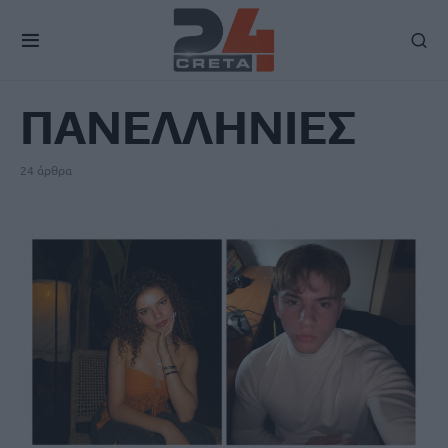
TAG
ΠΑΝΕΛΛΗΝΙΕΣ
24 άρθρα