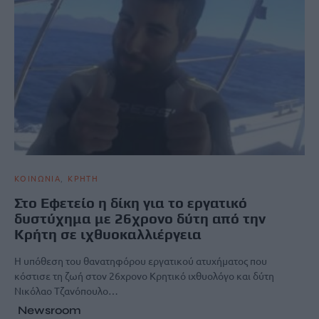
ΚΟΙΝΩΝΙΑ
ΚΡΗΤΗ
Στο Εφετείο η δίκη για το εργατικό
δυστύχημα με 26χρονο δύτη από την
Κρήτη σε ιχθυοκαλλιέργεια
Η υπόθεση του θανατηφόρου εργατικού ατυχήματος που
κόστισε τη ζωή στον 26χρονο Κρητικό ιχθυολόγο και δύτη
Νικόλαο Τζανόπουλο…
Newsroom