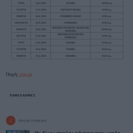
Πηγή:
cnn.gr
ΠΑΝΕΛΛΗΝΙΕΣ
ΠΡΟΗΓΟΎΜΕΝΟ