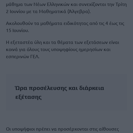
μάθημα των Νέων Ελληνικών και συνεχίζονται την Τρίτη
2 Ιουνίου με τα Μαθηματικά (Άλγεβρα).
Ακολουθούν τα μαθήματα ειδικότητας από τις 4 έως τις
15 Ιουνίου.
Η εξεταστέα ύλη και τα θέματα των εξετάσεων είναι
κοινά για όλους τους υποψηφίους ημερησίων και
εσπερινών ΓΕΛ.
Ώρα προσέλευσης και διάρκεια
εξέτασης
Οι υποψήφιοι πρέπει να προσέρχονται στις αίθουσες