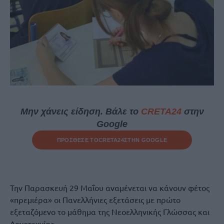
Μην χάνεις είδηση. Βάλε το
CRETA24
στην
Google
ΠΡΟΣΘΕΣΕ ΤΟ
CRETA24
ΣΤΗΝ GOOGLE
Την Παρασκευή 29 Μαΐου αναμένεται να κάνουν φέτος
«πρεμιέρα» οι Πανελλήνιες εξετάσεις με πρώτο
εξεταζόμενο το μάθημα της Νεοελληνικής Γλώσσας και
Λογοτεχνίας.