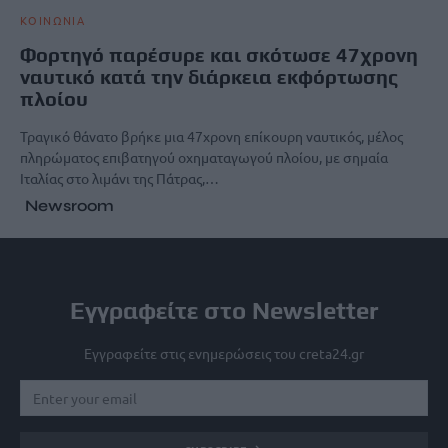
ΚΟΙΝΩΝΙΑ
Φορτηγό παρέσυρε και σκότωσε 47χρονη
ναυτικό κατά την διάρκεια εκφόρτωσης
πλοίου
Τραγικό θάνατο βρήκε μια 47χρονη επίκουρη ναυτικός, μέλος
πληρώματος επιβατηγού οχηματαγωγού πλοίου, με σημαία
Ιταλίας στο λιμάνι της Πάτρας,…
Newsroom
Εγγραφείτε στο Newsletter
Εγγραφείτε στις ενημερώσεις του creta24.gr