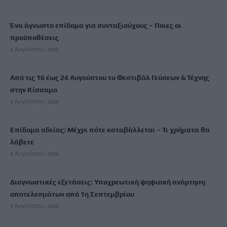
Ένα άγνωστο επίδομα για συνταξιούχους – Ποιες οι
προϋποθέσεις
9 Αυγούστου, 2026
Από τις 16 έως 24 Αυγούστου το Φεστιβάλ Γεύσεων & Τέχνης
στην Κίσσαμο
9 Αυγούστου, 2026
Επίδομα αδείας: Μέχρι πότε καταβάλλεται – Τι χρήματα θα
λάβετε
9 Αυγούστου, 2026
Διαγνωστικές εξετάσεις: Υποχρεωτική ψηφιακή ανάρτηση
αποτελεσμάτων από 1η Σεπτεμβρίου
9 Αυγούστου, 2026