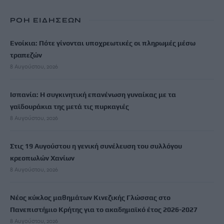
ΡΟΗ ΕΙΔΗΣΕΩΝ
Ενοίκια: Πότε γίνονται υποχρεωτικές οι πληρωμές μέσω
τραπεζών
8 Αυγούστου, 2026
Ισπανία: Η συγκινητική επανένωση γυναίκας με τα
γαϊδουράκια της μετά τις πυρκαγιές
8 Αυγούστου, 2026
Στις 19 Αυγούστου η γενική συνέλευση του συλλόγου
κρεοπωλών Χανίων
8 Αυγούστου, 2026
Νέος κύκλος μαθημάτων Κινεζικής Γλώσσας στο
Πανεπιστήμιο Κρήτης για το ακαδημαϊκό έτος 2026-2027
8 Αυγούστου, 2026