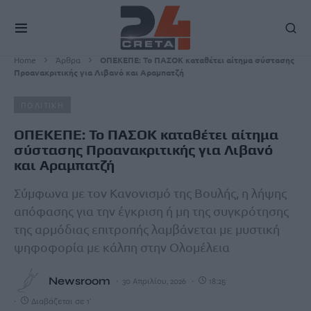
Home
Άρθρα
ΟΠΕΚΕΠΕ: Το ΠΑΣΟΚ καταθέτει αίτημα σύστασης
Προανακριτικής για Λιβανό και Αραμπατζή
ΠΟΛΙΤΙΚΗ
ΟΠΕΚΕΠΕ: Το ΠΑΣΟΚ καταθέτει αίτημα
σύστασης Προανακριτικής για Λιβανό
και Αραμπατζή
Σύμφωνα με τον Κανονισμό της Βουλής, η λήψης
απόφασης για την έγκριση ή μη της συγκρότησης
της αρμόδιας επιτροπής λαμβάνεται με μυστική
ψηφοφορία με κάλπη στην Ολομέλεια
Newsroom
30 Απριλίου, 2026
18:25
Διαβάζεται σε 1'