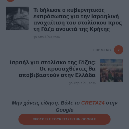
Τι δήλωσε ο κυβερνητικός
εκπρόσωπος για την Iσραηλινή
αναχαίτιση του στολίσκου προς
τη Γάζα ανοικτά της Κρήτης
30 Απριλίου, 2026
ΕΠΌΜΕΝΟ
Ισραήλ για στολίσκο της Γάζας:
Οι προσαχθέντες θα
αποβιβαστούν στην Ελλάδα
30 Απριλίου, 2026
Μην χάνεις είδηση. Βάλε το
CRETA24
στην
Google
ΠΡΟΣΘΕΣΕ ΤΟ
CRETA24
ΣΤΗΝ GOOGLE