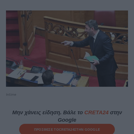
Intime
Μην χάνεις είδηση. Βάλε το
CRETA24
στην
Google
ΠΡΟΣΘΕΣΕ ΤΟ
CRETA24
ΣΤΗΝ GOOGLE