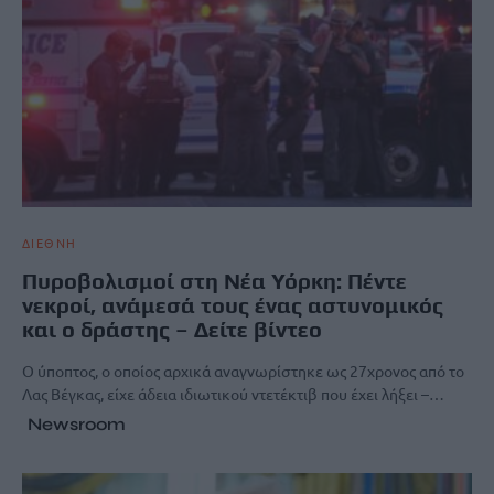
ΔΙΕΘΝΗ
Πυροβολισμοί στη Νέα Υόρκη: Πέντε
νεκροί, ανάμεσά τους ένας αστυνομικός
και ο δράστης – Δείτε βίντεο
Ο ύποπτος, ο οποίος αρχικά αναγνωρίστηκε ως 27χρονος από το
Λας Βέγκας, είχε άδεια ιδιωτικού ντετέκτιβ που έχει λήξει –…
Newsroom