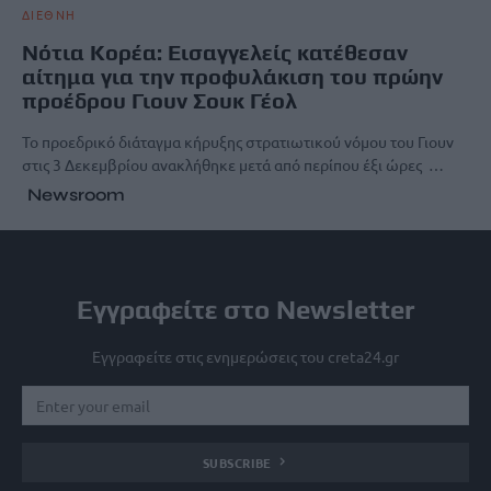
ΔΙΕΘΝΗ
Νότια Κορέα: Εισαγγελείς κατέθεσαν
αίτημα για την προφυλάκιση του πρώην
προέδρου Γιουν Σουκ Γέολ
Το προεδρικό διάταγμα κήρυξης στρατιωτικού νόμου του Γιουν
στις 3 Δεκεμβρίου ανακλήθηκε μετά από περίπου έξι ώρες …
Newsroom
Εγγραφείτε στο Newsletter
Εγγραφείτε στις ενημερώσεις του creta24.gr
SUBSCRIBE