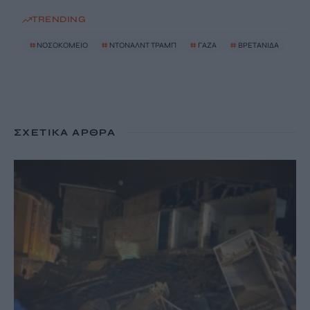
TRENDING
#
ΝΟΣΟΚΟΜΕΙΟ
#
ΝΤΟΝΑΛΝΤ ΤΡΑΜΠ
#
ΓΑΖΑ
#
ΒΡΕΤΑΝΙΔΑ
ΣΧΕΤΙΚΆ ΆΡΘΡΑ