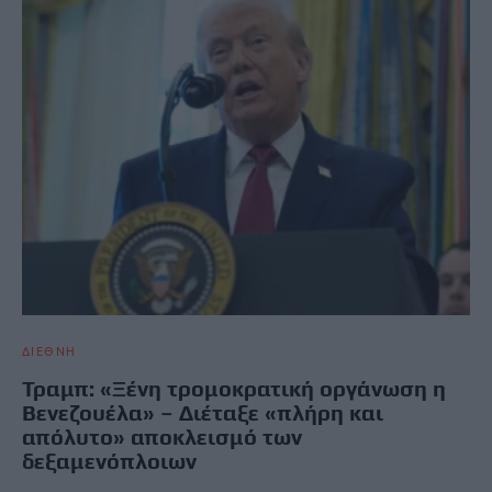
ΔΙΕΘΝΗ
Τραμπ: «Ξένη τρομοκρατική οργάνωση η
Βενεζουέλα» – Διέταξε «πλήρη και
απόλυτο» αποκλεισμό των
δεξαμενόπλοιων