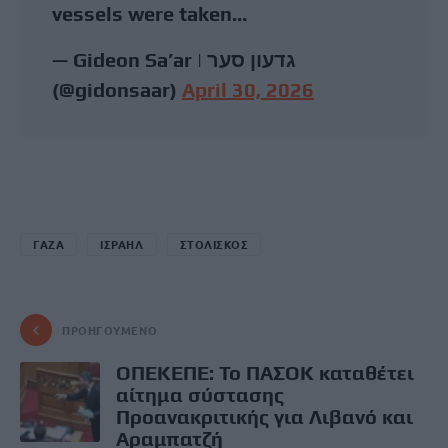
vessels were taken…
— Gideon Sa’ar | גדעון סער
(@gidonsaar)
April 30, 2026
ΓΑΖΑ
ΙΣΡΑΗΛ
ΣΤΟΛΙΣΚΟΣ
ΠΡΟΗΓΟΎΜΕΝΟ
ΟΠΕΚΕΠΕ: Το ΠΑΣΟΚ καταθέτει
αίτημα σύστασης
Προανακριτικής για Λιβανό και
Αραμπατζή