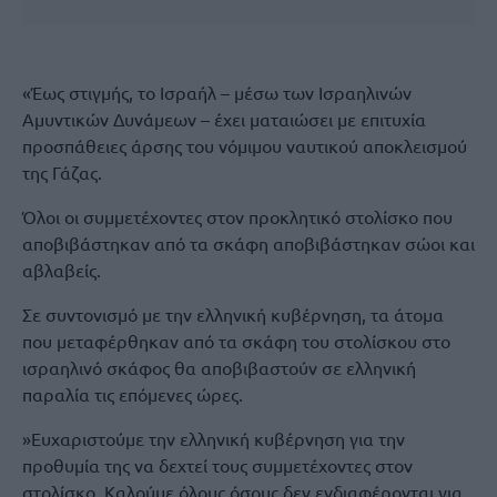
«Έως στιγμής, το Ισραήλ – μέσω των Ισραηλινών
Αμυντικών Δυνάμεων – έχει ματαιώσει με επιτυχία
προσπάθειες άρσης του νόμιμου ναυτικού αποκλεισμού
της Γάζας.
Όλοι οι συμμετέχοντες στον προκλητικό στολίσκο που
αποβιβάστηκαν από τα σκάφη αποβιβάστηκαν σώοι και
αβλαβείς.
Σε συντονισμό με την ελληνική κυβέρνηση, τα άτομα
που μεταφέρθηκαν από τα σκάφη του στολίσκου στο
ισραηλινό σκάφος θα αποβιβαστούν σε ελληνική
παραλία τις επόμενες ώρες.
»Ευχαριστούμε την ελληνική κυβέρνηση για την
προθυμία της να δεχτεί τους συμμετέχοντες στον
στολίσκο. Καλούμε όλους όσους δεν ενδιαφέρονται για