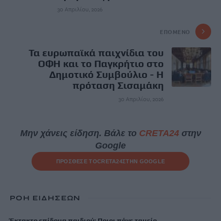
30 Απριλίου, 2026
ΕΠΌΜΕΝΟ
Τα ευρωπαϊκά παιχνίδια του
ΟΦΗ και το Παγκρήτιο στο
Δημοτικό Συμβούλιο - Η
πρόταση Σισαμάκη
30 Απριλίου, 2026
Μην χάνεις είδηση. Βάλε το
CRETA24
στην
Google
ΠΡΟΣΘΕΣΕ ΤΟ
CRETA24
ΣΤΗΝ GOOGLE
ΡΟΗ ΕΙΔΗΣΕΩΝ
Έκτακτο επίδομα παιδιού: Ποιοι πάνε ταμείο