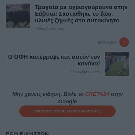
Τροχαίο με αγριογούρουνο στην
Εύβοια: Σκοτώθηκε το ζώο,
υλικές ζημιές στο αυτοκίνητο
3 Νοεμβρίου, 2025
ΕΠΌΜΕΝΟ
Ο ΟΦΗ κατέρριψε και αυτόν τον
κανόνα!
3 Νοεμβρίου, 2025
Μην χάνεις είδηση. Βάλε το
CRETA24
στην
Google
ΠΡΟΣΘΕΣΕ ΤΟ
CRETA24
ΣΤΗΝ GOOGLE
ΡΟΗ ΕΙΔΗΣΕΩΝ