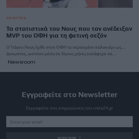
ΑΘΛΗΤΙΚΑ
Τα στατιστικά του Νους που τον ανέδειξαν
MVP του ΟΦΗ για τη φετινή σεζόν
Ο Τιάγκο Νους ήρθε στον ΟΦΗ το περασμένο καλοκαίρι ως…
άγνωστος, ωστόσο μέσα σε λίγους μήνες κατάφερε να…
Newsroom
Εγγραφείτε στο Newsletter
Εγγραφείτε στις ενημερώσεις του creta24.gr
SUBSCRIBE