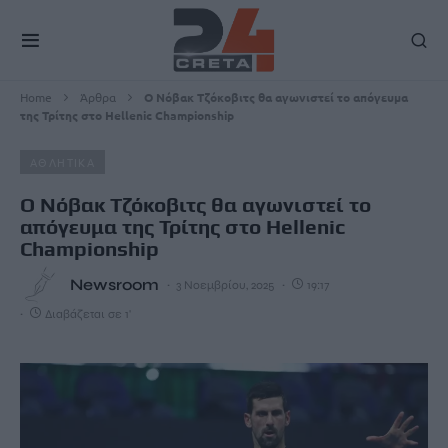
Home
Άρθρα
Ο Νόβακ Τζόκοβιτς θα αγωνιστεί το απόγευμα
της Τρίτης στο Hellenic Championship
ΑΘΛΗΤΙΚΑ
Ο Νόβακ Τζόκοβιτς θα αγωνιστεί το
απόγευμα της Τρίτης στο Hellenic
Championship
Newsroom
3 Νοεμβρίου, 2025
19:17
Διαβάζεται σε 1'