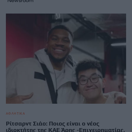
Newsroom
ΑΘΛΗΤΙΚΑ
Ρίτσαρντ Σιάο: Ποιος είναι ο νέος
ιδιοκτήτης της ΚΑΕ Άρης -Επιχειρηματίας,