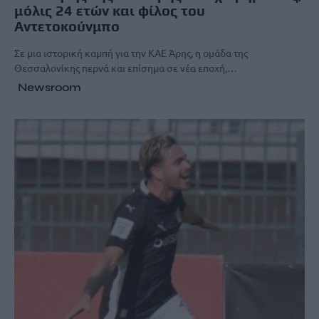
μόλις 24 ετών και φίλος του
Αντετοκούνμπο
Σε μια ιστορική καμπή για την ΚΑΕ Άρης, η ομάδα της
Θεσσαλονίκης περνά και επίσημα σε νέα εποχή,…
Newsroom