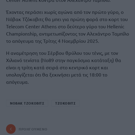
Έχοντας περάσει χωρίς αγώνα από τον πρώτο γύρο, ο
Νόβακ Τζόκοβιτς θα μπει για πρώτη φορά στο κορτ του
Telecom Center Athens στο δεύτερο γύρο του Hellenic
Championship, αντιμετωπίζοντας τον Aλεχάντρο Ταμπίλο
το απόγευμα της Τρίτης 4 Νοεμβρίου 2025.
Η αναμέτρηση του Σέρβου θρύλου του τένις, με τον
Χιλιανό τενίστα (Νο89 στην παγκόσμια κατάταξη) θα
είναι η τρίτη κατά σειρά στο κεντρικό κορτ και
υπολογίζεται ότι θα ξεκινήσει μετά τις 18:00 το
απόγευμα.
ΝΟΒΑΚ ΤΖΟΚΟΒΙΤΣ
ΤΖΟΚΟΒΙΤΣ
ΠΡΟΗΓΟΎΜΕΝΟ