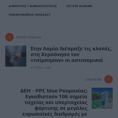
ΔΗΜΗΤΡΗΣ ΓΙΑΝΝΑΚΟΠΟΥΛΟΣ
ΕΡΓΚΙΝ ΑΤΑΜΑΝ
ΠΑΝΑΘΗΝΑΪΚΟΣ ΜΠΑΣΚΕΤ
ΠΡΟΗΓΟΎΜΕΝΟ
Στην Λαμία διέπραξε τις κλοπές,
στη Χερσόνησο τον
«τσίμπησαν» οι αστυνομικοί
21 Μαΐου, 2026
ΕΠΌΜΕΝΟ
ΔΕΗ - PPC blue Ρουμανίας:
Εγκαθιστούν 106 σημεία
ταχείας και υπερταχείας
φόρτισης σε μεγάλες
ευρωπαϊκές διαδρομές με