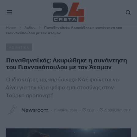
Home
Άρθρα
Παναθηναϊκός: Ακυρώθηκε η συνάντηση του
Γιαννακόπουλου με τον Άταμαν
ΑΘΛΗΤΙΚΑ
Παναθηναϊκός: Ακυρώθηκε η συνάντηση
του Γιαννακόπουλου με τον Άταμαν
Ο ιδιοκτήτης της «πράσινης» ΚΑΕ φαίνεται να
δίνει για την ώρα ψήφο εμπιστοσύνης στον
Τούρκο προπονητή
Newsroom
21 Μαΐου, 2026
13:42
Διαβάζεται σε 1'