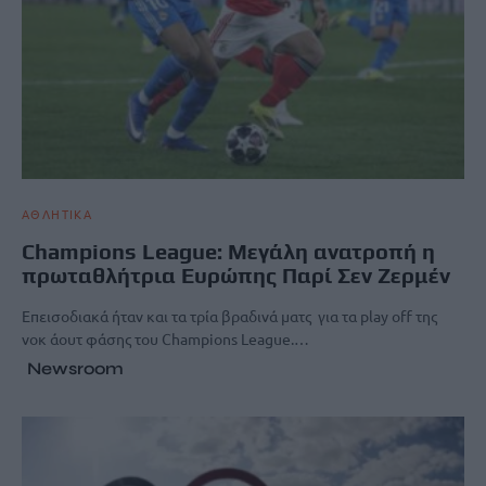
ΑΘΛΗΤΙΚΑ
Champions League: Μεγάλη ανατροπή η
πρωταθλήτρια Ευρώπης Παρί Σεν Ζερμέν
Επεισοδιακά ήταν και τα τρία βραδινά ματς για τα play off της
νοκ άουτ φάσης του Champions League.…
Newsroom