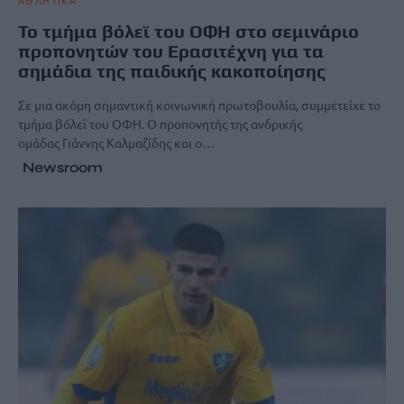
Το τμήμα βόλεϊ του ΟΦΗ στο σεμινάριο
προπονητών του Ερασιτέχνη για τα
σημάδια της παιδικής κακοποίησης
Σε μια ακόμη σημαντική κοινωνική πρωτοβουλία, συμμετείχε το
τμήμα βόλεϊ του ΟΦΗ. Ο προπονητής της ανδρικής
ομάδας Γιάννης Καλμαζίδης και ο…
Newsroom