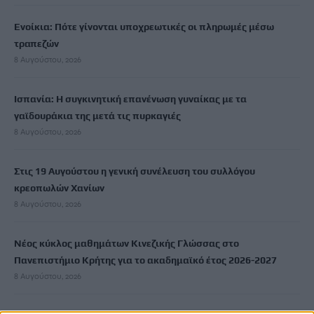
Ενοίκια: Πότε γίνονται υποχρεωτικές οι πληρωμές μέσω
τραπεζών
8 Αυγούστου, 2026
Ισπανία: Η συγκινητική επανένωση γυναίκας με τα
γαϊδουράκια της μετά τις πυρκαγιές
8 Αυγούστου, 2026
Στις 19 Αυγούστου η γενική συνέλευση του συλλόγου
κρεοπωλών Χανίων
8 Αυγούστου, 2026
Νέος κύκλος μαθημάτων Κινεζικής Γλώσσας στο
Πανεπιστήμιο Κρήτης για το ακαδημαϊκό έτος 2026-2027
8 Αυγούστου, 2026