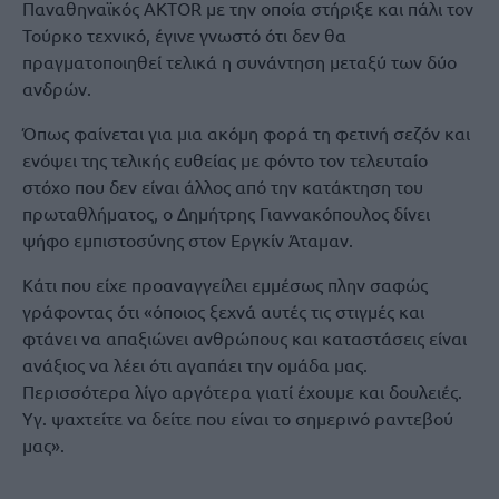
Παναθηναϊκός AKTOR με την οποία στήριξε και πάλι τον
Τούρκο τεχνικό, έγινε γνωστό ότι δεν θα
πραγματοποιηθεί τελικά η συνάντηση μεταξύ των δύο
ανδρών.
Όπως φαίνεται για μια ακόμη φορά τη φετινή σεζόν και
ενόψει της τελικής ευθείας με φόντο τον τελευταίο
στόχο που δεν είναι άλλος από την κατάκτηση του
πρωταθλήματος, ο Δημήτρης Γιαννακόπουλος δίνει
ψήφο εμπιστοσύνης στον Εργκίν Άταμαν.
Κάτι που είχε προαναγγείλει εμμέσως πλην σαφώς
γράφοντας ότι «όποιος ξεχνά αυτές τις στιγμές και
φτάνει να απαξιώνει ανθρώπους και καταστάσεις είναι
ανάξιος να λέει ότι αγαπάει την ομάδα μας.
Περισσότερα λίγο αργότερα γιατί έχουμε και δουλειές.
Υγ. ψαχτείτε να δείτε που είναι το σημερινό ραντεβού
μας».