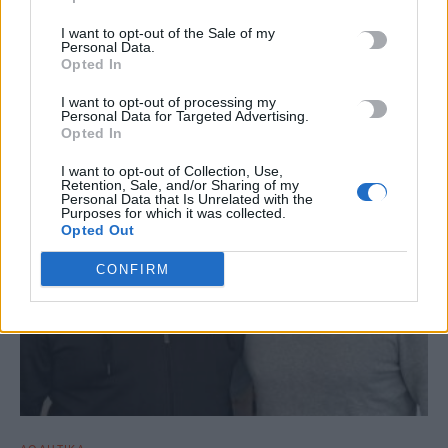
I want to opt-out of the Sale of my
Personal Data.
Opted In
ΣΧΕΤΙΚΆ ΆΡΘΡΑ
I want to opt-out of processing my
Personal Data for Targeted Advertising.
Opted In
I want to opt-out of Collection, Use,
Retention, Sale, and/or Sharing of my
Personal Data that Is Unrelated with the
Purposes for which it was collected.
Opted Out
CONFIRM
ΑΘΛΗΤΙΚΑ