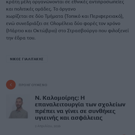
κράτη μέλη οργανώνονται σε εθνικές αντιπροσωπείες
και πολιτικές ομάδες. Το όργανο
χωρίζεται σε δύο Τμήματα (Τοπικό και Περιφερειακό),
ενώ συνεδριάζει σε Ολομέλεια δύο φορές τον χρόνο
(Μάρτιο και Οκτώβριο) στο Στρασβούργο που φιλοξενεί
την έδρα του.
ΝΙΚΟΣ ΓΙΑΛΙΤΑΚΗΣ
ΠΡΟΗΓΟΎΜΕΝΟ
Ν. Καλομοίρης: Η
επαναλειτουργία των σχολείων
πρέπει να γίνει σε συνθήκες
υγιεινής και ασφάλειας
2 Απριλίου, 2026