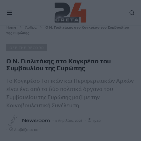
Home
Άρθρα
Ο Ν. Γιαλιτάκης στο Κογκρέσο του Συμβουλίου
της Ευρώπης
OFF THE RECORD
Ο Ν. Γιαλιτάκης στο Κογκρέσο του
Συμβουλίου της Ευρώπης
Το Κογκρέσο Τοπικών και Περιφερειακών Αρχών
είναι ένα από τα δύο πολιτικά όργανα του
Συμβουλίου της Ευρώπης μαζί με την
Κοινοβουλευτική Συνέλευση
Newsroom
2 Απριλίου, 2026
15:40
Διαβάζεται σε 1'