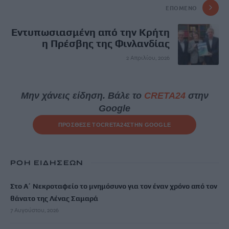
ΕΠΌΜΕΝΟ
Εντυπωσιασμένη από την Κρήτη
η Πρέσβης της Φινλανδίας
2 Απριλίου, 2026
Μην χάνεις είδηση. Βάλε το
CRETA24
στην
Google
ΠΡΟΣΘΕΣΕ ΤΟ
CRETA24
ΣΤΗΝ GOOGLE
ΡΟΗ ΕΙΔΗΣΕΩΝ
Στο Α΄ Νεκροταφείο το μνημόσυνο για τον έναν χρόνο από τον
θάνατο της Λένας Σαμαρά
7 Αυγούστου, 2026