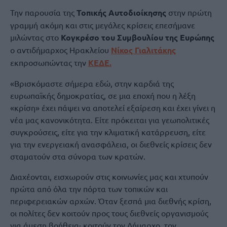
Την παρουσία της
Τοπικής Αυτοδιοίκησης
στην πρώτη
γραμμή ακόμη και στις μεγάλες κρίσεις επεσήμανε
μιλώντας στο
Κογκρέσο του Συμβουλίου της Ευρώπης
ο αντιδήμαρχος Ηρακλείου
Νίκος Γιαλιτάκης
εκπροσωπώντας την
ΚΕΔΕ.
«Βρισκόμαστε σήμερα εδώ, στην καρδιά της
ευρωπαϊκής δημοκρατίας, σε μια εποχή που η λέξη
«κρίση» έχει πάψει να αποτελεί εξαίρεση και έχει γίνει η
νέα μας κανονικότητα. Είτε πρόκειται για γεωπολιτικές
συγκρούσεις, είτε για την κλιματική κατάρρευση, είτε
για την ενεργειακή ανασφάλεια, οι διεθνείς κρίσεις δεν
σταματούν στα σύνορα των κρατών.
Διαχέονται, εισχωρούν στις κοινωνίες μας και χτυπούν
πρώτα από όλα την πόρτα των τοπικών και
περιφερειακών αρχών. ​Όταν ξεσπά μια διεθνής κρίση,
οι πολίτες δεν κοιτούν προς τους διεθνείς οργανισμούς
για άμεση βοήθεια· κοιτούν τον Δήμαρχο, τον