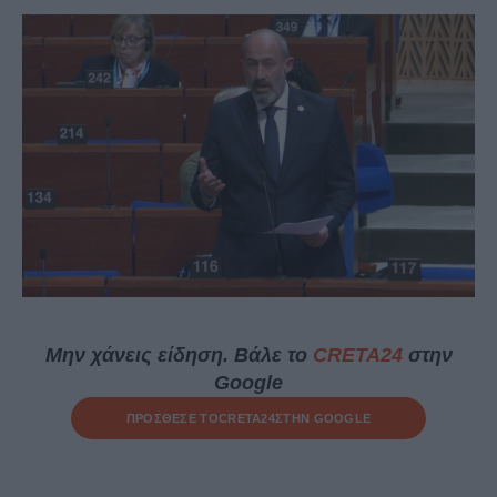
Μην χάνεις είδηση. Βάλε το
CRETA24
στην
Google
ΠΡΟΣΘΕΣΕ ΤΟ
CRETA24
ΣΤΗΝ GOOGLE