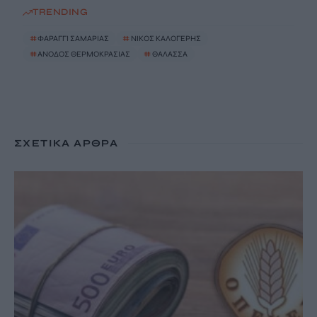
TRENDING
#
ΦΑΡΑΓΓΙ ΣΑΜΑΡΙΑΣ
#
ΝΙΚΟΣ ΚΑΛΟΓΕΡΗΣ
#
ΑΝΟΔΟΣ ΘΕΡΜΟΚΡΑΣΙΑΣ
#
ΘΑΛΑΣΣΑ
ΣΧΕΤΙΚΆ ΆΡΘΡΑ