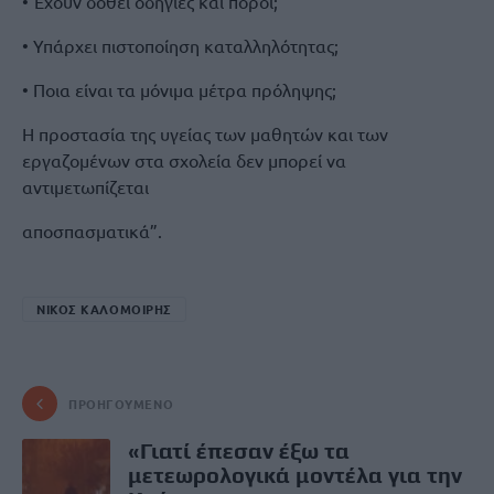
• Έχουν δοθεί οδηγίες και πόροι;
• Υπάρχει πιστοποίηση καταλληλότητας;
• Ποια είναι τα µόνιµα µέτρα πρόληψης;
Η προστασία της υγείας των µαθητών και των
εργαζοµένων στα σχολεία δεν µπορεί να
αντιµετωπίζεται
αποσπασµατικά”.
ΝΙΚΟΣ ΚΑΛΟΜΟΙΡΗΣ
ΠΡΟΗΓΟΎΜΕΝΟ
«Γιατί έπεσαν έξω τα
μετεωρολογικά μοντέλα για την