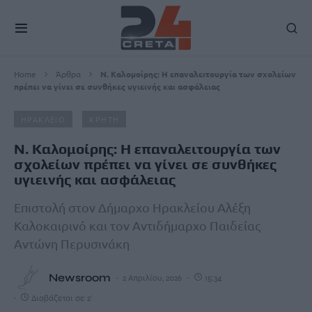
Home
Άρθρα
Ν. Καλομοίρης: Η επαναλειτουργία των σχολείων
πρέπει να γίνει σε συνθήκες υγιεινής και ασφάλειας
ΗΡΑΚΛΕΙΟ
ΚΡΗΤΗ
Ν. Καλομοίρης: Η επαναλειτουργία των
σχολείων πρέπει να γίνει σε συνθήκες
υγιεινής και ασφάλειας
Επιστολή στον Δήμαρχο Ηρακλείου Αλέξη
Καλοκαιρινό και τον Αντιδήμαρχο Παιδείας
Αντώνη Περυσινάκη
Newsroom
2 Απριλίου, 2026
15:34
Διαβάζεται σε 2'