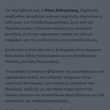
Με παρέμβασή του, ο
Νίκος Καλομοίρης,
δημοτικός
σύμβουλος Ηρακλείου από την παράταξη «Ηράκλειο η
πόλη μας» του Μιχάλη Καραμαλάκη, ζητά από την
δημοτική αρχή, η επαναλειτουργία των σχολικών
μονάδων, μετά την αφρικανική σκόνη, να γίνει με
ασφάλεια για τους μαθητές και τους εκπαιδευτικούς.
Αναλυτικά η επιστολή του κ. Καλομοίρη στον Δήμαρχο
Ηρακλείου Αλέξη Καλοκαιρινό και τον Αντιδήμαρχο
Παιδείας Αντώνη Περυσινάκη:
“Η πρόσφατη έντονη επιβάρυνση της ατµόσφαιρας από
αφρικανική σκόνη, που οδήγησε ακόµη και στην
αναστολή λειτουργίας των σχολικών µονάδων στο
Ηράκλειο, ανέδειξε µε τον πλέον σαφή τρόπο την
ανάγκη άµεσων και ουσιαστικών παρεµβάσεων για την
προστασία της σχολικής κοινότητας.