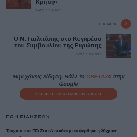
Κρήτη»
2 Απριλίου, 2026
ΕΠΌΜΕΝΟ
Ο Ν. Γιαλιτάκης στο Κογκρέσο
του Συμβουλίου της Ευρώπης
2 Απριλίου, 2026
Μην χάνεις είδηση. Βάλε το
CRETA24
στην
Google
ΠΡΟΣΘΕΣΕ ΤΟ
CRETA24
ΣΤΗΝ GOOGLE
ΡΟΗ ΕΙΔΗΣΕΩΝ
Τροχαίο στο ΙΤΕ: Στο «Αττικόν» μεταφέρθηκε η 20χρονη