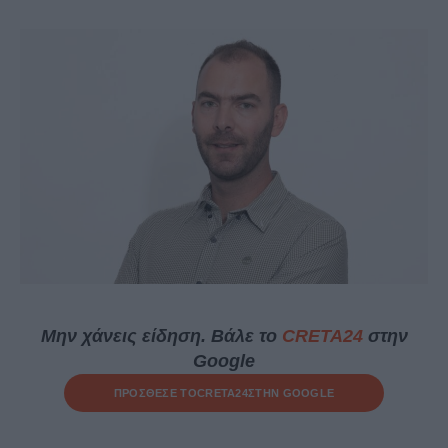
Μην χάνεις είδηση. Βάλε το
CRETA24
στην
Google
ΠΡΟΣΘΕΣΕ ΤΟ
CRETA24
ΣΤΗΝ GOOGLE