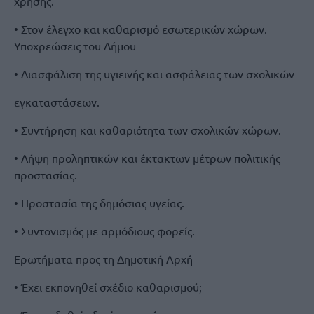
χρήσης.
• Στον έλεγχο και καθαρισµό εσωτερικών χώρων.
Υποχρεώσεις του Δήµου
• Διασφάλιση της υγιεινής και ασφάλειας των σχολικών
εγκαταστάσεων.
• Συντήρηση και καθαριότητα των σχολικών χώρων.
• Λήψη προληπτικών και έκτακτων µέτρων πολιτικής
προστασίας.
• Προστασία της δηµόσιας υγείας.
• Συντονισµός µε αρµόδιους φορείς.
Ερωτήµατα προς τη Δηµοτική Αρχή
• Έχει εκπονηθεί σχέδιο καθαρισµού;