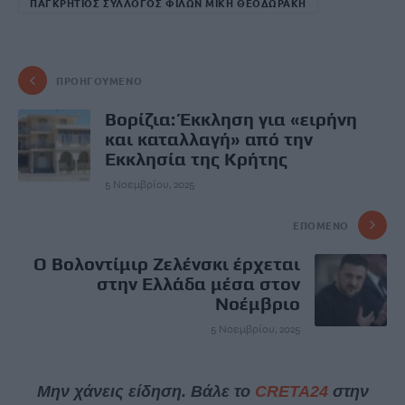
ΠΑΓΚΡΗΤΙΟΣ ΣΥΛΛΟΓΟΣ ΦΙΛΩΝ ΜΙΚΗ ΘΕΟΔΩΡΑΚΗ
ΠΡΟΗΓΟΎΜΕΝΟ
Βορίζια: Έκκληση για «ειρήνη
και καταλλαγή» από την
Εκκλησία της Κρήτης
5 Νοεμβρίου, 2025
ΕΠΌΜΕΝΟ
Ο Βολοντίμιρ Ζελένσκι έρχεται
στην Ελλάδα μέσα στον
Νοέμβριο
5 Νοεμβρίου, 2025
Μην χάνεις είδηση. Βάλε το
CRETA24
στην