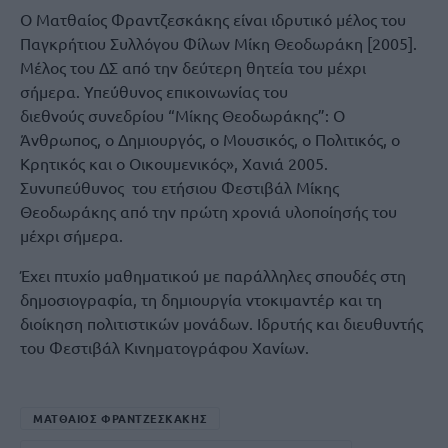
Ο Ματθαίος Φραντζεσκάκης είναι ιδρυτικό μέλος του
Παγκρήτιου Συλλόγου Φίλων Μίκη Θεοδωράκη [2005].
Μέλος του ΔΣ από την δεύτερη θητεία του μέχρι
σήμερα. Υπεύθυνος επικοινωνίας του
διεθνούς συνεδρίου “Μίκης Θεοδωράκης”: Ο
Άνθρωπος, ο Δημιουργός, ο Μουσικός, ο Πολιτικός, ο
Κρητικός και ο Οικουμενικός», Χανιά 2005.
Συνυπεύθυνος του ετήσιου Φεστιβάλ Μίκης
Θεοδωράκης από την πρώτη χρονιά υλοποίησής του
μέχρι σήμερα.
Έχει πτυχίο μαθηματικού με παράλληλες σπουδές στη
δημοσιογραφία, τη δημιουργία ντοκιμαντέρ και τη
διοίκηση πολιτιστικών μονάδων. Ιδρυτής και διευθυντής
του Φεστιβάλ Κινηματογράφου Χανίων.
ΜΑΤΘΑΙΟΣ ΦΡΑΝΤΖΕΣΚΑΚΗΣ