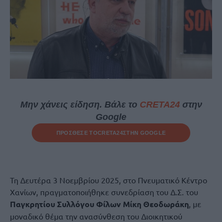
Μην χάνεις είδηση. Βάλε το
CRETA24
στην
Google
ΠΡΟΣΘΕΣΕ ΤΟ
CRETA24
ΣΤΗΝ GOOGLE
Τη Δευτέρα 3 Νοεμβρίου 2025, στο Πνευματικό Κέντρο
Χανίων, πραγματοποιήθηκε συνεδρίαση του Δ.Σ. του
Παγκρητίου Συλλόγου Φίλων Μίκη Θεοδωράκη
, με
μοναδικό θέμα την ανασύνθεση του Διοικητικού