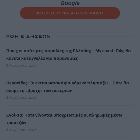
Google
ΠΡΟΣΘΕΣΕ ΤΟ
CRETA24
ΣΤΗΝ GOOGLE
ΡΟΗ ΕΙΔΗΣΕΩΝ
Ποιες οι απάτητες παραλίες της Ελλάδας – My coast: Πώς θα
κάνετε καταγγελία για παρανομίες
8 Αυγούστου, 2026
Περσείδες: Το εντυπωσιακό φαινόμενο πλησιάζει – Πότε θα
δούμε τη «βροχή» των αστεριών
8 Αυγούστου, 2026
Ενοίκια: Πότε γίνονται υποχρεωτικές οι πληρωμές μέσω
τραπεζών
8 Αυγούστου, 2026