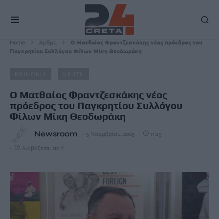
Home
Άρθρα
Ο Ματθαίος Φραντζεσκάκης νέος πρόεδρος του
Παγκρητίου Συλλόγου Φίλων Μίκη Θεοδωράκη
ΚΟΙΝΩΝΙΑ
ΚΡΗΤΗ
Ο Ματθαίος Φραντζεσκάκης νέος
πρόεδρος του Παγκρητίου Συλλόγου
Φίλων Μίκη Θεοδωράκη
Newsroom
5 Νοεμβρίου, 2025
11:25
Διαβάζεται σε 1'