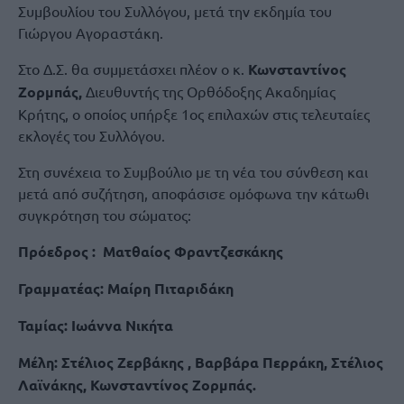
Συμβουλίου του Συλλόγου, μετά την εκδημία του
Γιώργου Αγοραστάκη.
Στο Δ.Σ. θα συμμετάσχει πλέον ο κ.
Κωνσταντίνος
Ζορμπάς,
Διευθυντής της Ορθόδοξης Ακαδημίας
Κρήτης, ο οποίος υπήρξε 1ος επιλαχών στις τελευταίες
εκλογές του Συλλόγου.
Στη συνέχεια το Συμβούλιο με τη νέα του σύνθεση και
μετά από συζήτηση, αποφάσισε ομόφωνα την κάτωθι
συγκρότηση του σώματος:
Πρόεδρος : Ματθαίος Φραντζεσκάκης
Γραμματέας: Μαίρη Πιταριδάκη
Ταμίας: Ιωάννα Νικήτα
Μέλη: Στέλιος Ζερβάκης , Βαρβάρα Περράκη, Στέλιος
Λαϊνάκης, Κωνσταντίνος Ζορμπάς.