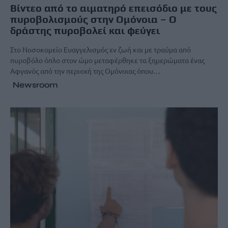
Βίντεο από το αιματηρό επεισόδιο με τους
πυροβολισμούς στην Ομόνοια – Ο
δράστης πυροβολεί και φεύγει
Στο Νοσοκομείο Ευαγγελισμός εν ζωή και με τραύμα από
πυροβόλο όπλο στον ώμο μεταφέρθηκε τα ξημερώματα ένας
Αφγανός από την περιοχή της Ομόνοιας όπου…
Newsroom