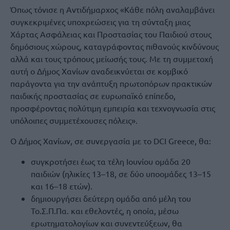
Όπως τόνισε η Αντιδήμαρχος «Κάθε πόλη αναλαμβάνει
συγκεκριμένες υποχρεώσεις για τη σύνταξη μιας
Χάρτας Ασφάλειας και Προστασίας του Παιδιού στους
δημόσιους χώρους, καταγράφοντας πιθανούς κινδύνους
αλλά και τους τρόπους μείωσής τους. Με τη συμμετοχή
αυτή ο Δήμος Χανίων αναδεικνύεται σε κομβικό
παράγοντα για την ανάπτυξη πρωτοπόρων πρακτικών
παιδικής προστασίας σε ευρωπαϊκό επίπεδο,
προσφέροντας πολύτιμη εμπειρία και τεχνογνωσία στις
υπόλοιπες συμμετέχουσες πόλεις».
Ο Δήμος Χανίων, σε συνεργασία με το DCI Greece, θα:
συγκροτήσει έως τα τέλη Ιουνίου ομάδα 20
παιδιών (ηλικίες 13–18, σε δύο υποομάδες 13–15
και 16–18 ετών).
δημιουργήσει δεύτερη ομάδα από μέλη του
Το.Σ.Π.Πα. και εθελοντές, η οποία, μέσω
ερωτηματολογίων και συνεντεύξεων, θα