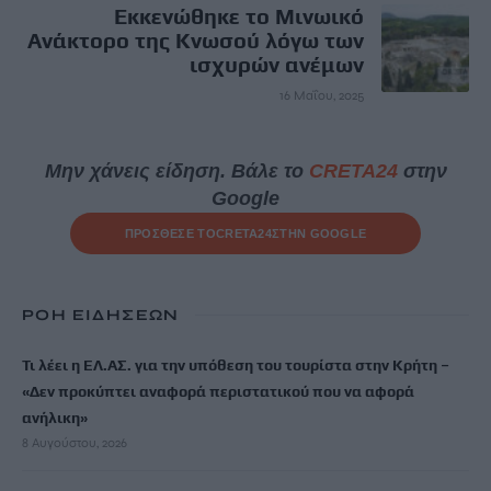
Εκκενώθηκε το Μινωικό
Ανάκτορο της Κνωσού λόγω των
ισχυρών ανέμων
16 Μαΐου, 2025
Μην χάνεις είδηση. Βάλε το
CRETA24
στην
Google
ΠΡΟΣΘΕΣΕ ΤΟ
CRETA24
ΣΤΗΝ GOOGLE
ΡΟΗ ΕΙΔΗΣΕΩΝ
Τι λέει η ΕΛ.ΑΣ. για την υπόθεση του τουρίστα στην Κρήτη –
«Δεν προκύπτει αναφορά περιστατικού που να αφορά
ανήλικη»
8 Αυγούστου, 2026