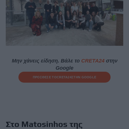
Μην χάνεις είδηση. Βάλε το
CRETA24
στην
Google
ΠΡΟΣΘΕΣΕ ΤΟ
CRETA24
ΣΤΗΝ GOOGLE
Στο Matosinhos της