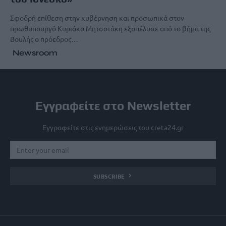
Σφοδρή επίθεση στην κυβέρνηση και προσωπικά στον
πρωθυπουργό Κυριάκο Μητσοτάκη εξαπέλυσε από το βήμα της
Βουλής ο πρόεδρος…
Newsroom
Εγγραφείτε στο Newsletter
Εγγραφείτε στις ενημερώσεις του creta24.gr
SUBSCRIBE