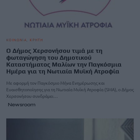
ΚΟΙΝΩΝΙΑ
ΚΡΗΤΗ
Ο Δήμος Χερσονήσου τιμά με τη
φωταγώγηση του Δημοτικού
Καταστήματος Μαλίων την Παγκόσμια
Ημέρα για τη Νωτιαία Μυϊκή Ατροφία
Με αφορμή τον Παγκόσμιο Μήνα Ενημέρωσης και
Ευαισθητοποίησης για τη Νωτιαία Μυϊκή Ατροφία (SMA), ο Δήμος
Χερσονήσου συνδράμει…
Newsroom