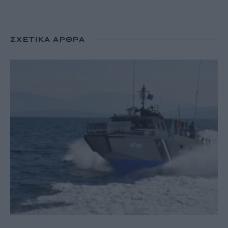
ΣΧΕΤΙΚΆ ΆΡΘΡΑ