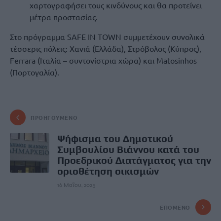
χαρτογραφήσει τους κινδύνους και θα προτείνει
μέτρα προστασίας.
Στο πρόγραμμα SAFE IN TOWN συμμετέχουν συνολικά
τέσσερις πόλεις: Χανιά (Ελλάδα), Στρόβολος (Κύπρος),
Ferrara (Ιταλία – συντονίστρια χώρα) και Matosinhos
(Πορτογαλία).
ΠΡΟΗΓΟΎΜΕΝΟ
Ψήφισμα του Δημοτικού
Συμβουλίου Βιάννου κατά του
Προεδρικού Διατάγματος για την
οριοθέτηση οικισμών
16 Μαΐου, 2025
ΕΠΌΜΕΝΟ