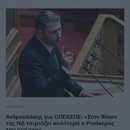
ΚΟΙΝΩΝΙΑ
Ανδρουλάκης για ΟΠΕΚΕΠΕ: «Στον θίασο
της ΝΔ ταιριάζει καλύτερα ο Ρινόκερος
του Ιονέσκο»