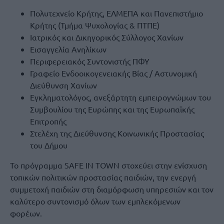
Πολυτεχνείο Κρήτης, ΕΛΜΕΠΑ και Πανεπιστήμιο
Κρήτης (Τμήμα Ψυχολογίας & ΠΤΠΕ)
Ιατρικός και Δικηγορικός Σύλλογος Χανίων
Εισαγγελία Ανηλίκων
Περιφερειακός Συντονιστής ΠΦΥ
Γραφείο Ενδοοικογενειακής Βίας / Αστυνομική
Διεύθυνση Χανίων
Εγκληματολόγος, ανεξάρτητη εμπειρογνώμων του
Συμβουλίου της Ευρώπης και της Ευρωπαϊκής
Επιτροπής
Στελέχη της Διεύθυνσης Κοινωνικής Προστασίας
του Δήμου
Το πρόγραμμα SAFE IN TOWN στοχεύει στην ενίσχυση
τοπικών πολιτικών προστασίας παιδιών, την ενεργή
συμμετοχή παιδιών στη διαμόρφωση υπηρεσιών και τον
καλύτερο συντονισμό όλων των εμπλεκόμενων
φορέων.