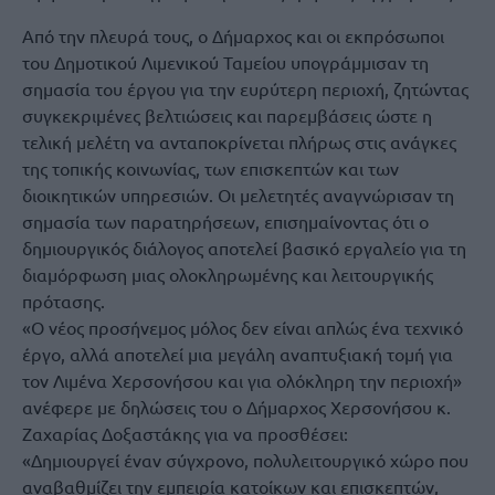
Από την πλευρά τους, ο Δήμαρχος και οι εκπρόσωποι
του Δημοτικού Λιμενικού Ταμείου υπογράμμισαν τη
σημασία του έργου για την ευρύτερη περιοχή, ζητώντας
συγκεκριμένες βελτιώσεις και παρεμβάσεις ώστε η
τελική μελέτη να ανταποκρίνεται πλήρως στις ανάγκες
της τοπικής κοινωνίας, των επισκεπτών και των
διοικητικών υπηρεσιών. Οι μελετητές αναγνώρισαν τη
σημασία των παρατηρήσεων, επισημαίνοντας ότι ο
δημιουργικός διάλογος αποτελεί βασικό εργαλείο για τη
διαμόρφωση μιας ολοκληρωμένης και λειτουργικής
πρότασης.
«Ο νέος προσήνεμος μόλος δεν είναι απλώς ένα τεχνικό
έργο, αλλά αποτελεί μια μεγάλη αναπτυξιακή τομή για
τον Λιμένα Χερσονήσου και για ολόκληρη την περιοχή»
ανέφερε με δηλώσεις του ο Δήμαρχος Χερσονήσου κ.
Ζαχαρίας Δοξαστάκης για να προσθέσει:
«Δημιουργεί έναν σύγχρονο, πολυλειτουργικό χώρο που
αναβαθμίζει την εμπειρία κατοίκων και επισκεπτών,