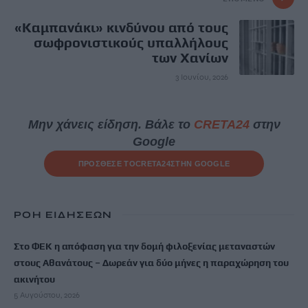
«Καμπανάκι» κινδύνου από τους
σωφρονιστικούς υπαλλήλους
των Χανίων
3 Ιουνίου, 2026
Μην χάνεις είδηση. Βάλε το
CRETA24
στην
Google
ΠΡΟΣΘΕΣΕ ΤΟ
CRETA24
ΣΤΗΝ GOOGLE
ΡΟΗ ΕΙΔΗΣΕΩΝ
Στο ΦΕΚ η απόφαση για την δομή φιλοξενίας μεταναστών
στους Αθανάτους – Δωρεάν για δύο μήνες η παραχώρηση του
ακινήτου
5 Αυγούστου, 2026