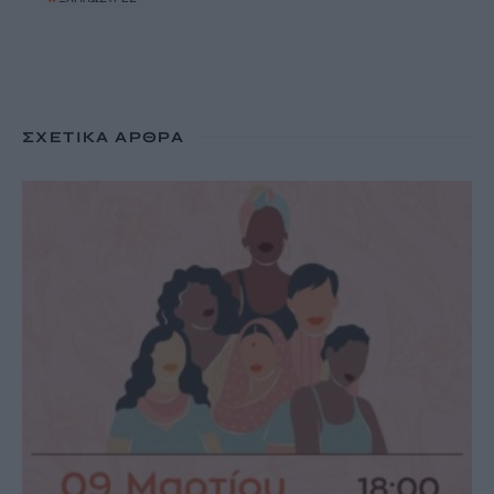
ΣΧΕΤΙΚΆ ΆΡΘΡΑ