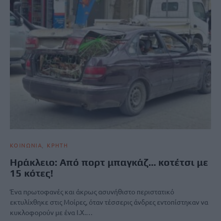
ΚΟΙΝΩΝΙΑ
ΚΡΗΤΗ
Ηράκλειο: Από πορτ μπαγκάζ… κοτέτσι με
15 κότες!
Ένα πρωτοφανές και άκρως ασυνήθιστο περιστατικό
εκτυλίχθηκε στις Μοίρες, όταν τέσσερις άνδρες εντοπίστηκαν να
κυκλοφορούν με ένα Ι.Χ.…