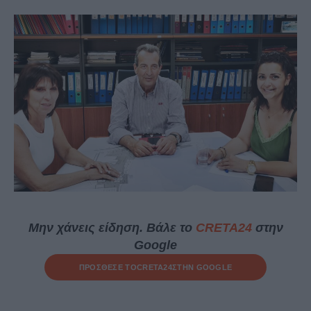
Μην χάνεις είδηση. Βάλε το
CRETA24
στην
Google
ΠΡΟΣΘΕΣΕ ΤΟ
CRETA24
ΣΤΗΝ GOOGLE