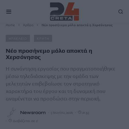
Home
Άρθρα
Νέο προσήνεμο μόλο αποκτά η Χερσόνησος
ΗΡΑΚΛΕΙΟ
ΚΡΗΤΗ
Νέο προσήνεμο μόλο αποκτά η
Χερσόνησος
Η συνάντηση εργασίας που πραγματοποιήθηκε
μέσω τηλεδιάσκεψης με την ομάδα των
μελετητών επιβεβαίωσε τον στρατηγικό
χαρακτήρα του έργου και τη δυναμική που
αναμένεται να προσδώσει στην περιοχή.
Newsroom
3 Ιουνίου, 2026
21:53
Διαβάζεται σε 2'