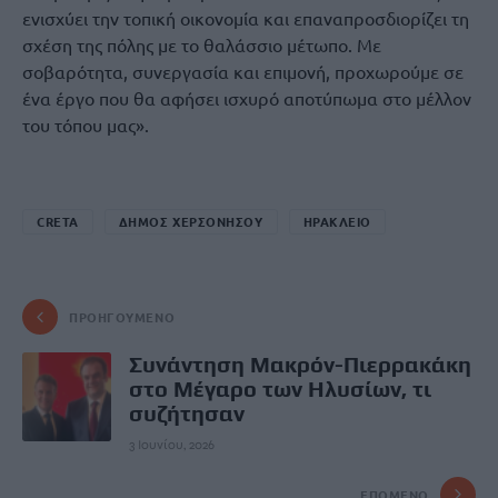
ενισχύει την τοπική οικονομία και επαναπροσδιορίζει τη
σχέση της πόλης με το θαλάσσιο μέτωπο. Με
σοβαρότητα, συνεργασία και επιμονή, προχωρούμε σε
ένα έργο που θα αφήσει ισχυρό αποτύπωμα στο μέλλον
του τόπου μας».
CRETA
ΔΗΜΟΣ ΧΕΡΣΟΝΗΣΟΥ
ΗΡΑΚΛΕΙΟ
ΠΡΟΗΓΟΎΜΕΝΟ
Συνάντηση Μακρόν-Πιερρακάκη
στο Μέγαρο των Ηλυσίων, τι
συζήτησαν
3 Ιουνίου, 2026
ΕΠΌΜΕΝΟ