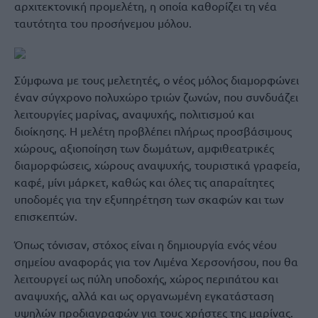
αρχιτεκτονική προμελέτη, η οποία καθορίζει τη νέα
ταυτότητα του προσήνεμου μόλου.
Σύμφωνα με τους μελετητές, ο νέος μόλος διαμορφώνει
έναν σύγχρονο πολυχώρο τριών ζωνών, που συνδυάζει
λειτουργίες μαρίνας, αναψυχής, πολιτισμού και
διοίκησης. Η μελέτη προβλέπει πλήρως προσβάσιμους
χώρους, αξιοποίηση των δωμάτων, αμφιθεατρικές
διαμορφώσεις, χώρους αναψυχής, τουριστικά γραφεία,
καφέ, μίνι μάρκετ, καθώς και όλες τις απαραίτητες
υποδομές για την εξυπηρέτηση των σκαφών και των
επισκεπτών.
Όπως τόνισαν, στόχος είναι η δημιουργία ενός νέου
σημείου αναφοράς για τον Λιμένα Χερσονήσου, που θα
λειτουργεί ως πύλη υποδοχής, χώρος περιπάτου και
αναψυχής, αλλά και ως οργανωμένη εγκατάσταση
υψηλών προδιαγραφών για τους χρήστες της μαρίνας.