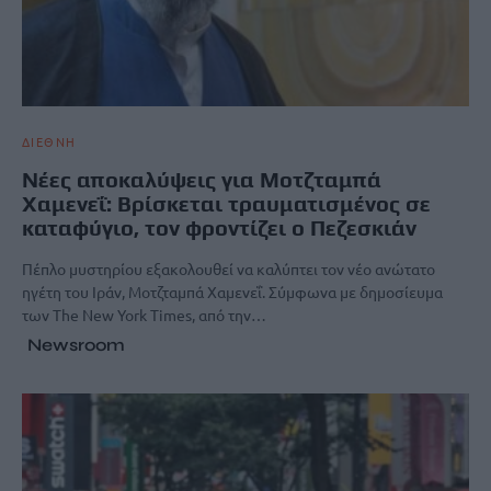
ΔΙΕΘΝΗ
Νέες αποκαλύψεις για Μοτζταμπά
Χαμενεΐ: Βρίσκεται τραυματισμένος σε
καταφύγιο, τον φροντίζει ο Πεζεσκιάν
Πέπλο μυστηρίου εξακολουθεί να καλύπτει τον νέο ανώτατο
ηγέτη του Ιράν, Μοτζταμπά Χαμενεΐ. Σύμφωνα με δημοσίευμα
των The New York Times, από την…
Newsroom