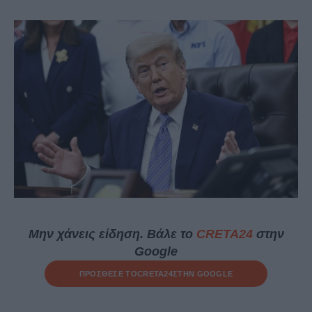
Μην χάνεις είδηση. Βάλε το
CRETA24
στην
Google
ΠΡΟΣΘΕΣΕ ΤΟ
CRETA24
ΣΤΗΝ GOOGLE