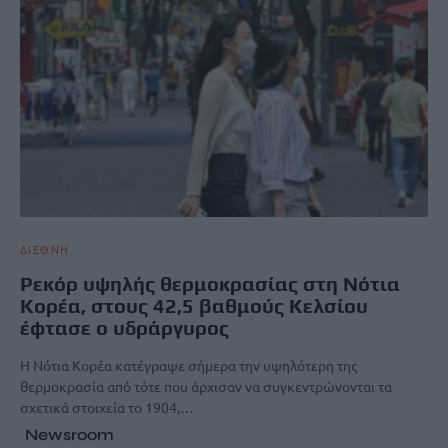
ΔΙΕΘΝΗ
Ρεκόρ υψηλής θερμοκρασίας στη Νότια
Κορέα, στους 42,5 βαθμούς Κελσίου
έφτασε ο υδράργυρος
Η Νότια Κορέα κατέγραψε σήμερα την υψηλότερη της
θερμοκρασία από τότε που άρχισαν να συγκεντρώνονται τα
σχετικά στοιχεία το 1904,…
Newsroom