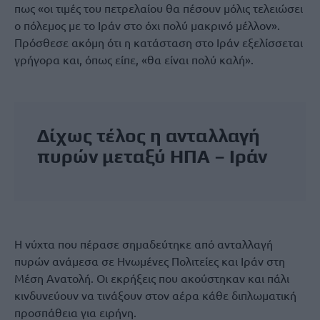
πως «οι τιμές του πετρελαίου θα πέσουν μόλις τελειώσει
ο πόλεμος με το Ιράν στο όχι πολύ μακρινό μέλλον».
Πρόσθεσε ακόμη ότι η κατάσταση στο Ιράν εξελίσσεται
γρήγορα και, όπως είπε, «θα είναι πολύ καλή».
Δίχως τέλος η ανταλλαγή
πυρών μεταξύ
ΗΠΑ
– Ιράν
Η νύχτα που πέρασε σημαδεύτηκε από ανταλλαγή
πυρών ανάμεσα σε Ηνωμένες Πολιτείες και Ιράν στη
Μέση Ανατολή. Οι εκρήξεις που ακούστηκαν και πάλι
κινδυνεύουν να τινάξουν στον αέρα κάθε διπλωματική
προσπάθεια για ειρήνη.