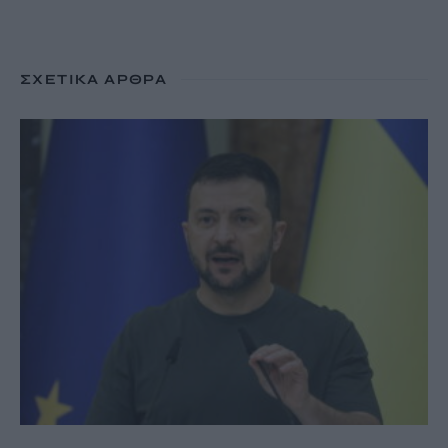
ΣΧΕΤΙΚΆ ΆΡΘΡΑ