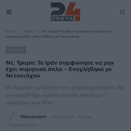
Home
Άρθρα
Ντ. Τραμπ: Το Ιράν συμφώνησε να μην έχει
πυρηνικά όπλα – Ενοχλήθηκα με Νετανιάχου
ΔΙΕΘΝΗ
Ντ. Τραμπ: Το Ιράν συμφώνησε να μην
έχει πυρηνικά όπλα – Ενοχλήθηκα με
Νετανιάχου
«Ο Χαμενεΐ εμπλέκεται στις διαπραγματεύσεις, θα
συναντηθούμε κάποια στιγμή», ανέφερε ο
πρόεδρος των ΗΠΑ
Newsroom
3 Ιουνίου, 2026
15:55
Διαβάζεται σε 2'