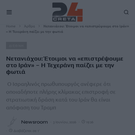
Home
Άρθρα
Νετανιάχου: Έτοιμοι να «επιστρέψουμε στο Ιράν»
– Η Τεχεράνη παίζει με την φωτιά
ΔΙΕΘΝΗ
Νετανιάχου: Έτοιμοι να «επιστρέψουμε
στο Ιράν» – Η Τεχεράνη παίζει με την
φωτιά
Ο Ισραηλινός πρωθυπουργός ανέφερε ότι
οποιαδήποτε πλήρης κλίμακας επιστροφή σε
στρατιωτική δράση κατά του Ιράν θα είναι
απόφαση του Τραμπ
Newsroom
3 Ιουνίου, 2026
19:26
Διαβάζεται σε 1'