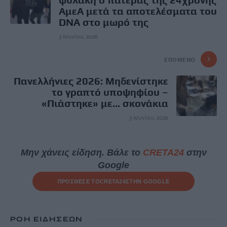
ΑμεΑ μετά τα αποτελέσματα του
DNA στο μωρό της
3 Ιουνίου, 2026
ΕΠΌΜΕΝΟ
Πανελλήνιες 2026: Μηδενίστηκε
το γραπτό υποψηφίου –
«Πιάστηκε» με... σκονάκια
3 Ιουνίου, 2026
Μην χάνεις είδηση. Βάλε το
CRETA24
στην
Google
ΠΡΟΣΘΕΣΕ ΤΟ
CRETA24
ΣΤΗΝ GOOGLE
ΡΟΗ ΕΙΔΗΣΕΩΝ