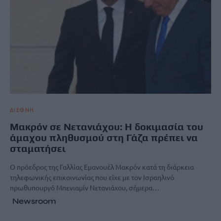
ΔΙΕΘΝΗ
Μακρόν σε Νετανιάχου: Η δοκιμασία του
άμαχου πληθυσμού στη Γάζα πρέπει να
σταματήσει
Ο πρόεδρος της Γαλλίας Εμανουέλ Μακρόν κατά τη διάρκεια
τηλεφωνικής επικοινωνίας που είχε με τον Ισραηλινό
πρωθυπουργό Μπενιαμίν Νετανιάχου, σήμερα…
Newsroom