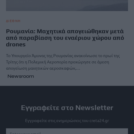
ΔΙΕΘΝΗ
Ρουμανία: Μαχητικά απογειώθηκαν μετά
από παραβίαση του εναέριου χώρου από
drones
Το Υπουργείο Άμυνας της Ρουμανίας ανακοίνωσε το πρωί της
Τρίτης ότι η Πολεμική Αεροπορία προχώρησε σε άμεση
απογείωση μαχητικών αεροσκαφών,…
Newsroom
Εγγραφείτε στο Newsletter
Εγγραφείτε στις ενημερώσεις του creta24.gr