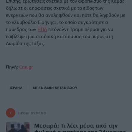
Επίσης, ερωτηθείς σχετικά με τον αφοπλισμό της Χαμάς,
δήλωσε οι αποφάσεις σχετικά με το είδος των
ενεργειών που θα αναληφθούν και πότε θα ληφθούν με
το «Συμβούλιο Ειρήνης», το οποίο συγκρότησε ο
πρόεδρος των
ΗΠΑ
Ντόναλντ Τραμπ πέρυσι για να
επιβλέψει μια σταδιακή κατάπαυση του πυρός στη
Λωρίδα της Γάζας.
Πηγή:
Cnn.gr
ΙΣΡΑΗΛ
ΜΠΕΝΙΑΜΙΝ ΝΕΤΑΝΙΑΧΟΥ
ΠΡΟΗΓΟΎΜΕΝΟ
Mεσαρά: Τι λέει μέσα από την
φυλακή ο πατέρας της 24χρονης