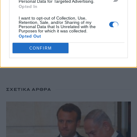
Personal Data for Targeted Advertising.
παραλία
Opted In
8 Αυγούστου, 2026
I want to opt-out of Collection, Use,
Retention, Sale, and/or Sharing of my
Personal Data that Is Unrelated with the
Purposes for which it was collected.
TRENDING
Opted Out
#
ΛΕΥΤΕΡΗΣ ΑΥΓΕΝΑΚΗΣ
#
ΔΗΜΟΣ ΜΑΛΕΒΙΖΙΟΥ
CONFIRM
#
ΛΥΚΑΒΗΤΤΟΣ
#
ΣΧΟΛΕΙΑ
ΣΧΕΤΙΚΆ ΆΡΘΡΑ