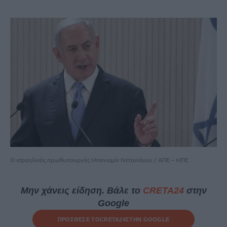
Ο ισραηλινός πρωθυπουργός Μπενιαμίν Νετανιάχου / ΑΠΕ – ΜΠΕ
Μην χάνεις είδηση. Βάλε το
CRETA24
στην
Google
ΠΡΟΣΘΕΣΕ ΤΟ
CRETA24
ΣΤΗΝ GOOGLE