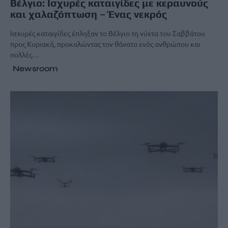
Βέλγιο: Ισχυρές καταιγίδες με κεραυνούς
και χαλαζόπτωση – Ένας νεκρός
Ισχυρές καταιγίδες έπληξαν το Βέλγιο τη νύχτα του Σαββάτου
προς Κυριακή, προκαλώντας τον θάνατο ενός ανθρώπου και
πολλές…
Newsroom