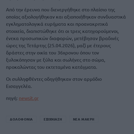
Από την έρευνα που διενεργήθηκε στο πλαίσιο της
οποίας αξιολογήθηκαν και αξιοποιήθηκαν συνδυαστικά
εγκληματολογικά ευρήματα και προανακριτικά
στοιχεία, διαπιστώθηκε ότι οι τρεις κατηγορούμενοι,
ένεκα προσωπικών διαφορών, μετέβησαν βραδινές
ώρες της Τετάρτης (25.04.2026), μαζί με έτερους
δράστες στην οικία του 36χρονου όπου τον
ξυλοκόπησαν με ξύλα και σωλήνες στο σώμα,
προκαλώντας του εκτεταμένα κατάγματα.
Οι συλληφθέντες οδηγήθηκαν στον αρμόδιο
Εισαγγελέα.
πηγή:
newsit.gr
ΔΟΛΟΦΟΝΙΑ
ΕΞΙΧΝΙΑΣΗ
ΝΕΑ ΜΑΚΡΗ