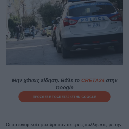
Μην χάνεις είδηση. Βάλε το
CRETA24
στην
Google
ΠΡΟΣΘΕΣΕ ΤΟ
CRETA24
ΣΤΗΝ GOOGLE
Οι αστυνομικοί προχώρησαν σε τρεις συλλήψεις, με την