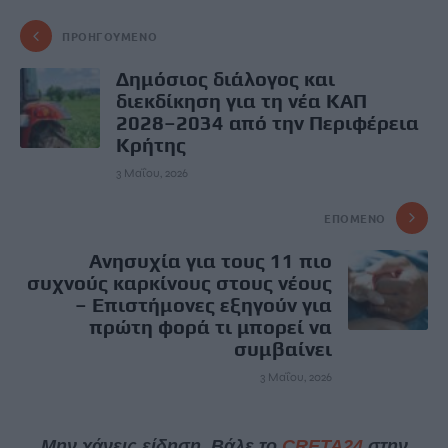
ΠΡΟΗΓΟΎΜΕΝΟ
Δημόσιος διάλογος και
διεκδίκηση για τη νέα ΚΑΠ
2028–2034 από την Περιφέρεια
Κρήτης
3 Μαΐου, 2026
ΕΠΌΜΕΝΟ
Ανησυχία για τους 11 πιο
συχνούς καρκίνους στους νέους
– Επιστήμονες εξηγούν για
πρώτη φορά τι μπορεί να
συμβαίνει
3 Μαΐου, 2026
Μην χάνεις είδηση. Βάλε το
CRETA24
στην