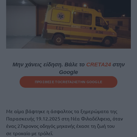
Μην χάνεις είδηση. Βάλε το
CRETA24
στην
Google
ΠΡΟΣΘΕΣΕ ΤΟ
CRETA24
ΣΤΗΝ GOOGLE
Με αίμα βάφτηκε η άσφαλτος τα ξημερώματα της
Παρασκευής 19.12.2025 στη Νέα Φιλαδέλφεια, όταν
ένας 27χρονος οδηγός μηχανής έχασε τη ζωή του
σε τροχαίο με τρόλεϊ.