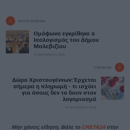
ΠΡΟΗΓΟΎΜΕΝΟ
Ομόφωνα εγκρίθηκε ο
Ισολογισμός του Δήμου
Μαλεβιζίου
19 Δεκεμβρίου, 2025
ΕΠΌΜΕΝΟ
Δώρο Χριστουγέννων: Έρχεται
σήμερα η πληρωμή - τι ισχύει
για όσους δεν το δουν στον
λογαριασμό
19 Δεκεμβρίου, 2025
Μην χάνεις είδηση. Βάλε το
CRETA24
στην