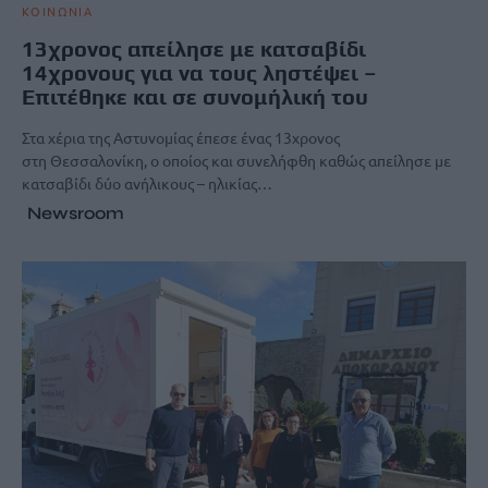
ΚΟΙΝΩΝΙΑ
13χρονος απείλησε με κατσαβίδι
14χρονους για να τους ληστέψει –
Επιτέθηκε και σε συνομήλική του
Στα χέρια της Αστυνομίας έπεσε ένας 13χρονος
στη Θεσσαλονίκη, ο οποίος και συνελήφθη καθώς απείλησε με
κατσαβίδι δύο ανήλικους – ηλικίας…
Newsroom