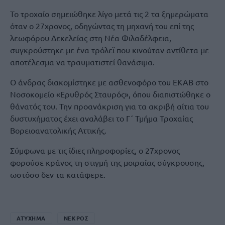
Το τροχαίο σημειώθηκε λίγο μετά τις 2 τα ξημερώματα
όταν ο 27χρονος, οδηγώντας τη μηχανή του επί της
λεωφόρου Δεκελείας στη Νέα Φιλαδέλφεια,
συγκρούστηκε με ένα τρόλεϊ που κινούταν αντίθετα με
αποτέλεσμα να τραυματιστεί θανάσιμα.
Ο άνδρας διακομίστηκε με ασθενοφόρο του ΕΚΑΒ στο
Νοσοκομείο «Ερυθρός Σταυρός», όπου διαπιστώθηκε ο
θάνατός του. Την προανάκριση για τα ακριβή αίτια του
δυστυχήματος έχει αναλάβει το Γ΄ Τμήμα Τροχαίας
Βορειοανατολικής Αττικής.
Σύμφωνα με τις ίδιες πληροφορίες, ο 27χρονος
φορούσε κράνος τη στιγμή της μοιραίας σύγκρουσης,
ωστόσο δεν τα κατάφερε.
ΑΤΥΧΗΜΑ
ΝΕΚΡΟΣ