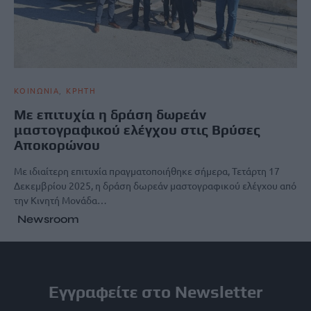
ΚΟΙΝΩΝΙΑ
ΚΡΗΤΗ
Με επιτυχία η δράση δωρεάν
μαστογραφικού ελέγχου στις Βρύσες
Αποκορώνου
Με ιδιαίτερη επιτυχία πραγματοποιήθηκε σήμερα, Τετάρτη 17
Δεκεμβρίου 2025, η δράση δωρεάν μαστογραφικού ελέγχου από
την Κινητή Μονάδα…
Newsroom
Εγγραφείτε στο Newsletter