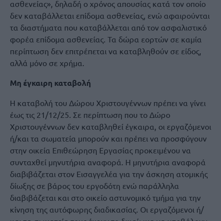
ασθενείας», δηλαδή ο χρόνος απουσίας κατά τον οποίο
δεν καταβάλλεται επίδομα ασθενείας, ενώ αφαιρούνται
τα διαστήματα που καταβάλλεται από τον ασφαλιστικό
φορέα επίδομα ασθενείας. Τα δώρα εορτών σε καμία
περίπτωση δεν επιτρέπεται να καταβληθούν σε είδος,
αλλά μόνο σε χρήμα.
Μη έγκαιρη καταβολή
Η καταβολή του Δώρου Χριστουγέννων πρέπει να γίνει
έως τις 21/12/25. Σε περίπτωση που το Δώρο
Χριστουγέννων δεν καταβληθεί έγκαιρα, οι εργαζόμενοι
ή/και τα σωματεία μπορούν και πρέπει να προσφύγουν
στην οικεία Επιθεώρηση Εργασίας προκειμένου να
συνταχθεί μηνυτήρια αναφορά. Η μηνυτήρια αναφορά
διαβιβάζεται στον Εισαγγελέα για την άσκηση ατομικής
δίωξης σε βάρος του εργοδότη ενώ παράλληλα
διαβιβάζεται και στο οικείο αστυνομικό τμήμα για την
κίνηση της αυτόφωρης διαδικασίας. Οι εργαζόμενοι ή/
και τα σωματεία τους έχουν το δικαίωμα να υποβάλουν