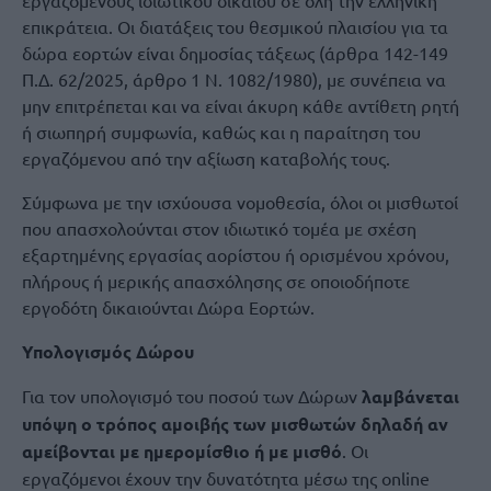
επικράτεια. Οι διατάξεις του θεσμικού πλαισίου για τα
δώρα εορτών είναι δημοσίας τάξεως (άρθρα 142-149
Π.Δ. 62/2025, άρθρο 1 Ν. 1082/1980), με συνέπεια να
μην επιτρέπεται και να είναι άκυρη κάθε αντίθετη ρητή
ή σιωπηρή συμφωνία, καθώς και η παραίτηση του
εργαζόμενου από την αξίωση καταβολής τους.
Σύμφωνα με την ισχύουσα νομοθεσία, όλοι οι μισθωτοί
που απασχολούνται στον ιδιωτικό τομέα με σχέση
εξαρτημένης εργασίας αορίστου ή ορισμένου χρόνου,
πλήρους ή μερικής απασχόλησης σε οποιοδήποτε
εργοδότη δικαιούνται Δώρα Εορτών.
Υπολογισμός Δώρου
Για τον υπολογισμό του ποσού των Δώρων
λαμβάνεται
υπόψη ο τρόπος αμοιβής των μισθωτών δηλαδή αν
αμείβονται με ημερομίσθιο ή με μισθό
. Οι
εργαζόμενοι έχουν την δυνατότητα μέσω της online