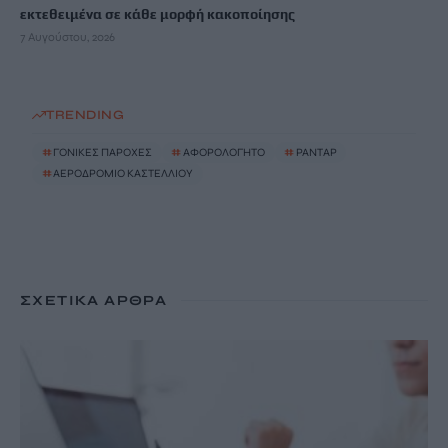
εκτεθειμένα σε κάθε μορφή κακοποίησης
7 Αυγούστου, 2026
TRENDING
#
ΓΟΝΙΚΕΣ ΠΑΡΟΧΕΣ
#
ΑΦΟΡΟΛΟΓΗΤΟ
#
ΡΑΝΤΑΡ
#
ΑΕΡΟΔΡΟΜΙΟ ΚΑΣΤΕΛΛΙΟΥ
ΣΧΕΤΙΚΆ ΆΡΘΡΑ