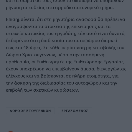
μήνυση απευθείας στο αρμόδιο αστυνομικό τμήμα.
Επισημαίνεται ότι στη μηνυτήρια αναφορά θα πρέπει να
αναγράφονται τα στοιχεία της επιχείρησης και τα
στοιχεία κατοικίας του εργοδότη, εάν αυτό είναι δυνατό,
δεδομένου ότι η διαδικασία του αυτοφώρου διαρκεί
έως και 48 ώρες. Σε κάθε περίπτωση μη καταβολής του
Δώρου Χριστουγέννων, μέσα στην τασσόμενη
προθεσμία, οι Επιθεωρητές της Επιθεώρησης Εργασίας
έχουν υποχρέωση να επεμβαίνουν άμεσα, διενεργώντας
ελέγχους και να βρίσκονται σε πλήρη ετοιμότητα, για
την άσκηση της διαδικασίας του αυτοφώρου και την
επιβολή των σχετικών κυρώσεων.
ΔΩΡΟ ΧΡΙΣΤΟΥΓΕΝΝΩΝ
ΕΡΓΑΖΟΜΕΝΟΣ