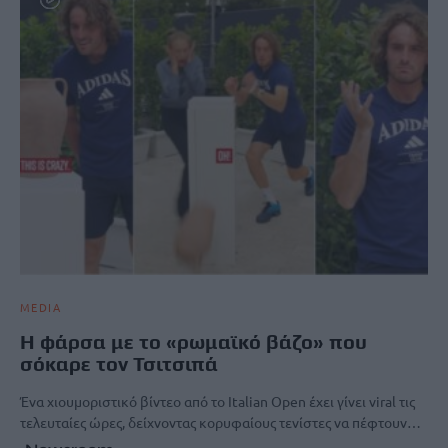
MEDIA
Η φάρσα με το «ρωμαϊκό βάζο» που
σόκαρε τον Τσιτσιπά
Ένα χιουμοριστικό βίντεο από το Italian Open έχει γίνει viral τις
τελευταίες ώρες, δείχνοντας κορυφαίους τενίστες να πέφτουν…