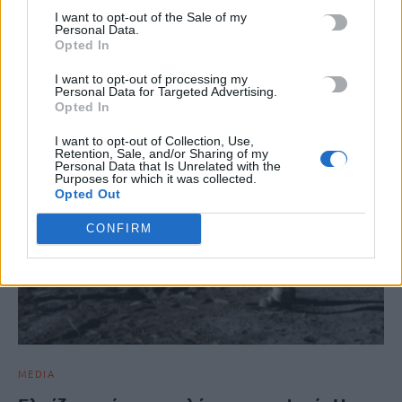
I want to opt-out of the Sale of my
Personal Data.
ΣΧΕΤΙΚΆ ΆΡΘΡΑ
Opted In
I want to opt-out of processing my
Personal Data for Targeted Advertising.
Opted In
I want to opt-out of Collection, Use,
Retention, Sale, and/or Sharing of my
Personal Data that Is Unrelated with the
Purposes for which it was collected.
Opted Out
CONFIRM
MEDIA