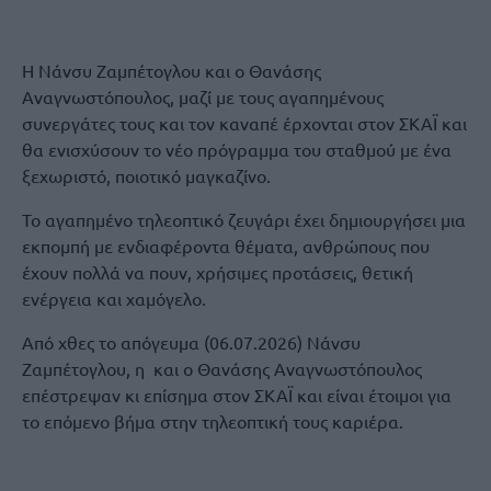
Η Νάνσυ Ζαμπέτογλου και ο Θανάσης
Αναγνωστόπουλος, μαζί με τους αγαπημένους
συνεργάτες τους και τον καναπέ έρχονται στον ΣΚΑΪ και
θα ενισχύσουν το νέο πρόγραμμα του σταθμού με ένα
ξεχωριστό, ποιοτικό μαγκαζίνο.
Το αγαπημένο τηλεοπτικό ζευγάρι έχει δημιουργήσει μια
εκπομπή με ενδιαφέροντα θέματα, ανθρώπους που
έχουν πολλά να πουν, χρήσιμες προτάσεις, θετική
ενέργεια και χαμόγελο.
Από χθες το απόγευμα (06.07.2026) Νάνσυ
Ζαμπέτογλου, η και ο Θανάσης Αναγνωστόπουλος
επέστρεψαν κι επίσημα στον ΣΚΑΪ και είναι έτοιμοι για
το επόμενο βήμα στην τηλεοπτική τους καριέρα.