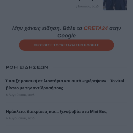
7 Ιουλίου, 2026
Μην χάνεις είδηση. Βάλε το
CRETA24
στην
Google
ΠΡΟΣΘΕΣΕ ΤΟ
CRETA24
ΣΤΗΝ GOOGLE
ΡΟΗ ΕΙΔΗΣΕΩΝ
Έπαιξε μουσική σε λιοντάρια και αυτά «ημέρεψαν» – Το viral
βίντεο με την αντίδρασή τους
6 Αυγούστου, 2026
Ηράκλειο: Διακρίσεις και… ξενοφοβία στα Mini Bus;
6 Αυγούστου, 2026