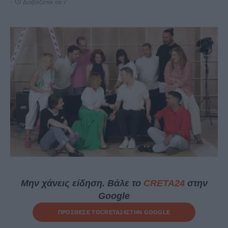
Διαβάζεται σε 1'
Μην χάνεις είδηση. Βάλε το
CRETA24
στην
Google
ΠΡΟΣΘΕΣΕ ΤΟ
CRETA24
ΣΤΗΝ GOOGLE