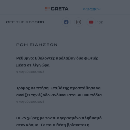
13K
Η
OFF THE RECORD
ΡΟΗ ΕΙΔΗΣΕΩΝ
Ρέθυμνο: Εθελοντές πρόλαβαν δύο φωτιές
μέσα σε λίγη ώρα
9 Αυγούστου, 2026
Τρόμος σε πτήση: Επιβάτης προσπάθησε να
ανοίξει την έξοδο κινδύνου στα 30.000 πόδια
9 Αυγούστου, 2026
Οι 25 χώρες με τον πιο γερασμένο πληθυσμό
στον κόσμο -Σε ποια θέση βρίσκεται η