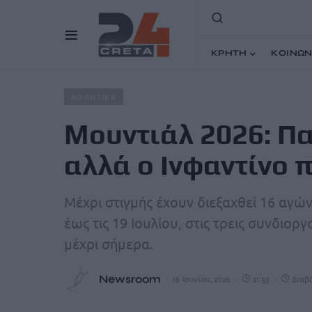
ΚΡΗΤΗ
ΚΟΙΝΩΝ
Home
Άρθρα
Μουντιάλ 2026: Πανάκριβα τα εισιτήρια,
ΑΘΛΗΤΙΚΑ
Μουντιάλ 2026: Πα
αλλά ο Ινφαντίνο 
Μέχρι στιγμής έχουν διεξαχθεί 16 αγώ
έως τις 19 Ιουλίου, στις τρεις συνδιο
μέχρι σήμερα.
Newsroom
16 Ιουνίου, 2026
21:53
Διαβά