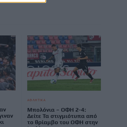
ΑΘΛΗΤΙΚΑ
αν
Μπολόνια – ΟΦΗ 2-4:
γιναν
Δείτε Τα στιγμιότυπα από
κι
το θρίαμβο του ΟΦΗ στην