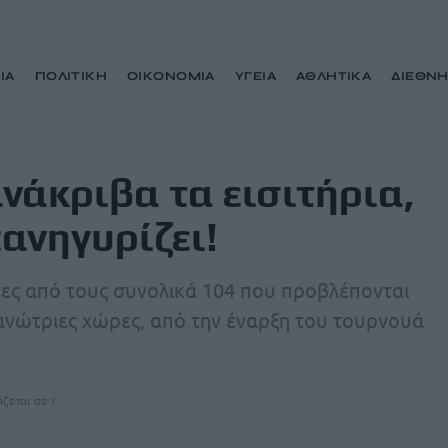
ΙΑ
ΠΟΛΙΤΙΚΗ
ΟΙΚΟΝΟΜΙΑ
ΥΓΕΙΑ
ΑΘΛΗΤΙΚΑ
ΔΙΕΘΝ
 αλλά ο Ινφαντίνο πανηγυρίζει!
νάκριβα τα εισιτήρια,
πανηγυρίζει!
νες από τους συνολικά 104 που προβλέπονται
ργανώτριες χώρες, από την έναρξη του τουρνουά
ζεται σε 1'