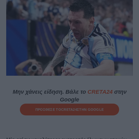
Μην χάνεις είδηση. Βάλε το
CRETA24
στην
Google
ΠΡΟΣΘΕΣΕ ΤΟ
CRETA24
ΣΤΗΝ GOOGLE