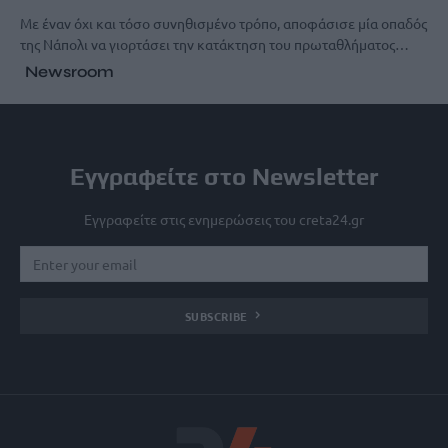
Με έναν όχι και τόσο συνηθισμένο τρόπο, αποφάσισε μία οπαδός
της Νάπολι να γιορτάσει την κατάκτηση του πρωταθλήματος…
Newsroom
Εγγραφείτε στο Newsletter
Εγγραφείτε στις ενημερώσεις του creta24.gr
SUBSCRIBE