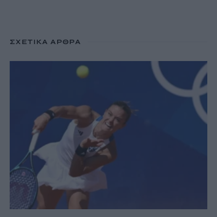
ΣΧΕΤΙΚΆ ΆΡΘΡΑ