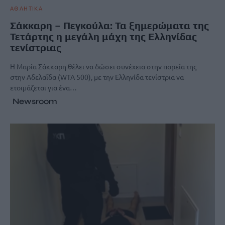
ΑΘΛΗΤΙΚΑ
Σάκκαρη – Πεγκούλα: Τα ξημερώματα της
Τετάρτης η μεγάλη μάχη της Ελληνίδας
τενίστριας
Η Μαρία Σάκκαρη θέλει να δώσει συνέχεια στην πορεία της
στην Αδελαΐδα (WTA 500), με την Ελληνίδα τενίστρια να
ετοιμάζεται για ένα…
Newsroom