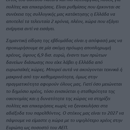
πολίτες και επιχειρήσεις. Είναι ρυθμίσεις που έρχονται σε
συνέχεια της συλλογικής μας κατάκτησης η Ελλάδα να
αποτελεί τα τελευταία 2 χρόνια, πλέον, χώρα που εξάγει
ενέργεια αντί να εισάγει.
Σημαντική είδηση της εβδομάδας είναι η απόφασή μας να
προχωρήσουμε σε μία ακόμη πρόωρη αποπληρωμή
χρέους, ύψους 6,9 δισ. ευρώ, έναντι των πρώτων
δανείων διάσωσης που είχε λάβει η Ελλάδα από
ευρωπαϊκές χώρες. Μπορεί αυτά να ακούγονται τεχνικά ή
μακρινά από την καθημερινότητα, όμως στην
πραγματικότητα αφορούν όλους μας. Γιατί όσο μειώνεται
το δημόσιο χρέος, τόσο ενισχύεται η σταθερότητα της
οικονομίας και η δυνατότητα της χώρας να στηρίζει
πολίτες και επιχειρήσεις χωρίς να ξανακυλήσει στα
αδιέξοδα του παρελθόντος. Ο στόχος μας είναι το 2027 να
πάψουμε να είμαστε η χώρα με το υψηλότερο χρέος στην
Ευρώπη ως ποσοστό του ΑΕΠ.