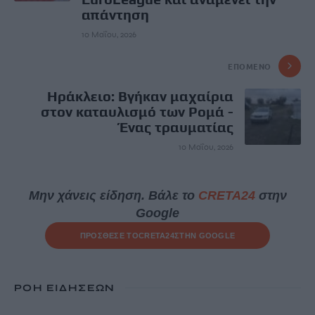
απάντηση
10 Μαΐου, 2026
ΕΠΌΜΕΝΟ
Ηράκλειο: Βγήκαν μαχαίρια
στον καταυλισμό των Ρομά -
Ένας τραυματίας
10 Μαΐου, 2026
Μην χάνεις είδηση. Βάλε το
CRETA24
στην
Google
ΠΡΟΣΘΕΣΕ ΤΟ
CRETA24
ΣΤΗΝ GOOGLE
ΡΟΗ ΕΙΔΗΣΕΩΝ