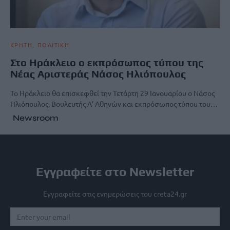
ΚΡΗΤΗ
ΠΟΛΙΤΙΚΗ
Στο Ηράκλειο ο εκπρόσωπος τύπου της
Νέας Αριστεράς Νάσος Ηλιόπουλος
Το Ηράκλειο θα επισκεφθεί την Τετάρτη 29 Ιανουαρίου ο Νάσος
Ηλιόπουλος, Βουλευτής Α’ Αθηνών και εκπρόσωπος τύπου του…
Newsroom
Εγγραφείτε στο Newsletter
Εγγραφείτε στις ενημερώσεις του creta24.gr