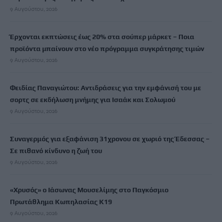
9 Αυγούστου, 2026
Έρχονται εκπτώσεις έως 20% στα σούπερ μάρκετ – Ποια
προϊόντα μπαίνουν στο νέο πρόγραμμα συγκράτησης τιμών
9 Αυγούστου, 2026
Φειδίας Παναγιώτου: Αντιδράσεις για την εμφάνισή του με
σορτς σε εκδήλωση μνήμης για Ισαάκ και Σολωμού
9 Αυγούστου, 2026
Συναγερμός για εξαφάνιση 31χρονου σε χωριό της Έδεσσας –
Σε πιθανό κίνδυνο η ζωή του
9 Αυγούστου, 2026
«Χρυσός» ο Ιάσωνας Μουσελίμης στο Παγκόσμιο
Πρωτάθλημα Κωπηλασίας Κ19
9 Αυγούστου, 2026