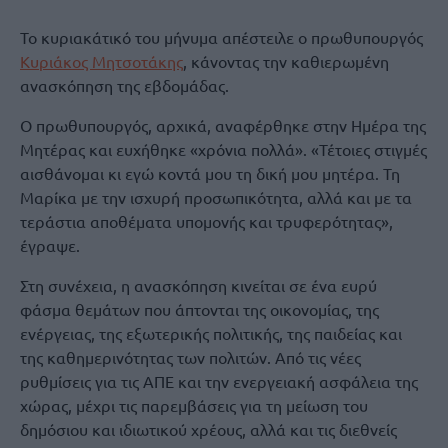
Το κυριακάτικό του μήνυμα απέστειλε ο πρωθυπουργός
Κυριάκος Μητσοτάκης
, κάνοντας την καθιερωμένη
ανασκόπηση της εβδομάδας.
Ο πρωθυπουργός, αρχικά, αναφέρθηκε στην Ημέρα της
Μητέρας και ευχήθηκε «χρόνια πολλά». «Τέτοιες στιγμές
αισθάνομαι κι εγώ κοντά μου τη δική μου μητέρα. Τη
Μαρίκα με την ισχυρή προσωπικότητα, αλλά και με τα
τεράστια αποθέματα υπομονής και τρυφερότητας»,
έγραψε.
Στη συνέχεια, η ανασκόπηση κινείται σε ένα ευρύ
φάσμα θεμάτων που άπτονται της οικονομίας, της
ενέργειας, της εξωτερικής πολιτικής, της παιδείας και
της καθημερινότητας των πολιτών. Από τις νέες
ρυθμίσεις για τις ΑΠΕ και την ενεργειακή ασφάλεια της
χώρας, μέχρι τις παρεμβάσεις για τη μείωση του
δημόσιου και ιδιωτικού χρέους, αλλά και τις διεθνείς