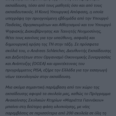
εκπαίδευση, τόσο από τους μαθητές όσο και από τους
εκπαιδευτικούς. Η Κοινή Υπουργική Απόφαση, η οποία
υπεγράφη την προηγούμενη εβδομάδα από την Υπουργό
Παιδείας, Θρησκευμάτων και Αθλητισμού και τον Υπουργό
Ψηφιακής Διακυβέρνησης και Τεχνητής Νοημοσύνης,
θέτει τους κανόνες για την υπεύθυνη, ασφαλή και
δημιουργική χρήση της ΤΝ στην τάξη. Σε πρόσφατα
σχόλιά του, ο Andreas Schleicher, Διευθυντής Εκπαίδευσης
και Δεξιοτήτων στον Οργανισμό Οικονομικής Συνεργασίας
και Ανάπτυξης (ΟΟΣΑ) και αρχιτέκτονας του
προγράμματος PISA, εξήρε την Ελλάδα για την εισαγωγή
νέων τεχνολογιών στην εκπαίδευση.
Μια ακόμα σημαντική παρέμβαση από τον χώρο της
εκπαίδευσης αφορά τα σχολεία μας, καθώς το Πρόγραμμα
Ανακαίνισης Σχολικών Κτηρίων «Μαριέττα Γιαννάκου»
μπαίνει στη δεύτερη φάση υλοποίησης, με νέες
παρεμβάσεις σε περισσότερα από 200 σχολεία σε όλη τη