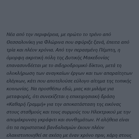
Νέα από την περιφέρεια, με πρώτο το τρένο από
Θεσσαλονίκη για Φλώρινα που σφύριξε ξανά, έπειτα από
τρία και πλέον χρόνια. Από την περασμένη Πέμπτη, η
όμορφη ακριτική πόλη της Δυτικής Μακεδονίας
επανασυνδέεται με το σιδηροδρομικό δίκτυο, μετά τη
ολοκλήρωση των αναγκαίων έργων και των απαραίτητων
ελέγχων, κάτι που αποτελούσε εύλογο αίτημα της τοπικής
κοινωνίας. Να προσθέσω εδώ, μιας και μιλάμε για
μεταφορές, ότι συνεχίζεται η επιχειρησιακή δράση
«Καθαρή Γραμμή» για την αποκατάσταση της εικόνας
στους σταθμούς και τους συρμούς του Ηλεκτρικού με την
απομάκρυνση γκράφιτι και συνθημάτων. Η αλήθεια είναι
ότι τα περιστατικά βανδαλισμών έχουν πλέον
ελαχιστοποιηθεί σε σχέση με έναν χρόνο πριν, χάρη στους