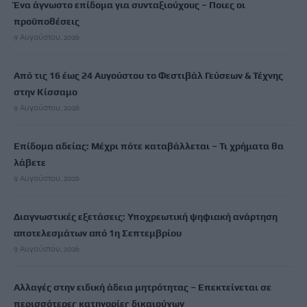
Ένα άγνωστο επίδομα για συνταξιούχους – Ποιες οι
προϋποθέσεις
9 Αυγούστου, 2026
Από τις 16 έως 24 Αυγούστου το Φεστιβάλ Γεύσεων & Τέχνης
στην Κίσσαμο
9 Αυγούστου, 2026
Επίδομα αδείας: Μέχρι πότε καταβάλλεται – Τι χρήματα θα
λάβετε
9 Αυγούστου, 2026
Διαγνωστικές εξετάσεις: Υποχρεωτική ψηφιακή ανάρτηση
αποτελεσμάτων από 1η Σεπτεμβρίου
9 Αυγούστου, 2026
Αλλαγές στην ειδική άδεια μητρότητας – Επεκτείνεται σε
περισσότερες κατηγορίες δικαιούχων