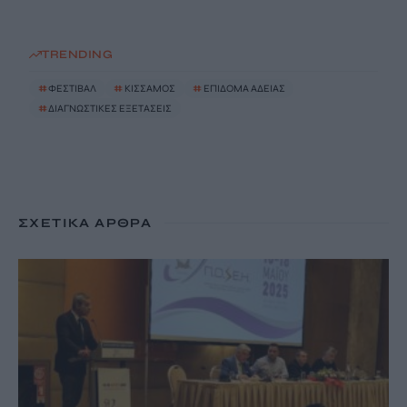
TRENDING
#
ΦΕΣΤΙΒΑΛ
#
ΚΙΣΣΑΜΟΣ
#
ΕΠΙΔΟΜΑ ΑΔΕΙΑΣ
#
ΔΙΑΓΝΩΣΤΙΚΕΣ ΕΞΕΤΑΣΕΙΣ
ΣΧΕΤΙΚΆ ΆΡΘΡΑ