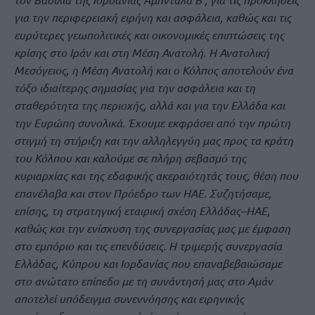
για την περιφερειακή ειρήνη και ασφάλεια, καθώς και τις
ευρύτερες γεωπολιτικές και οικονομικές επιπτώσεις της
κρίσης στο Ιράν και στη Μέση Ανατολή. Η Ανατολική
Μεσόγειος, η Μέση Ανατολή και ο Κόλπος αποτελούν ένα
τόξο ιδιαίτερης σημασίας για την ασφάλεια και τη
σταθερότητα της περιοχής, αλλά και για την Ελλάδα και
την Ευρώπη συνολικά. Έχουμε εκφράσει από την πρώτη
στιγμή τη στήριξη και την αλληλεγγύη μας προς τα κράτη
του Κόλπου και καλούμε σε πλήρη σεβασμό της
κυριαρχίας και της εδαφικής ακεραιότητάς τους, θέση που
επανέλαβα και στον Πρόεδρο των ΗΑΕ. Συζητήσαμε,
επίσης, τη στρατηγική εταιρική σχέση Ελλάδας–ΗΑΕ,
καθώς και την ενίσχυση της συνεργασίας μας με έμφαση
στο εμπόριο και τις επενδύσεις. Η τριμερής συνεργασία
Ελλάδας, Κύπρου και Ιορδανίας που επαναβεβαιώσαμε
στο ανώτατο επίπεδο με τη συνάντησή μας στο Αμάν
αποτελεί υπόδειγμα συνεννόησης και ειρηνικής