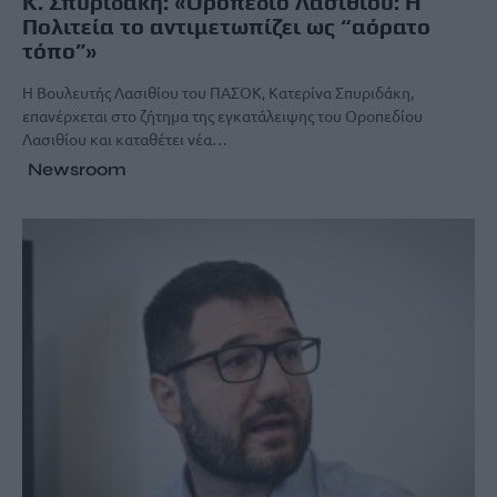
Κ. Σπυριδάκη: «Οροπέδιο Λασιθίου: Η
Πολιτεία το αντιμετωπίζει ως “αόρατο
τόπο”»
Η Βουλευτής Λασιθίου του ΠΑΣΟΚ, Κατερίνα Σπυριδάκη,
επανέρχεται στο ζήτημα της εγκατάλειψης του Οροπεδίου
Λασιθίου και καταθέτει νέα…
Newsroom