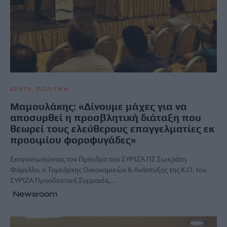
ΚΡΗΤΗ
ΠΟΛΙΤΙΚΗ
Μαμουλάκης: «Δίνουμε μάχες για να
αποσυρθεί η προσβλητική διάταξη που
θεωρεί τους ελεύθερους επαγγελματίες εκ
προοιμίου φοροφυγάδες»
Εκπροσωπώντας τον Πρόεδρο του ΣΥΡΙΖΑ ΠΣ Σωκράτη
Φάμελλο, ο Τομεάρχης Οικονομικών & Ανάπτυξης της Κ.Ο. του
ΣΥΡΙΖΑ Προοδευτική Συμμαχία,…
Newsroom