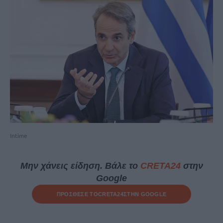
Intime
Μην χάνεις είδηση. Βάλε το
CRETA24
στην
Google
ΠΡΟΣΘΕΣΕ ΤΟ
CRETA24
ΣΤΗΝ GOOGLE