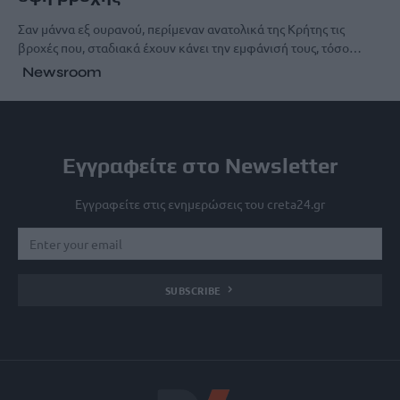
Σαν μάννα εξ ουρανού, περίμεναν ανατολικά της Κρήτης τις
βροχές που, σταδιακά έχουν κάνει την εμφάνισή τους, τόσο…
Newsroom
Εγγραφείτε στο Newsletter
Εγγραφείτε στις ενημερώσεις του creta24.gr
SUBSCRIBE