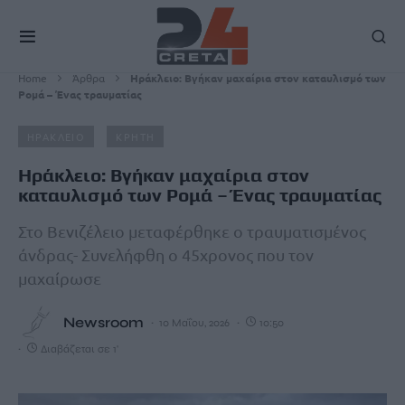
Home
Άρθρα
Ηράκλειο: Βγήκαν μαχαίρια στον καταυλισμό των
Ρομά – Ένας τραυματίας
ΗΡΑΚΛΕΙΟ
ΚΡΗΤΗ
Ηράκλειο: Βγήκαν μαχαίρια στον
καταυλισμό των Ρομά – Ένας τραυματίας
Στο Βενιζέλειο μεταφέρθηκε ο τραυματισμένος
άνδρας- Συνελήφθη ο 45χρονος που τον
μαχαίρωσε
Newsroom
10 Μαΐου, 2026
10:50
Διαβάζεται σε 1'