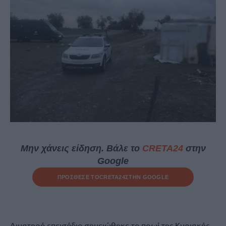
Μην χάνεις είδηση. Βάλε το
CRETA24
στην
Google
ΠΡΟΣΘΕΣΕ ΤΟ
CRETA24
ΣΤΗΝ GOOGLE
Αιματηρό επεισόδιο σημειώθηκε το πρωί της Κυριακής