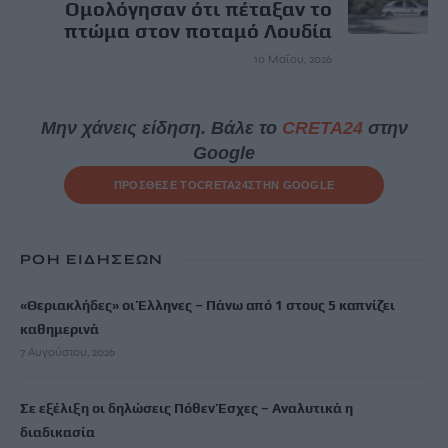
Ομολόγησαν ότι πέταξαν το
πτώμα στον ποταμό Λουδία
10 Μαΐου, 2026
Μην χάνεις είδηση. Βάλε το
CRETA24
στην
Google
ΠΡΟΣΘΕΣΕ ΤΟ
CRETA24
ΣΤΗΝ GOOGLE
ΡΟΗ ΕΙΔΗΣΕΩΝ
«Θεριακλήδες» οι Έλληνες – Πάνω από 1 στους 5 καπνίζει
καθημερινά
7 Αυγούστου, 2026
Σε εξέλιξη οι δηλώσεις Πόθεν Έσχες – Αναλυτικά η
διαδικασία