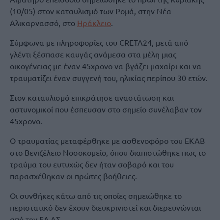
(10/05) στον καταυλισμό των Ρομά, στην Νέα
Αλικαρνασσό, στο
Ηράκλειο
.
Σύμφωνα με πληροφορίες του CRETA24, μετά από
γλέντι ξέσπασε καυγάς ανάμεσα στα μέλη μιας
οικογένειας με έναν 45χρονο να βγάζει μαχαίρι και να
τραυματίζει έναν συγγενή του, ηλικίας περίπου 30 ετών.
Στον καταυλισμό επικράτησε αναστάτωση και
αστυνομικοί που έσπευσαν στο σημείο συνέλαβαν τον
45χρονο.
Ο τραυματίας μεταφέρθηκε με ασθενοφόρο του ΕΚΑΒ
στο Βενιζέλειο Νοσοκομείο, όπου διαπιστώθηκε πως το
τραύμα του ευτυχώς δεν ήταν σοβαρό και του
παρασχέθηκαν οι πρώτες βοήθειες.
Οι συνθήκες κάτω από τις οποίες σημειώθηκε το
περιστατικό δεν έχουν διευκρινιστεί και διερευνώνται
από την ΕΛ.ΑΣ.