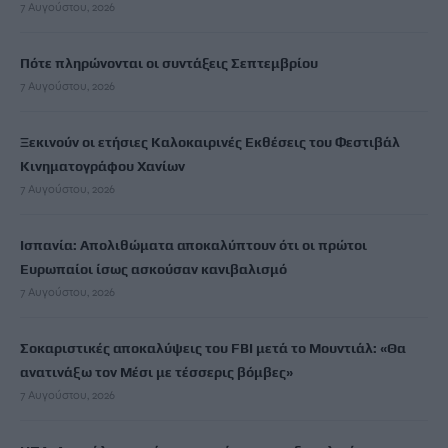
7 Αυγούστου, 2026
Πότε πληρώνονται οι συντάξεις Σεπτεμβρίου
7 Αυγούστου, 2026
Ξεκινούν οι ετήσιες Καλοκαιρινές Εκθέσεις του Φεστιβάλ
Κινηματογράφου Χανίων
7 Αυγούστου, 2026
Ισπανία: Απολιθώματα αποκαλύπτουν ότι οι πρώτοι
Ευρωπαίοι ίσως ασκούσαν κανιβαλισμό
7 Αυγούστου, 2026
Σοκαριστικές αποκαλύψεις του FBI μετά το Μουντιάλ: «Θα
ανατινάξω τον Μέσι με τέσσερις βόμβες»
7 Αυγούστου, 2026