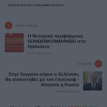
ΠΟΛΙΤΙΣΤΙΚΟ ΚΑΙ ΣΥΝΕΔΡΙΑΚΟ ΚΕΝΤΡΟ
ΠΡΟΗΓΟΎΜΕΝΟ
Η θεατρική περφόρμανς
SONDERKOMMANDO στο
Ηράκλειο
18 Νοεμβρίου, 2025
ΕΠΌΜΕΝΟ
Στην Τουρκία αύριο ο Ζελένσκι,
θα συναντηθεί με τον Γουίτκοφ -
Απούσα η Ρωσία
18 Νοεμβρίου, 2025