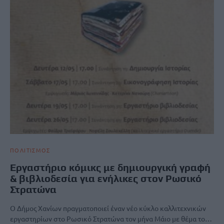
ΠΟΛΙΤΙΣΜΟΣ
Εργαστήριο κόμικς με δημιουργική γραφή
& βιβλιοδεσία για ενήλικες στον Ρωσικό
Στρατώνα
Ο Δήμος Χανίων πραγματοποιεί έναν νέο κύκλο καλλιτεχνικών
εργαστηρίων στο Ρωσικό Στρατώνα τον μήνα Μάιο με θέμα το…