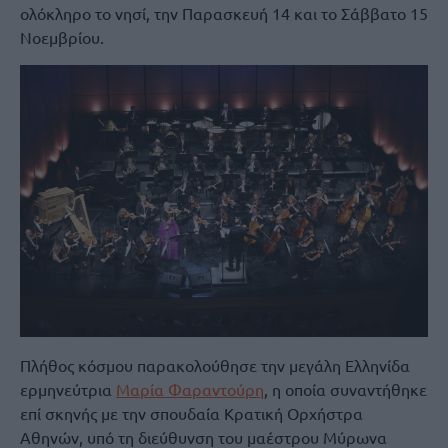
ολόκληρο το νησί, την Παρασκευή 14 και το Σάββατο 15
Νοεμβρίου.
Πλήθος κόσμου παρακολούθησε την μεγάλη Ελληνίδα
ερμηνεύτρια
Μαρία Φαραντούρη
, η οποία συναντήθηκε
επί σκηνής με την σπουδαία Κρατική Ορχήστρα
Αθηνών, υπό τη διεύθυνση του μαέστρου Μύρωνα