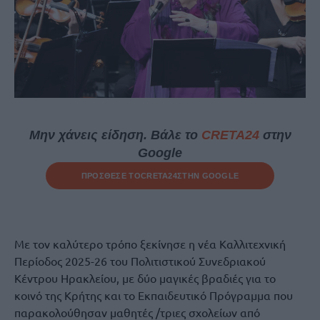
Μην χάνεις είδηση. Βάλε το
CRETA24
στην
Google
ΠΡΟΣΘΕΣΕ ΤΟ
CRETA24
ΣΤΗΝ GOOGLE
Με τον καλύτερο τρόπο ξεκίνησε η νέα Καλλιτεχνική
Περίοδος 2025-26 του Πολιτιστικού Συνεδριακού
Κέντρου Ηρακλείου, με δύο μαγικές βραδιές για το
κοινό της Κρήτης και το Εκπαιδευτικό Πρόγραμμα που
παρακολούθησαν μαθητές /τριες σχολείων από