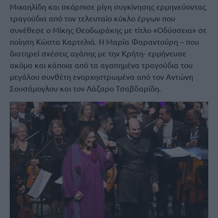
Μιχαηλίδη και σκόρπισε ρίγη συγκίνησης ερμηνεύοντας
τραγούδια από τον τελευταίο κύκλο έργων που
συνέθεσε ο Μίκης Θεοδωράκης με τίτλο «Οδύσσεια» σε
ποίηση Κώστα Καρτελιά. Η Μαρία Φαραντούρη – που
διατηρεί σχέσεις αγάπης με την Κρήτη- ερμήνευσε
ακόμα και κάποια από τα αγαπημένα τραγούδια του
μεγάλου συνθέτη ενορχηστρωμένα από τον Αντώνη
Σουσάμογλου και τον Λάζαρο Τσαβδαρίδη.