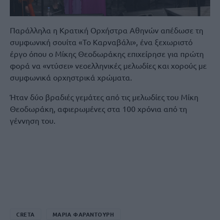
Παράλληλα η Κρατική Ορχήστρα Αθηνών απέδωσε τη
συμφωνική σουίτα «Το Καρναβάλι», ένα ξεχωριστό
έργο όπου ο Μίκης Θεοδωράκης επιχείρησε για πρώτη
φορά να «ντύσει» νεοελληνικές μελωδίες και χορούς με
συμφωνικά ορχηστρικά χρώματα.
Ήταν δύο βραδιές γεμάτες από τις μελωδίες του Μίκη
Θεοδωράκη, αφιερωμένες στα 100 χρόνια από τη
γέννηση του.
CRETA
ΜΑΡΙΑ ΦΑΡΑΝΤΟΥΡΗ