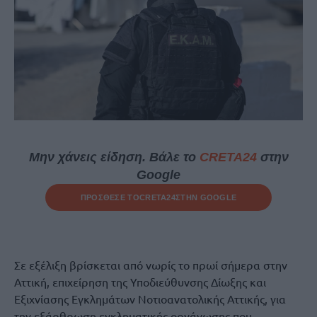
Μην χάνεις είδηση. Βάλε το
CRETA24
στην
Google
ΠΡΟΣΘΕΣΕ ΤΟ
CRETA24
ΣΤΗΝ GOOGLE
Σε εξέλιξη βρίσκεται από νωρίς το πρωί σήμερα στην
Αττική, επιχείρηση της Υποδιεύθυνσης Δίωξης και
Εξιχνίασης Εγκλημάτων Νοτιοανατολικής Αττικής, για
την εξάρθρωση εγκληματικής οργάνωσης που