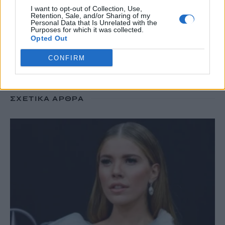
I want to opt-out of Collection, Use,
Retention, Sale, and/or Sharing of my
TRENDING
Personal Data that Is Unrelated with the
Purposes for which it was collected.
#
ΕΝΤΙΚ
#
ΣΥΜΜΟΡΙΑ
#
ΤΡΟΧΑΙΟ
#
ΣΕΡΡΕΣ
Opted Out
CONFIRM
ΣΧΕΤΙΚΆ ΆΡΘΡΑ