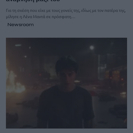
Για τη σχέση που είχε με τους γονείς της, ιδίως με τον πατέρα της,
μίλησε η Λένα Μαντά σε πρόσφατη…
Newsroom