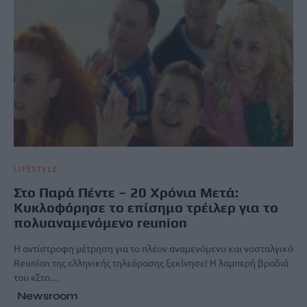
LIFESTYLE
Στο Παρά Πέντε – 20 Χρόνια Μετά:
Κυκλοφόρησε το επίσημο τρέιλερ για το
πολυαναμενόμενο reunion
Η αντίστροφη μέτρηση για το πλέον αναμενόμενο και νοσταλγικό
Reunion της ελληνικής τηλεόρασης ξεκίνησε! Η λαμπερή βραδιά
του «Στο…
Newsroom