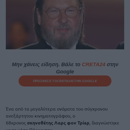
Μην χάνεις είδηση. Βάλε το
CRETA24
στην
Google
ΠΡΟΣΘΕΣΕ ΤΟ
CRETA24
ΣΤΗΝ GOOGLE
Ένα από τα μεγαλύτερα ονόματα του σύγχρονου
ανεξάρτητου κινηματογράφου, ο
68χρονος
σκηνοθέτης Λαρς φον Τρίερ
, διαγνώστηκε
με τη νόσο Πάρκινσον