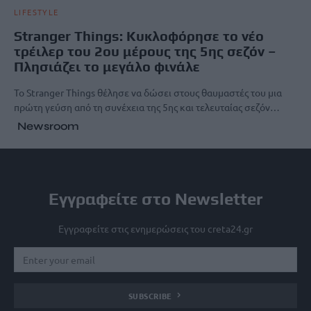
LIFESTYLE
Stranger Things: Κυκλοφόρησε το νέο
τρέιλερ του 2ου μέρους της 5ης σεζόν –
Πλησιάζει το μεγάλο φινάλε
Το Stranger Things θέλησε να δώσει στους θαυμαστές του μια
πρώτη γεύση από τη συνέχεια της 5ης και τελευταίας σεζόν…
Newsroom
Εγγραφείτε στο Newsletter
Εγγραφείτε στις ενημερώσεις του creta24.gr
SUBSCRIBE