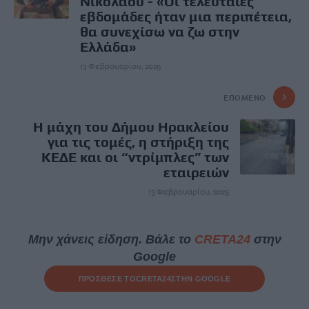
Νικόλαου - «Οι τελευταίες
εβδομάδες ήταν μια περιπέτεια,
θα συνεχίσω να ζω στην
Ελλάδα»
13 Φεβρουαρίου, 2025
ΕΠΌΜΕΝΟ
Η μάχη του Δήμου Ηρακλείου
για τις τομές, η στήριξη της
ΚΕΔΕ και οι “ντρίμπλες” των
εταιρειών
13 Φεβρουαρίου, 2025
Μην χάνεις είδηση. Βάλε το
CRETA24
στην
Google
ΠΡΟΣΘΕΣΕ ΤΟ
CRETA24
ΣΤΗΝ GOOGLE