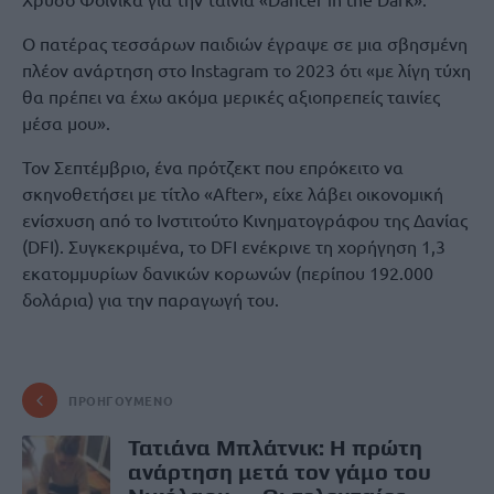
Ο πατέρας τεσσάρων παιδιών έγραψε σε μια σβησμένη
πλέον ανάρτηση στο Instagram το 2023 ότι «με λίγη τύχη
θα πρέπει να έχω ακόμα μερικές αξιοπρεπείς ταινίες
μέσα μου».
Τον Σεπτέμβριο, ένα πρότζεκτ που επρόκειτο να
σκηνοθετήσει με τίτλο «After», είχε λάβει οικονομική
ενίσχυση από το Ινστιτούτο Κινηματογράφου της Δανίας
(DFI). Συγκεκριμένα, το DFI ενέκρινε τη χορήγηση 1,3
εκατομμυρίων δανικών κορωνών (περίπου 192.000
δολάρια) για την παραγωγή του.
ΠΡΟΗΓΟΎΜΕΝΟ
Τατιάνα Μπλάτνικ: Η πρώτη
ανάρτηση μετά τον γάμο του