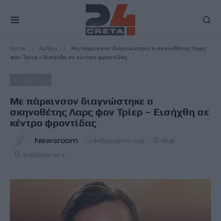
Home
Άρθρα
Με πάρκινσον διαγνώστηκε ο σκηνοθέτης Λαρς
φον Τρίερ – Εισήχθη σε κέντρο φροντίδας
LIFESTYLE
Με πάρκινσον διαγνώστηκε ο
σκηνοθέτης Λαρς φον Τρίερ – Εισήχθη σε
κέντρο φροντίδας
Newsroom
13 Φεβρουαρίου, 2025
08:58
Διαβάζεται σε 2'